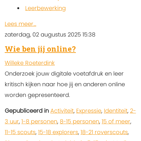
Leerbewerking
Lees meer...
zaterdag, 02 augustus 2025 15:38
Wie ben jij online?
Willeke Roeterdink
Onderzoek jouw digitale voetafdruk en leer
kritisch kijken naar hoe jij en anderen online
worden gepresenteerd.
Gepubliceerd in
Activiteit
,
Expressie
,
Identiteit
,
2-
3 uur
,
1-8 personen
,
8-15 personen
,
15 of meer
,
11-15 scouts
,
15-18 explorers
,
18-21 roverscouts
,