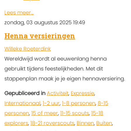
Lees meer...
zondag, 03 augustus 2025 19:49
Henna versieringen
Willeke Roeterdink
Wereldwijd wordt al eeuwenlang henna
gebruikt tijdens feestelijkheden. Met dit
stappenplan maak je je eigen hennaversiering.
Gepubliceerd in
Activiteit
,
Expressie
,
Internationaal
,
1-2 uur
,
1-8 personen
,
8-15
personen
,
15 of meer
,
11-15 scouts
,
15-18
explorers
,
18-21 roverscouts
,
Binnen
,
Buiten
,