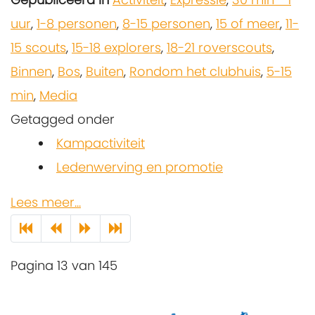
uur
,
1-8 personen
,
8-15 personen
,
15 of meer
,
11-
15 scouts
,
15-18 explorers
,
18-21 roverscouts
,
Binnen
,
Bos
,
Buiten
,
Rondom het clubhuis
,
5-15
min
,
Media
Getagged onder
Kampactiviteit
Ledenwerving en promotie
Lees meer...
Pagina 13 van 145