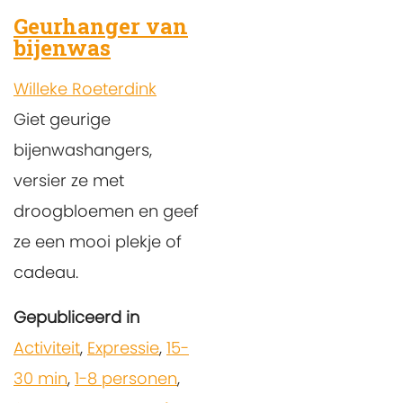
Geurhanger van
bijenwas
Willeke Roeterdink
Giet geurige
bijenwashangers,
versier ze met
droogbloemen en geef
ze een mooi plekje of
cadeau.
Gepubliceerd in
Activiteit
,
Expressie
,
15-
30 min
,
1-8 personen
,