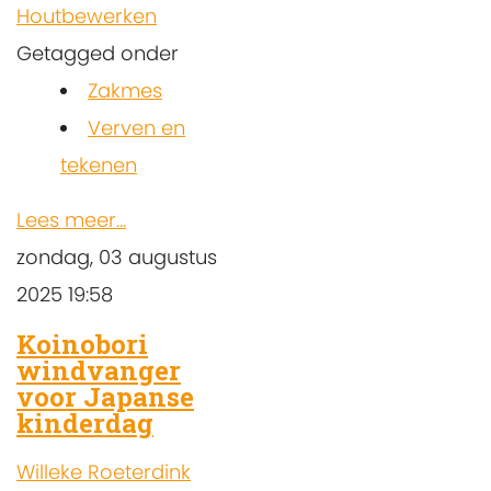
Houtbewerken
Getagged onder
Zakmes
Verven en
tekenen
Lees meer...
zondag, 03 augustus
2025 19:58
Koinobori
windvanger
voor Japanse
kinderdag
Willeke Roeterdink