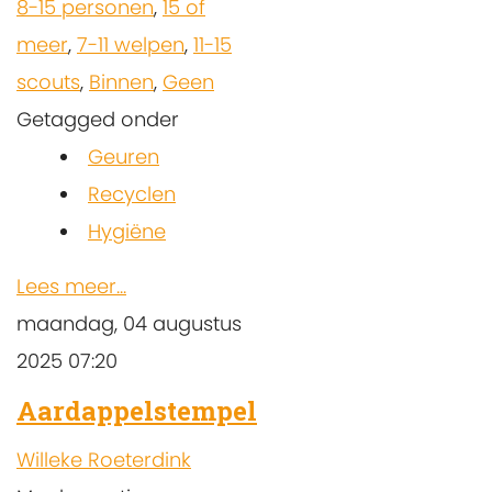
8-15 personen
,
15 of
meer
,
7-11 welpen
,
11-15
scouts
,
Binnen
,
Geen
Getagged onder
Geuren
Recyclen
Hygiëne
Lees meer...
maandag, 04 augustus
2025 07:20
Aardappelstempel
Willeke Roeterdink