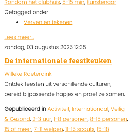
Rondom het clubhuis
,
5-15 min
,
Kunstenaar
Getagged onder
Verven en tekenen
Lees meer...
zondag, 03 augustus 2025 12:35
De internationale feestkeuken
Willeke Roeterdink
Ontdek feesten uit verschillende culturen,
bereid bijpassende hapjes en proef ze samen.
Gepubliceerd in
Activiteit
,
Internationaal
,
Veilig
& Gezond
,
2-3 uur
,
1-8 personen
,
8-15 personen
,
15 of meer
,
7-11 welpen
,
11-15 scouts
,
15-18