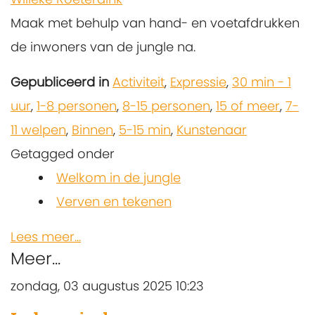
Maak met behulp van hand- en voetafdrukken
de inwoners van de jungle na.
Gepubliceerd in
Activiteit
,
Expressie
,
30 min - 1
uur
,
1-8 personen
,
8-15 personen
,
15 of meer
,
7-
11 welpen
,
Binnen
,
5-15 min
,
Kunstenaar
Getagged onder
Welkom in de jungle
Verven en tekenen
Lees meer...
Meer...
zondag, 03 augustus 2025 10:23