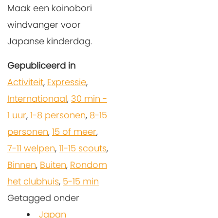
Maak een koinobori
windvanger voor
Japanse kinderdag.
Gepubliceerd in
Activiteit
,
Expressie
,
Internationaal
,
30 min -
1 uur
,
1-8 personen
,
8-15
personen
,
15 of meer
,
7-11 welpen
,
11-15 scouts
,
Binnen
,
Buiten
,
Rondom
het clubhuis
,
5-15 min
Getagged onder
Japan