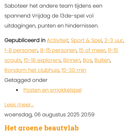
Saboteer het andere team tijdens een
spannend Vrijdag de 13de-spel vol
uitdagingen, punten en hindernissen.
Gepubliceerd in
Activiteit
,
Sport & Spel
,
2-3 uur
,
1-8 personen
,
8-15 personen
,
15 of meer
,
11-15
scouts
,
15-18 explorers
,
Binnen
,
Bos
,
Buiten
,
Rondom het clubhuis
,
15-30 min
Getagged onder
Posten en smokkelspel
Lees meer...
woensdag, 06 augustus 2025 20:59
Het groene beautylab