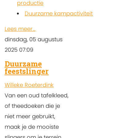
productie
Duurzame kampactiviteit
Lees meer...
dinsdag, 05 augustus
2025 07:09
Duurzame
feestslinger
Willeke Roeterdink
Van een oud tafelkleed,
of theedoeken die je
niet meer gebruikt,
maak je de mooiste
slingers om je terrein,