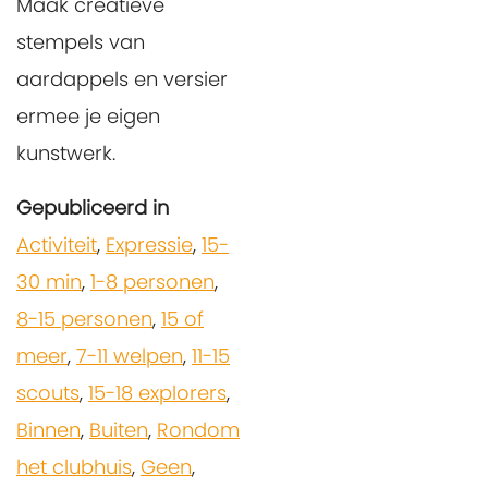
Maak creatieve
stempels van
aardappels en versier
ermee je eigen
kunstwerk.
Gepubliceerd in
Activiteit
,
Expressie
,
15-
30 min
,
1-8 personen
,
8-15 personen
,
15 of
meer
,
7-11 welpen
,
11-15
scouts
,
15-18 explorers
,
Binnen
,
Buiten
,
Rondom
het clubhuis
,
Geen
,