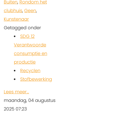
Buiten
,
Rondom het
clubhuis
,
Geen
,
Kunstenaar
Getagged onder
SDG 12
Verantwoorde
consumptie en
productie
Recyclen
Stofbewerking
Lees meer...
maandag, 04 augustus
2025 07:23