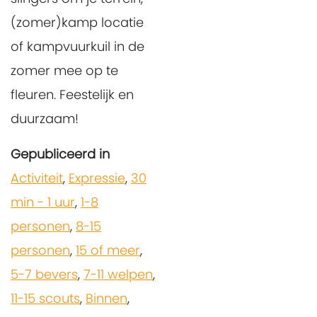
(zomer)kamp locatie
of kampvuurkuil in de
zomer mee op te
fleuren. Feestelijk en
duurzaam!
Gepubliceerd in
Activiteit
,
Expressie
,
30
min - 1 uur
,
1-8
personen
,
8-15
personen
,
15 of meer
,
5-7 bevers
,
7-11 welpen
,
11-15 scouts
,
Binnen
,