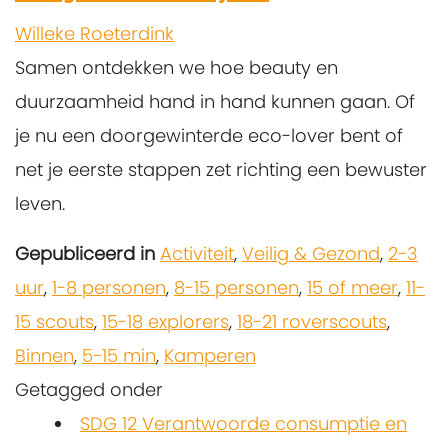
Willeke Roeterdink
Samen ontdekken we hoe beauty en
duurzaamheid hand in hand kunnen gaan. Of
je nu een doorgewinterde eco-lover bent of
net je eerste stappen zet richting een bewuster
leven.
Gepubliceerd in
Activiteit
,
Veilig & Gezond
,
2-3
uur
,
1-8 personen
,
8-15 personen
,
15 of meer
,
11-
15 scouts
,
15-18 explorers
,
18-21 roverscouts
,
Binnen
,
5-15 min
,
Kamperen
Getagged onder
SDG 12 Verantwoorde consumptie en