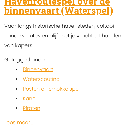
Havenroutespel over de
binnenvaart (Waterspel)
Vaar langs historische havensteden, voltooi
handelsroutes en blijf met je vracht uit handen
van kapers.
Getagged onder
Binnenvaart
Waterscouting
Posten en smokkelspel
Kano
Piraten
Lees meer...