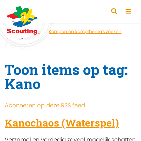
Home
Zoeken
Kampen en kampthema's zoeken
Kano
Toon items op tag:
Kano
Abonneren op deze RSS feed
Kanochaos (Waterspel)
Verzamel en verdedig zoveel mogelijk schatten