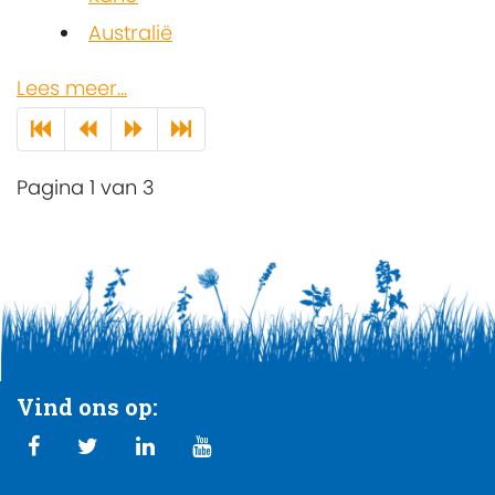
Australië
Lees meer...
Pagina 1 van 3
Vind ons op: