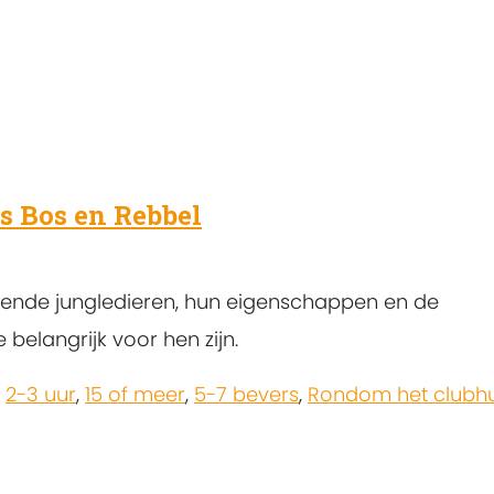
as Bos en Rebbel
lende jungledieren, hun eigenschappen en de
belangrijk voor hen zijn.
,
2-3 uur
,
15 of meer
,
5-7 bevers
,
Rondom het clubhu