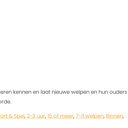
dieren kennen en laat nieuwe welpen en hun ouders
orde.
ort & Spel
,
2-3 uur
,
15 of meer
,
7-11 welpen
,
Binnen
,