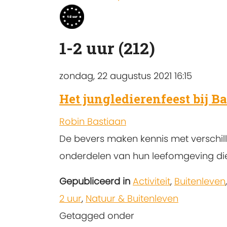
1-2 uur (212)
zondag, 22 augustus 2021 16:15
Het jungledierenfeest bij B
Robin Bastiaan
De bevers maken kennis met verschil
onderdelen van hun leefomgeving die 
Gepubliceerd in
Activiteit
,
Buitenleven
2 uur
,
Natuur & Buitenleven
Getagged onder