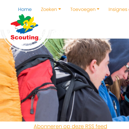
Home
Zoeken
Toevoegen
Insignes
Abonneren op deze RSS feed