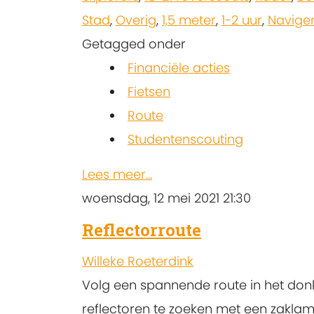
Stad
,
Overig
,
1,5 meter
,
1-2 uur
,
Navige
Getagged onder
Financiële acties
Fietsen
Route
Studentenscouting
Lees meer...
woensdag, 12 mei 2021 21:30
Reflectorroute
Willeke Roeterdink
Volg een spannende route in het don
reflectoren te zoeken met een zakla