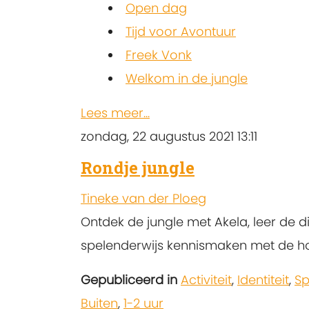
Open dag
Tijd voor Avontuur
Freek Vonk
Welkom in de jungle
Lees meer...
zondag, 22 augustus 2021 13:11
Rondje jungle
Tineke van der Ploeg
Ontdek de jungle met Akela, leer de 
spelenderwijs kennismaken met de h
Gepubliceerd in
Activiteit
,
Identiteit
,
Sp
Buiten
,
1-2 uur