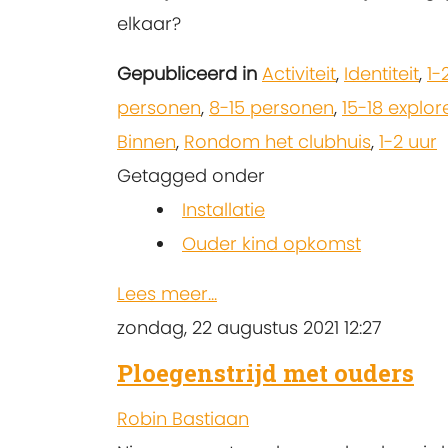
elkaar?
Gepubliceerd in
Activiteit
,
Identiteit
,
1-
personen
,
8-15 personen
,
15-18 explor
Binnen
,
Rondom het clubhuis
,
1-2 uur
Getagged onder
Installatie
Ouder kind opkomst
Lees meer...
zondag, 22 augustus 2021 12:27
Ploegenstrijd met ouders
Robin Bastiaan