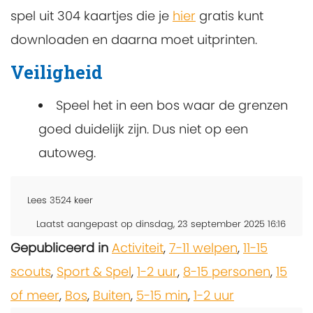
spel uit 304 kaartjes die je
hier
gratis kunt
downloaden en daarna moet uitprinten.
Veiligheid
Speel het in een bos waar de grenzen
goed duidelijk zijn. Dus niet op een
autoweg.
Lees
3524
keer
Laatst aangepast op dinsdag, 23 september 2025 16:16
Gepubliceerd in
Activiteit
,
7-11 welpen
,
11-15
scouts
,
Sport & Spel
,
1-2 uur
,
8-15 personen
,
15
of meer
,
Bos
,
Buiten
,
5-15 min
,
1-2 uur