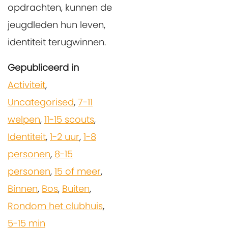
opdrachten, kunnen de
jeugdleden hun leven,
identiteit terugwinnen.
Gepubliceerd in
Activiteit
,
Uncategorised
,
7-11
welpen
,
11-15 scouts
,
Identiteit
,
1-2 uur
,
1-8
personen
,
8-15
personen
,
15 of meer
,
Binnen
,
Bos
,
Buiten
,
Rondom het clubhuis
,
5-15 min