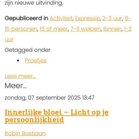
zijn nieuwe uitvinding.
Gepubliceerd in
Activiteit
,
Expressie
,
2-3 uur
,
8-
15 personen
,
15 of meer
,
7-11 welpen
,
Binnen
,
1-2
uur
Getagged onder
Proefjes
Lees meer...
Meer...
zondag, 07 september 2025 13:47
Innerlijke bloei – Licht op je
persoonlijkheid
Robin Bastiaan