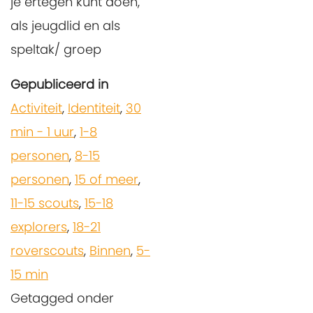
je ertegen kunt doen,
als jeugdlid en als
speltak/ groep
Gepubliceerd in
Activiteit
,
Identiteit
,
30
min - 1 uur
,
1-8
personen
,
8-15
personen
,
15 of meer
,
11-15 scouts
,
15-18
explorers
,
18-21
roverscouts
,
Binnen
,
5-
15 min
Getagged onder