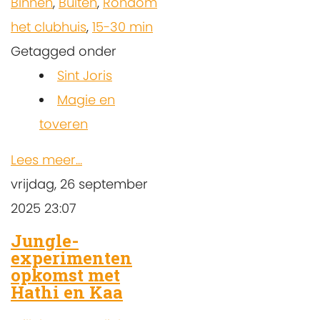
Binnen
,
Buiten
,
Rondom
het clubhuis
,
15-30 min
Getagged onder
Sint Joris
Magie en
toveren
Lees meer...
vrijdag, 26 september
2025 23:07
Jungle-
experimenten
opkomst met
Hathi en Kaa