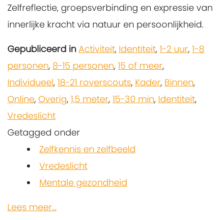
Zelfreflectie, groepsverbinding en expressie van
innerlijke kracht via natuur en persoonlijkheid.
Gepubliceerd in
Activiteit
,
Identiteit
,
1-2 uur
,
1-8
personen
,
8-15 personen
,
15 of meer
,
Individueel
,
18-21 roverscouts
,
Kader
,
Binnen
,
Online
,
Overig
,
1,5 meter
,
15-30 min
,
Identiteit
,
Vredeslicht
Getagged onder
Zelfkennis en zelfbeeld
Vredeslicht
Mentale gezondheid
Lees meer...