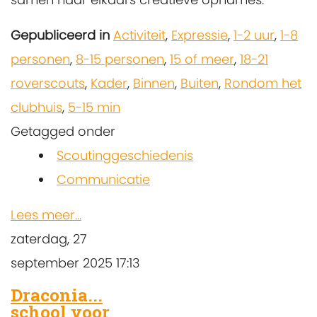
Gepubliceerd in
Activiteit
,
Expressie
,
1-2 uur
,
1-8
personen
,
8-15 personen
,
15 of meer
,
18-21
roverscouts
,
Kader
,
Binnen
,
Buiten
,
Rondom het
clubhuis
,
5-15 min
Getagged onder
Scoutinggeschiedenis
Communicatie
Lees meer...
zaterdag, 27
september 2025 17:13
Draconia...
school voor