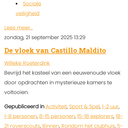
Sociale
veiligheid
Lees meer...
zondag, 21 september 2025 13:29
De vloek van Castillo Maldito
Willeke Roeterdink
Bevrijd het kasteel van een eeuwenoude vloek
door opdrachten in mysterieuze kamers te
voltooien.
Gepubliceerd in
Activiteit
,
Sport & Spel
,
1-2 uur
,
1-8 personen
,
8-15 personen
,
15-18 explorers
,
18-
21 roverscouts
,
Binnen
,
Rondom het clubhuis
,
5-