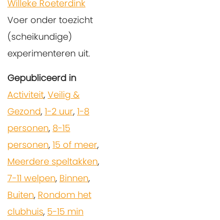
Willeke Roeterdink
Voer onder toezicht
(scheikundige)
experimenteren uit.
Gepubliceerd in
Activiteit
,
Veilig &
Gezond
,
1-2 uur
,
1-8
personen
,
8-15
personen
,
15 of meer
,
Meerdere speltakken
,
7-11 welpen
,
Binnen
,
Buiten
,
Rondom het
clubhuis
,
5-15 min