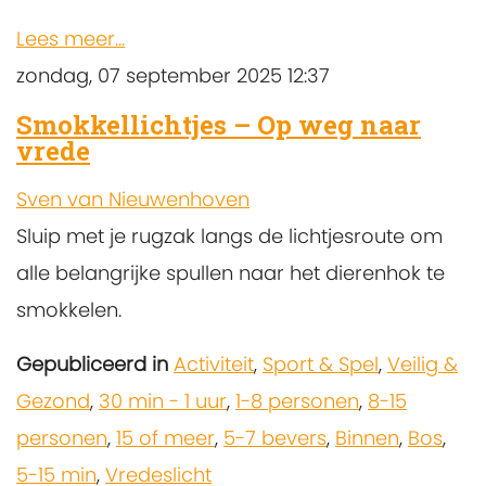
Lees meer...
zondag, 07 september 2025 12:37
Smokkellichtjes – Op weg naar
vrede
Sven van Nieuwenhoven
Sluip met je rugzak langs de lichtjesroute om
alle belangrijke spullen naar het dierenhok te
smokkelen.
Gepubliceerd in
Activiteit
,
Sport & Spel
,
Veilig &
Gezond
,
30 min - 1 uur
,
1-8 personen
,
8-15
personen
,
15 of meer
,
5-7 bevers
,
Binnen
,
Bos
,
5-15 min
,
Vredeslicht