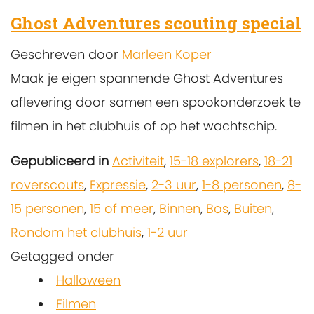
Ghost Adventures scouting special
Geschreven door
Marleen Koper
Maak je eigen spannende Ghost Adventures
aflevering door samen een spookonderzoek te
filmen in het clubhuis of op het wachtschip.
Gepubliceerd in
Activiteit
,
15-18 explorers
,
18-21
roverscouts
,
Expressie
,
2-3 uur
,
1-8 personen
,
8-
15 personen
,
15 of meer
,
Binnen
,
Bos
,
Buiten
,
Rondom het clubhuis
,
1-2 uur
Getagged onder
Halloween
Filmen