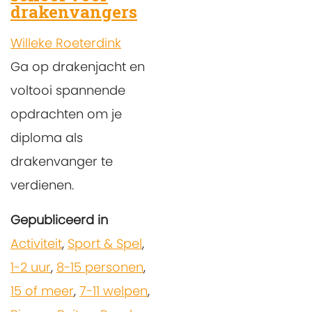
drakenvangers
Willeke Roeterdink
Ga op drakenjacht en
voltooi spannende
opdrachten om je
diploma als
drakenvanger te
verdienen.
Gepubliceerd in
Activiteit
,
Sport & Spel
,
1-2 uur
,
8-15 personen
,
15 of meer
,
7-11 welpen
,