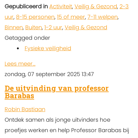
Gepubliceerd in
Activiteit
,
Veilig & Gezond
,
2-3
uur
,
8-15 personen
,
15 of meer
,
7-11 welpen
,
Binnen
,
Buiten
,
1-2 uur
,
Veilig & Gezond
Getagged onder
Fysieke veiligheid
Lees meer...
zondag, 07 september 2025 13:47
De uitvinding van professor
Barabas
Robin Bastiaan
Ontdek samen als jonge uitvinders hoe
proefjes werken en help Professor Barabas bij