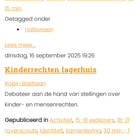
15 min
Getagged onder
Halloween
Lees meer...
dinsdag, 16 september 2025 19:26
Kinderrechten lagerhuis
Robin Bastiaan
Debateer aan de hand van stellingen over
kinder- en mensenrechten.
Gepubliceerd in
Activiteit
,
15-18 explorers
,
18-21
roverscouts
,
Identiteit
,
Samenleving
,
30 min - 1