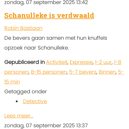
zondag, 07 september 2025 13:42
Schanulleke is verdwaald
Robin Bastiaan
De bevers gaan samen met hun knuffels
opzoek naar Schanulleke.
Gepubliceerd in
Activiteit
,
Expressie
,
1-2 uur
,
1-8
personen
,
8-15 personen
,
5-7 bevers
,
Binnen
,
5-
15 min
Getagged onder
Detective
Lees meer...
zondag, 07 september 2025 13:37