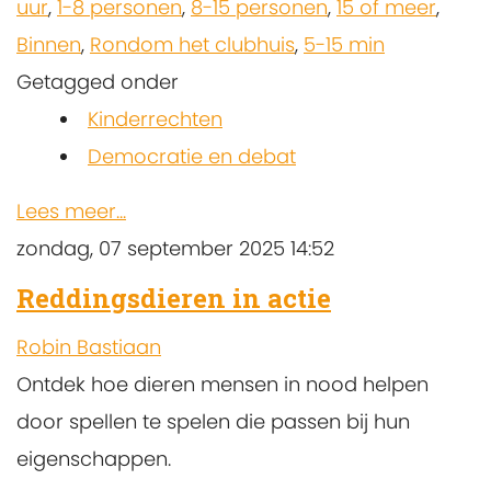
uur
,
1-8 personen
,
8-15 personen
,
15 of meer
,
Binnen
,
Rondom het clubhuis
,
5-15 min
Getagged onder
Kinderrechten
Democratie en debat
Lees meer...
zondag, 07 september 2025 14:52
Reddingsdieren in actie
Robin Bastiaan
Ontdek hoe dieren mensen in nood helpen
door spellen te spelen die passen bij hun
eigenschappen.