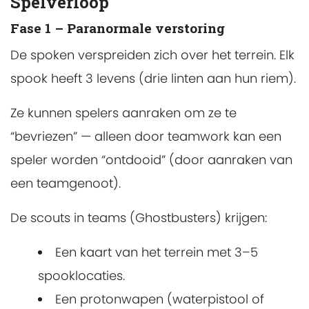
Spelverloop
Fase 1 – Paranormale verstoring
De spoken verspreiden zich over het terrein. Elk
spook heeft 3 levens (drie linten aan hun riem).
Ze kunnen spelers aanraken om ze te
“bevriezen” — alleen door teamwork kan een
speler worden “ontdooid” (door aanraken van
een teamgenoot).
De scouts in teams (Ghostbusters) krijgen:
Een kaart van het terrein met 3–5
spooklocaties.
Een protonwapen (waterpistool of