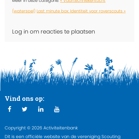
Meer in deze categorie:
« Vaartechniekentocht
(waterspel)
Last minute box: Identiteit voor roverscouts »
Log in om reacties te plaatsen
Vind ons op:
Copyright © 2026 Activiteitenbank
Dit is een officiële website van de vereniging Scouting