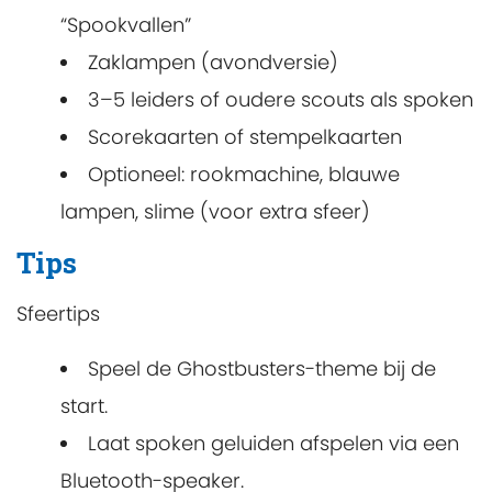
“Spookvallen”
Zaklampen (avondversie)
3–5 leiders of oudere scouts als spoken
Scorekaarten of stempelkaarten
Optioneel: rookmachine, blauwe
lampen, slime (voor extra sfeer)
Tips
Sfeertips
Speel de Ghostbusters-theme bij de
start.
Laat spoken geluiden afspelen via een
Bluetooth-speaker.