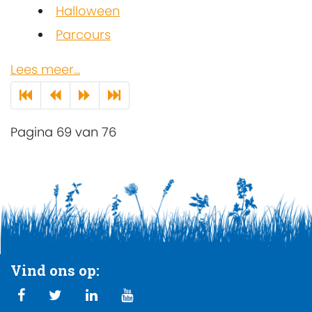
Halloween
Parcours
Lees meer...
Pagina 69 van 76
Vind ons op: