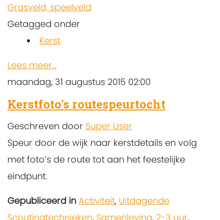
Grasveld, speelveld
Getagged onder
Kerst
Lees meer...
maandag, 31 augustus 2015 02:00
Kerstfoto's routespeurtocht
Geschreven door
Super User
Speur door de wijk naar kerstdetails en volg
met foto’s de route tot aan het feestelijke
eindpunt.
Gepubliceerd in
Activiteit
,
Uitdagende
Scoutingtechnieken
,
Samenleving
,
2-3 uur
,