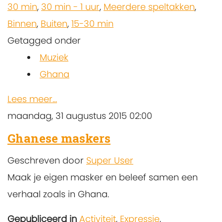
30 min
,
30 min - 1 uur
,
Meerdere speltakken
,
Binnen
,
Buiten
,
15-30 min
Getagged onder
Muziek
Ghana
Lees meer...
maandag, 31 augustus 2015 02:00
Ghanese maskers
Geschreven door
Super User
Maak je eigen masker en beleef samen een
verhaal zoals in Ghana.
Gepubliceerd in
Activiteit
,
Expressie
,