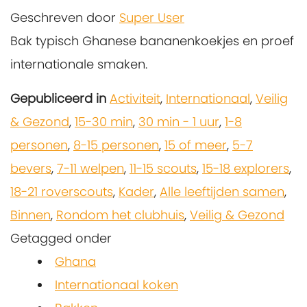
Geschreven door
Super User
Bak typisch Ghanese bananenkoekjes en proef
internationale smaken.
Gepubliceerd in
Activiteit
,
Internationaal
,
Veilig
& Gezond
,
15-30 min
,
30 min - 1 uur
,
1-8
personen
,
8-15 personen
,
15 of meer
,
5-7
bevers
,
7-11 welpen
,
11-15 scouts
,
15-18 explorers
,
18-21 roverscouts
,
Kader
,
Alle leeftijden samen
,
Binnen
,
Rondom het clubhuis
,
Veilig & Gezond
Getagged onder
Ghana
Internationaal koken