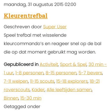
maandag, 31 augustus 2015 02:00
Kleurentrefbal
Geschreven door
Super User
Speel trefbal met wisselende
kleurcommando’s en reageer snel op de bal
die op dat moment gebruikt mag worden.
Gepubliceerd in
Activiteit
,
Sport & Spel
,
30 min -
1 uur
,
1-8 personen
,
8-15 personen
,
5-7 bevers
,
7-11 welpen
,
11-15 scouts
,
15-18 explorers
,
18-21
roverscouts
,
Kader
,
Alle leeftijden samen
,
Binnen
,
15-30 min
Getagged onder