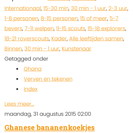
Internationaal
,
15-30 min
,
30 min - 1 uur
,
2-3 uur
,
1-8 personen
,
8-15 personen
,
15 of meer
,
5-7
bevers
,
7-11 welpen
,
11-15 scouts
,
15-18 explorers
,
18-21 roverscouts
,
Kader
,
Alle leeftijden samen
,
Binnen
,
30 min - 1 uur
,
Kunstenaar
Getagged onder
Ghana
Verven en tekenen
Index
Lees meer...
maandag, 31 augustus 2015 02:00
Ghanese bananenkoekjes