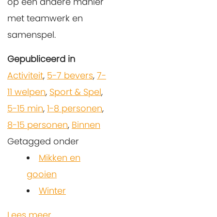
op een andere manier
met teamwerk en
samenspel.
Gepubliceerd in
Activiteit
,
5-7 bevers
,
7-
11 welpen
,
Sport & Spel
,
5-15 min
,
1-8 personen
,
8-15 personen
,
Binnen
Getagged onder
Mikken en
gooien
Winter
Lees meer...