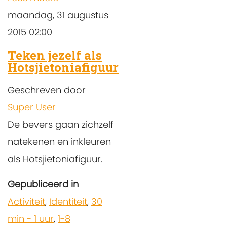
maandag, 31 augustus
2015 02:00
Teken jezelf als
Hotsjietoniafiguur
Geschreven door
Super User
De bevers gaan zichzelf
natekenen en inkleuren
als Hotsjietoniafiguur.
Gepubliceerd in
Activiteit
,
Identiteit
,
30
min - 1 uur
,
1-8