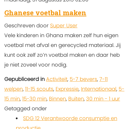
Ghanese voetbal maken
Geschreven door
Super User
Vele kinderen in Ghana maken zelf hun eigen
voetbal met afval en gerecycled materiaal. Jij
kunt ook zelf zo’n voetbal maken en daar heb
je niet zoveel voor nodig.
Gepubliceerd in
Activiteit
,
5-7 bevers
,
7-11
welpen
,
11-15 scouts
,
Expressie
,
Internationaal
,
5-
15 min
,
15-30 min
,
Binnen
,
Buiten
,
30 min - 1 uur
Getagged onder
SDG 12 Verantwoorde consumptie en
productie