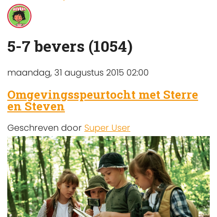
5-7 bevers (1054)
maandag, 31 augustus 2015 02:00
Omgevingsspeurtocht met Sterre
en Steven
Geschreven door
Super User