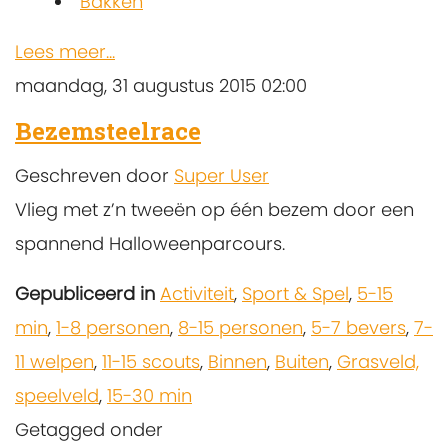
Bakken
Lees meer...
maandag, 31 augustus 2015 02:00
Bezemsteelrace
Geschreven door
Super User
Vlieg met z’n tweeën op één bezem door een
spannend Halloweenparcours.
Gepubliceerd in
Activiteit
,
Sport & Spel
,
5-15
min
,
1-8 personen
,
8-15 personen
,
5-7 bevers
,
7-
11 welpen
,
11-15 scouts
,
Binnen
,
Buiten
,
Grasveld,
speelveld
,
15-30 min
Getagged onder