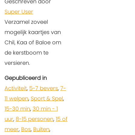
Geschreven door
Super User
Verzamel zoveel
mogelijk kaartjes van
Chil, Kaa of Baloe om
de kerstboom te
versieren.
Gepubliceerd in
Activiteit
,
5-7 bevers
,
7-
11 welpen
,
Sport & Spel
,
15-30 min
,
30 min - 1
uur
,
8-15 personen
,
15 of
meer
,
Bos
,
Buiten
,