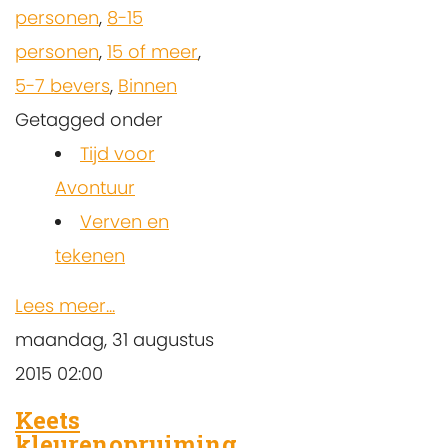
personen
,
8-15
personen
,
15 of meer
,
5-7 bevers
,
Binnen
Getagged onder
Tijd voor
Avontuur
Verven en
tekenen
Lees meer...
maandag, 31 augustus
2015 02:00
Keets
kleurenopruiming