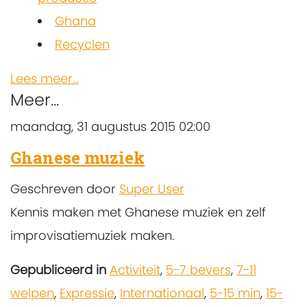
Ghana
Recyclen
Lees meer...
Meer...
maandag, 31 augustus 2015 02:00
Ghanese muziek
Geschreven door
Super User
Kennis maken met Ghanese muziek en zelf
improvisatiemuziek maken.
Gepubliceerd in
Activiteit
,
5-7 bevers
,
7-11
welpen
,
Expressie
,
Internationaal
,
5-15 min
,
15-