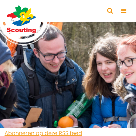
Abonneren op deze RSS feed