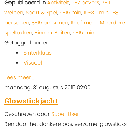
Gepubliceerd in
Activiteit
,
5-7 bevers
,
7-11
welpen
,
Sport & Spel
,
5-15 min
,
15-30 min
,
1-8
personen
,
8-15 personen
,
15 of meer
,
Meerdere
speltakken
,
Binnen
,
Buiten
,
5-15 min
Getagged onder
Sinterklaas
Visueel
Lees meer...
maandag, 31 augustus 2015 02:00
Glowstickjacht
Geschreven door
Super User
Ren door het donkere bos, verzamel glowsticks