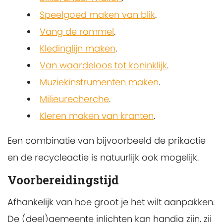
Speelgoed maken van blik
.
Vang de rommel
.
Kledinglijn maken
.
Van waardeloos tot koninklijk
.
Muziekinstrumenten maken
.
Milieurecherche
.
Kleren maken van kranten
.
Een combinatie van bijvoorbeeld de prikactie
en de recycleactie is natuurlijk ook mogelijk.
Voorbereidingstijd
Afhankelijk van hoe groot je het wilt aanpakken.
De (deel)gemeente inlichten kan handig zijn, zij