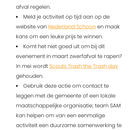
afval regelen.
Meld je activiteit op tijd aan op de
website van
Nederland Schoon
en maak
kans om een leuke prijs te winnen.
Komt het niet goed uit om bij dit
evenement in maart zwerfafval te rapen?
In mei wordt
Scouts Trash the Trash day
gehouden.
Gebruik deze actie om contact te
leggen met de gemeente of een lokale
maatschappelijke organisatie; team SAM
kan helpen om van een eenmalige
activiteit een duurzame samenwerking te