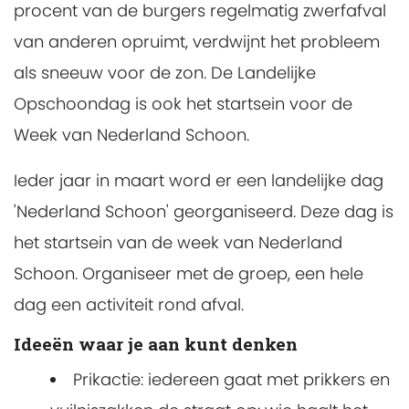
procent van de burgers regelmatig zwerfafval
van anderen opruimt, verdwijnt het probleem
als sneeuw voor de zon. De Landelijke
Opschoondag is ook het startsein voor de
Week van Nederland Schoon.
Ieder jaar in maart word er een landelijke dag
'Nederland Schoon' georganiseerd. Deze dag is
het startsein van de week van Nederland
Schoon. Organiseer met de groep, een hele
dag een activiteit rond afval.
Ideeën waar je aan kunt denken
Prikactie: iedereen gaat met prikkers en