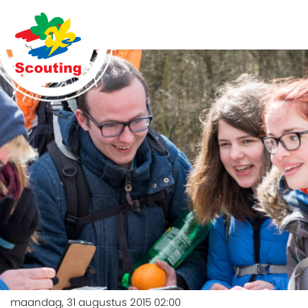
maandag, 31 augustus 2015 02:00