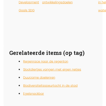
Development
ontwikkelingsdoelen
in he
Goals SDG
wate
Gerelateerde items (op tag)
Regenrace naar de regenton
Slootdiertjes vangen met eigen netjes
Duurzame doelenren
Biodiversiteitsspeurtocht in de stad
Egelsnackbar