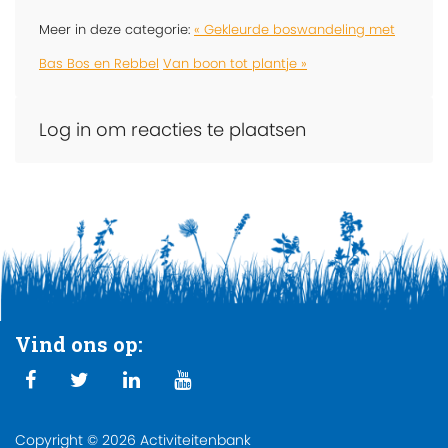
Meer in deze categorie:
« Gekleurde boswandeling met
Bas Bos en Rebbel
Van boon tot plantje »
Log in om reacties te plaatsen
Vind ons op:
Copyright © 2026 Activiteitenbank