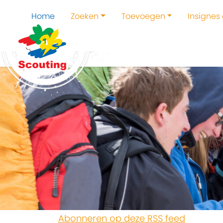
Home
Zoeken
Toevoegen
Insignes
Abonneren op deze RSS feed