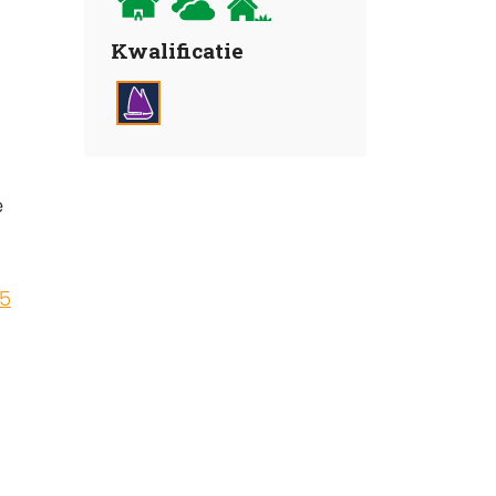
Kwalificatie
e
15