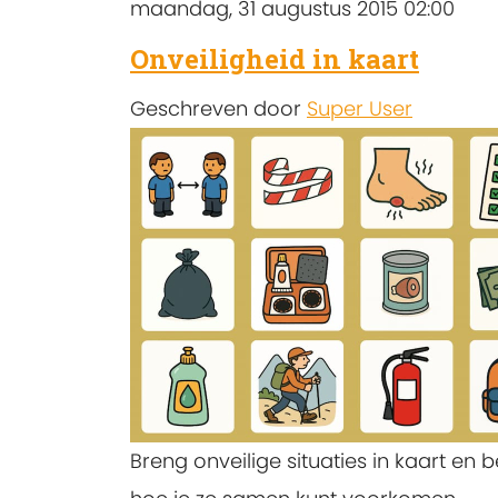
maandag, 31 augustus 2015 02:00
Onveiligheid in kaart
Geschreven door
Super User
Breng onveilige situaties in kaart en 