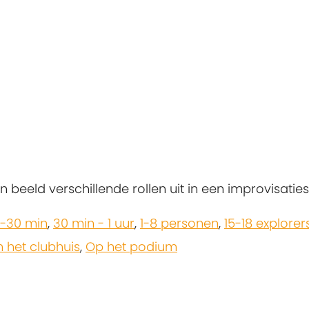
 beeld verschillende rollen uit in een improvisaties
5-30 min
,
30 min - 1 uur
,
1-8 personen
,
15-18 explorer
het clubhuis
,
Op het podium