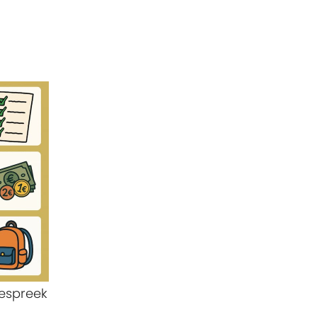
bespreek