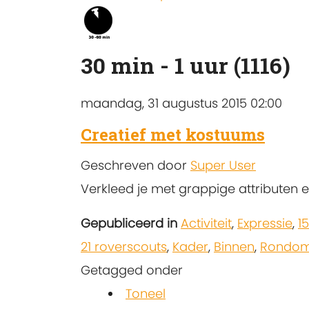
30 min - 1 uur (1116)
maandag, 31 augustus 2015 02:00
Creatief met kostuums
Geschreven door
Super User
Verkleed je met grappige attributen en
Gepubliceerd in
Activiteit
,
Expressie
,
1
21 roverscouts
,
Kader
,
Binnen
,
Rondom 
Getagged onder
Toneel