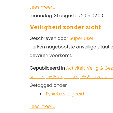
Lees meer...
maandag, 31 augustus 2015 02:00
Veiligheid zonder zicht
Geschreven door
Super User
Herken nagebootste onveilige situatie
gevaren voorkomt.
Gepubliceerd in
Activiteit
,
Veilig & Ge
scouts
,
15-18 explorers
,
18-21 roversco
Getagged onder
Fysieke veiligheid
Lees meer...