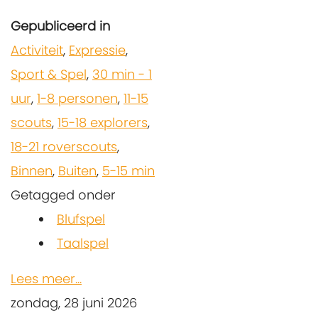
Gepubliceerd in
Activiteit
,
Expressie
,
Sport & Spel
,
30 min - 1
uur
,
1-8 personen
,
11-15
scouts
,
15-18 explorers
,
18-21 roverscouts
,
Binnen
,
Buiten
,
5-15 min
Getagged onder
Blufspel
Taalspel
Lees meer...
zondag, 28 juni 2026