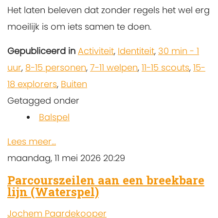
Het laten beleven dat zonder regels het wel erg
moeilijk is om iets samen te doen.
Gepubliceerd in
Activiteit
,
Identiteit
,
30 min - 1
uur
,
8-15 personen
,
7-11 welpen
,
11-15 scouts
,
15-
18 explorers
,
Buiten
Getagged onder
Balspel
Lees meer...
maandag, 11 mei 2026 20:29
Parcourszeilen aan een breekbare
lijn (Waterspel)
Jochem Paardekooper