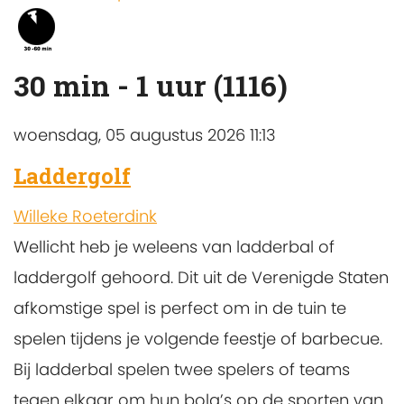
30 min - 1 uur (1116)
woensdag, 05 augustus 2026 11:13
Laddergolf
Willeke Roeterdink
Wellicht heb je weleens van ladderbal of
laddergolf gehoord. Dit uit de Verenigde Staten
afkomstige spel is perfect om in de tuin te
spelen tijdens je volgende feestje of barbecue.
Bij ladderbal spelen twee spelers of teams
tegen elkaar om hun bola’s op de sporten van