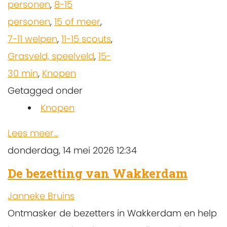
personen
,
8-15
personen
,
15 of meer
,
7-11 welpen
,
11-15 scouts
,
Grasveld, speelveld
,
15-
30 min
,
Knopen
Getagged onder
Knopen
Lees meer...
donderdag, 14 mei 2026 12:34
De bezetting van Wakkerdam
Janneke Bruins
Ontmasker de bezetters in Wakkerdam en help