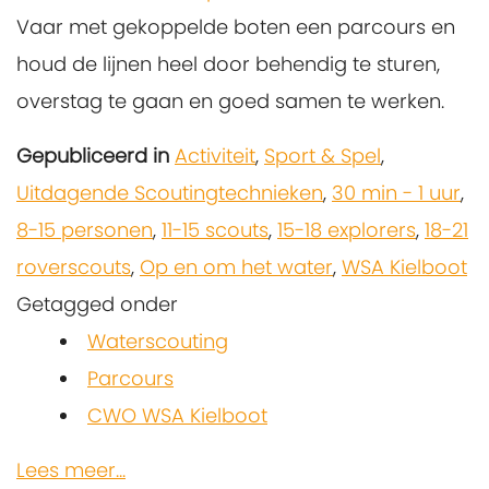
Vaar met gekoppelde boten een parcours en
houd de lijnen heel door behendig te sturen,
overstag te gaan en goed samen te werken.
Gepubliceerd in
Activiteit
,
Sport & Spel
,
Uitdagende Scoutingtechnieken
,
30 min - 1 uur
,
8-15 personen
,
11-15 scouts
,
15-18 explorers
,
18-21
roverscouts
,
Op en om het water
,
WSA Kielboot
Getagged onder
Waterscouting
Parcours
CWO WSA Kielboot
Lees meer...