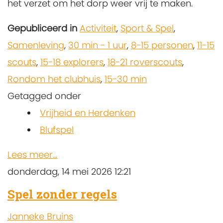
het verzet om het dorp weer vrij te maken.
Gepubliceerd in
Activiteit
,
Sport & Spel
,
Samenleving
,
30 min - 1 uur
,
8-15 personen
,
11-15
scouts
,
15-18 explorers
,
18-21 roverscouts
,
Rondom het clubhuis
,
15-30 min
Getagged onder
Vrijheid en Herdenken
Blufspel
Lees meer...
donderdag, 14 mei 2026 12:21
Spel zonder regels
Janneke Bruins