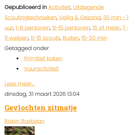
Gepubliceerd in
Activiteit
,
Uitdagende
Scoutingtechnieken
,
Veilig & Gezond
,
30 min - 1
uur
,
1-8 personen
,
8-15 personen
,
15 of meer
,
7-
11 welpen
,
11-15 scouts
,
Buiten
,
15-30 min
Getagged onder
Primitief koken
Vuuractiviteit
Lees meer...
dinsdag, 31 maart 2026 13:04
Gevlochten zitmatje
Robin Bastiaan