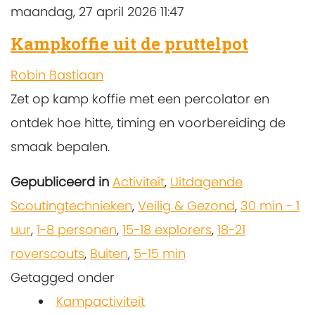
maandag, 27 april 2026 11:47
Kampkoffie uit de pruttelpot
Robin Bastiaan
Zet op kamp koffie met een percolator en
ontdek hoe hitte, timing en voorbereiding de
smaak bepalen.
Gepubliceerd in
Activiteit
,
Uitdagende
Scoutingtechnieken
,
Veilig & Gezond
,
30 min - 1
uur
,
1-8 personen
,
15-18 explorers
,
18-21
roverscouts
,
Buiten
,
5-15 min
Getagged onder
Kampactiviteit