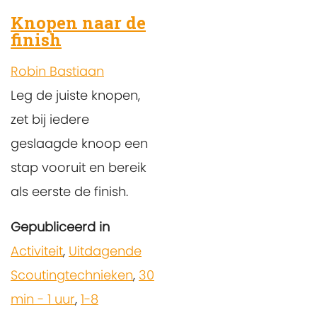
Knopen naar de
finish
Robin Bastiaan
Leg de juiste knopen,
zet bij iedere
geslaagde knoop een
stap vooruit en bereik
als eerste de finish.
Gepubliceerd in
Activiteit
,
Uitdagende
Scoutingtechnieken
,
30
min - 1 uur
,
1-8