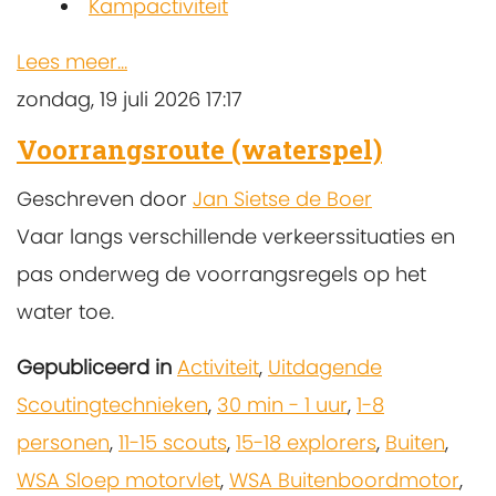
Kampactiviteit
Lees meer...
zondag, 19 juli 2026 17:17
Voorrangsroute (waterspel)
Geschreven door
Jan Sietse de Boer
Vaar langs verschillende verkeerssituaties en
pas onderweg de voorrangsregels op het
water toe.
Gepubliceerd in
Activiteit
,
Uitdagende
Scoutingtechnieken
,
30 min - 1 uur
,
1-8
personen
,
11-15 scouts
,
15-18 explorers
,
Buiten
,
WSA Sloep motorvlet
,
WSA Buitenboordmotor
,