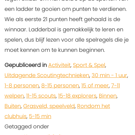
een ladder te gooien om punten te verdienen.
Wie als eerste 21 punten heeft gehaald is de
winnaar. Ladderbal is gemakkelijk te leren en
spelen, dus blijf lezen voor alle spelregels die je
moet kennen om te kunnen beginnen.
Gepubliceerd in
Activiteit
,
Sport & Spel
,
Uitdagende Scoutingtechnieken
,
30 min - 1 uur
,
1-8 personen
,
8-15 personen
,
15 of meer
,
7-11
welpen
,
11-15 scouts
,
15-18 explorers
,
Binnen
,
Buiten
,
Grasveld, speelveld
,
Rondom het
clubhuis
,
5-15 min
Getagged onder