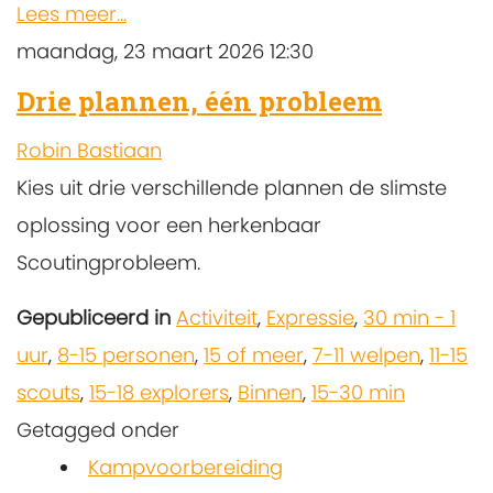
Lees meer...
maandag, 23 maart 2026 12:30
Drie plannen, één probleem
Robin Bastiaan
Kies uit drie verschillende plannen de slimste
oplossing voor een herkenbaar
Scoutingprobleem.
Gepubliceerd in
Activiteit
,
Expressie
,
30 min - 1
uur
,
8-15 personen
,
15 of meer
,
7-11 welpen
,
11-15
scouts
,
15-18 explorers
,
Binnen
,
15-30 min
Getagged onder
Kampvoorbereiding