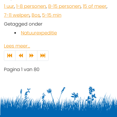
1 uur
,
1-8 personen
,
8-15 personen
,
15 of meer
,
7-11 welpen
,
Bos
,
5-15 min
Getagged onder
Natuurexpeditie
Lees meer...
Pagina 1 van 80