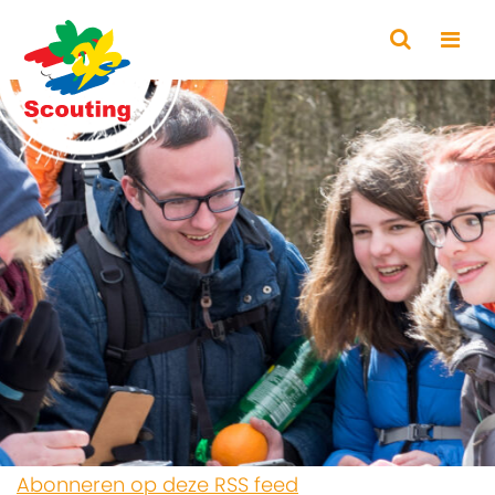
Abonneren op deze RSS feed