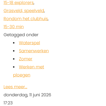
15-18 explorers
,
Grasveld, speelveld
,
Rondom het clubhuis
,
15-30 min
Getagged onder
Waterspel
Samenwerken
Zomer
Werken met
ploegen
Lees meer...
donderdag, 11 juni 2026
17:23