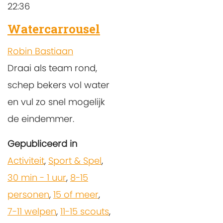
22:36
Watercarrousel
Robin Bastiaan
Draai als team rond,
schep bekers vol water
en vul zo snel mogelijk
de eindemmer.
Gepubliceerd in
Activiteit
,
Sport & Spel
,
30 min - 1 uur
,
8-15
personen
,
15 of meer
,
7-11 welpen
,
11-15 scouts
,