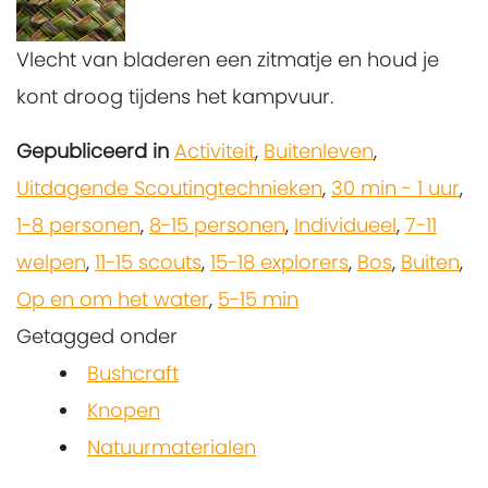
Vlecht van bladeren een zitmatje en houd je
kont droog tijdens het kampvuur.
Gepubliceerd in
Activiteit
,
Buitenleven
,
Uitdagende Scoutingtechnieken
,
30 min - 1 uur
,
1-8 personen
,
8-15 personen
,
Individueel
,
7-11
welpen
,
11-15 scouts
,
15-18 explorers
,
Bos
,
Buiten
,
Op en om het water
,
5-15 min
Getagged onder
Bushcraft
Knopen
Natuurmaterialen