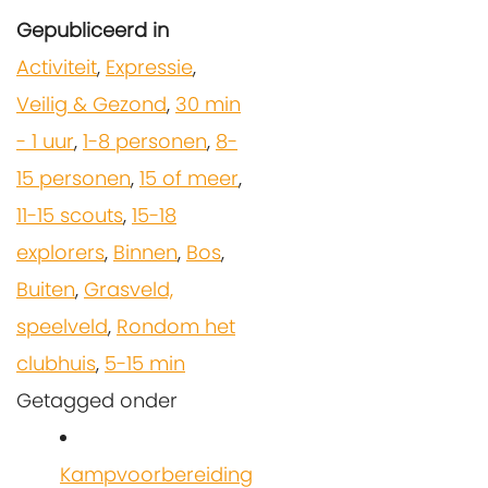
Gepubliceerd in
Activiteit
,
Expressie
,
Veilig & Gezond
,
30 min
- 1 uur
,
1-8 personen
,
8-
15 personen
,
15 of meer
,
11-15 scouts
,
15-18
explorers
,
Binnen
,
Bos
,
Buiten
,
Grasveld,
speelveld
,
Rondom het
clubhuis
,
5-15 min
Getagged onder
Kampvoorbereiding