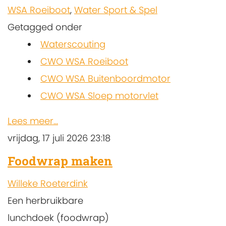
WSA Roeiboot
,
Water Sport & Spel
Getagged onder
Waterscouting
CWO WSA Roeiboot
CWO WSA Buitenboordmotor
CWO WSA Sloep motorvlet
Lees meer...
vrijdag, 17 juli 2026 23:18
Foodwrap maken
Willeke Roeterdink
Een herbruikbare
lunchdoek (foodwrap)