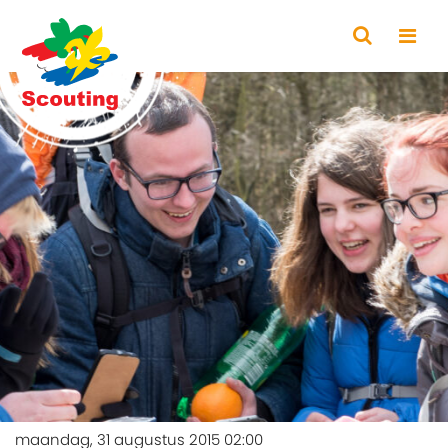
maandag, 31 augustus 2015 02:00