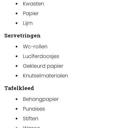
Kwasten
Papier
Lijm
Servetringen
Wc-rollen
Luciferdoosjes
Gekleurd papier
Knutselmaterialen
Tafelkleed
Behangpapier
Punaises
Stiften