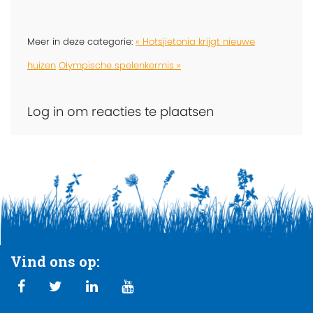
Meer in deze categorie:
« Hotsjietonia krijgt nieuwe
huizen
Olympische spelenkermis »
Log in om reacties te plaatsen
Vind ons op: