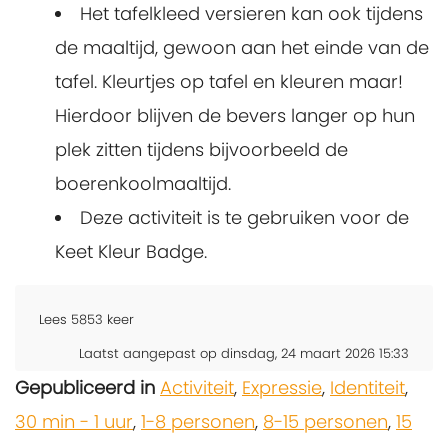
Het tafelkleed versieren kan ook tijdens
de maaltijd, gewoon aan het einde van de
tafel. Kleurtjes op tafel en kleuren maar!
Hierdoor blijven de bevers langer op hun
plek zitten tijdens bijvoorbeeld de
boerenkoolmaaltijd.
Deze activiteit is te gebruiken voor de
Keet Kleur Badge.
Lees
5853
keer
Laatst aangepast op dinsdag, 24 maart 2026 15:33
Gepubliceerd in
Activiteit
,
Expressie
,
Identiteit
,
30 min - 1 uur
,
1-8 personen
,
8-15 personen
,
15