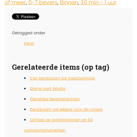
of meer
,
5-7 bevers
,
Binnen
,
30 min - 1 uur
Getagged onder
Kerst
Gerelateerde items (op tag)
Van kerstboom tot insectenhotel
Sterre viert Wigilia
Wereldse feestgerechten
Kerstboom vol lekkers voor de vogels
Lichtjes op oorlogsgraven en bij
oorlogsmonumenten