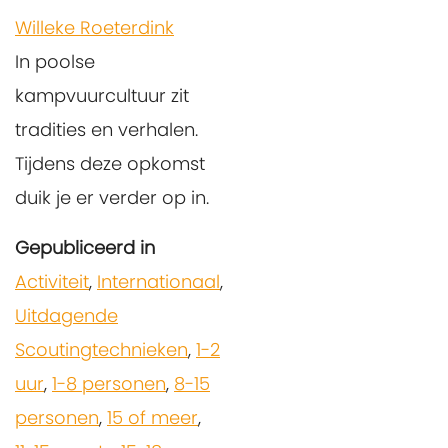
Willeke Roeterdink
In poolse
kampvuurcultuur zit
tradities en verhalen.
Tijdens deze opkomst
duik je er verder op in.
Gepubliceerd in
Activiteit
,
Internationaal
,
Uitdagende
Scoutingtechnieken
,
1-2
uur
,
1-8 personen
,
8-15
personen
,
15 of meer
,