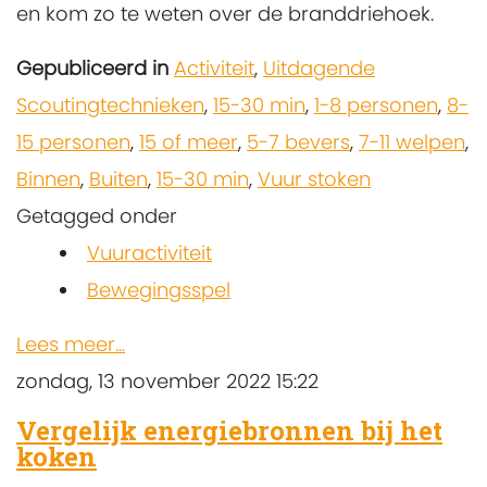
en kom zo te weten over de branddriehoek.
Gepubliceerd in
Activiteit
,
Uitdagende
Scoutingtechnieken
,
15-30 min
,
1-8 personen
,
8-
15 personen
,
15 of meer
,
5-7 bevers
,
7-11 welpen
,
Binnen
,
Buiten
,
15-30 min
,
Vuur stoken
Getagged onder
Vuuractiviteit
Bewegingsspel
Lees meer...
zondag, 13 november 2022 15:22
Vergelijk energiebronnen bij het
koken