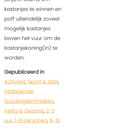
kastanjes te winnen en
poff uiteindelijk zoveel
mogelijk kastanjes
boven het vuur om de
kastanjekoning(in) te
worden.
Gepubliceerd in
Activiteit
,
Sport & Spel
,
Uitdagende
Scoutingtechnieken
,
Veilig & Gezond
,
2-3
uur
,
1-8 personen
,
8-15