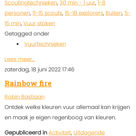
Scoutingtechnieken
,
30 min - 1 uur
,
1-8
personen
,
11-15 scouts
,
15-18 explorers
,
Buiten
,
5-
15 min
,
Vuur stoken
Getagged onder
Vuurtechnieken
Lees meer...
zaterdag, 18 juni 2022 17:46
Rainbow fire
Robin Bastiaan
Ontdek welke kleuren vuur allemaal kan krijgen
en maak je eigen regenboog van kleuren.
Gepubliceerd in
Activiteit
,
Uitdagende