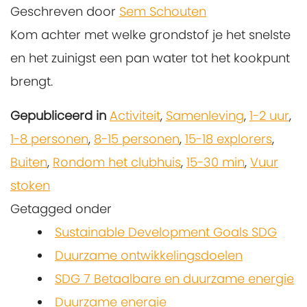
Geschreven door
Sem Schouten
Kom achter met welke grondstof je het snelste
en het zuinigst een pan water tot het kookpunt
brengt.
Gepubliceerd in
Activiteit
,
Samenleving
,
1-2 uur
,
1-8 personen
,
8-15 personen
,
15-18 explorers
,
Buiten
,
Rondom het clubhuis
,
15-30 min
,
Vuur
stoken
Getagged onder
Sustainable Development Goals SDG
Duurzame ontwikkelingsdoelen
SDG 7 Betaalbare en duurzame energie
Duurzame energie