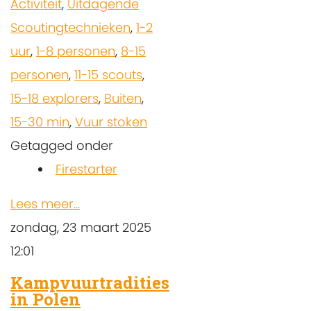
Activiteit
,
Uitdagende
Scoutingtechnieken
,
1-2
uur
,
1-8 personen
,
8-15
personen
,
11-15 scouts
,
15-18 explorers
,
Buiten
,
15-30 min
,
Vuur stoken
Getagged onder
Firestarter
Lees meer...
zondag, 23 maart 2025
12:01
Kampvuurtradities
in Polen