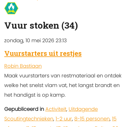
Vuur stoken (34)
zondag, 10 mei 2026 23:13
Vuurstarters uit restjes
Robin Bastiaan
Maak vuurstarters van restmateriaal en ontdek
welke het snelst vlam vat, het langst brandt en
het handigst is op kamp.
Gepubliceerd in
Activiteit
,
Uitdagende
Scoutingtechnieken
,
1-2 uur
,
8-15 personen
,
15