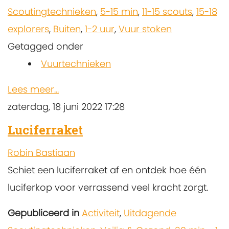
Scoutingtechnieken
,
5-15 min
,
11-15 scouts
,
15-18
explorers
,
Buiten
,
1-2 uur
,
Vuur stoken
Getagged onder
Vuurtechnieken
Lees meer...
zaterdag, 18 juni 2022 17:28
Luciferraket
Robin Bastiaan
Schiet een luciferraket af en ontdek hoe één
luciferkop voor verrassend veel kracht zorgt.
Gepubliceerd in
Activiteit
,
Uitdagende