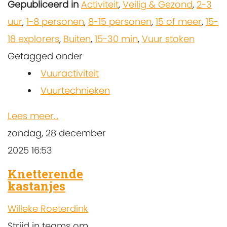
Gepubliceerd in
Activiteit
,
Veilig & Gezond
,
2-3
uur
,
1-8 personen
,
8-15 personen
,
15 of meer
,
15-
18 explorers
,
Buiten
,
15-30 min
,
Vuur stoken
Getagged onder
Vuuractiviteit
Vuurtechnieken
Lees meer...
zondag, 28 december
2025 16:53
Knetterende
kastanjes
Willeke Roeterdink
Strijd in teams om