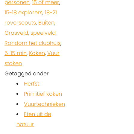
personen
,
15 of meer
,
15-18 explorers
,
18-21
roverscouts
,
Buiten
,
Grasveld, speelveld
,
Rondom het clubhuis
,
5-15 min
,
Koken
,
Vuur
stoken
Getagged onder
Herfst
Primitief koken
Vuurtechnieken
Eten uit de
natuur