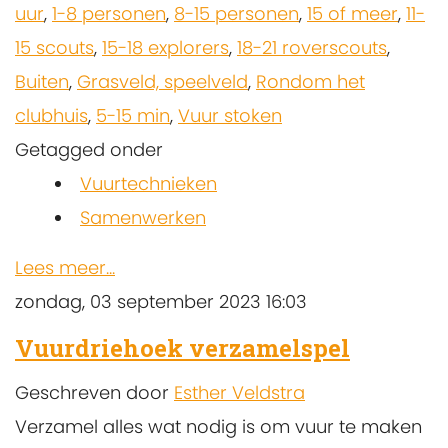
uur
,
1-8 personen
,
8-15 personen
,
15 of meer
,
11-
15 scouts
,
15-18 explorers
,
18-21 roverscouts
,
Buiten
,
Grasveld, speelveld
,
Rondom het
clubhuis
,
5-15 min
,
Vuur stoken
Getagged onder
Vuurtechnieken
Samenwerken
Lees meer...
zondag, 03 september 2023 16:03
Vuurdriehoek verzamelspel
Geschreven door
Esther Veldstra
Verzamel alles wat nodig is om vuur te maken