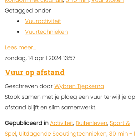
Getagged onder
Vuuractiviteit
Vuurtechnieken
Lees meer...
zondag, 14 april 2024 13:57
Vuur op afstand
Geschreven door
Wybren Tjepkema
Stook samen met je ploeg een vuur terwijl je op
afstand blijft en slim samenwerkt.
Gepubliceerd in
Activiteit
,
Buitenleven
,
Sport &
Spel
,
Uitdagende Scoutingtechnieken
,
30 min - 1