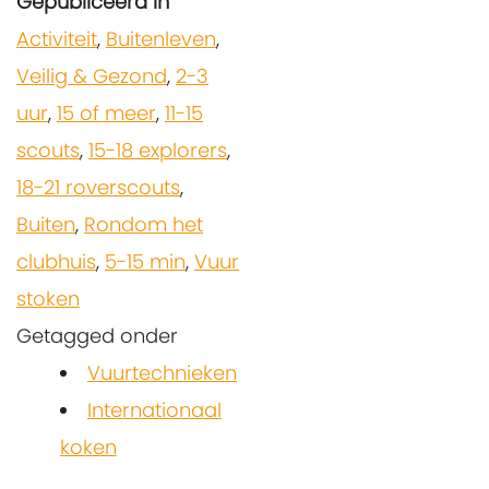
Gepubliceerd in
Activiteit
,
Buitenleven
,
Veilig & Gezond
,
2-3
uur
,
15 of meer
,
11-15
scouts
,
15-18 explorers
,
18-21 roverscouts
,
Buiten
,
Rondom het
clubhuis
,
5-15 min
,
Vuur
stoken
Getagged onder
Vuurtechnieken
Internationaal
koken