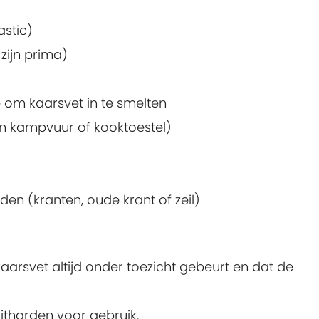
astic)
zijn prima)
e om kaarsvet in te smelten
n kampvuur of kooktoestel)
n (kranten, oude krant of zeil)
aarsvet altijd onder toezicht gebeurt en dat de
uitharden voor gebruik.