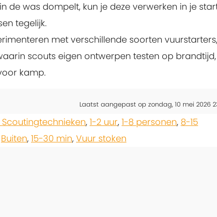
n de was dompelt, kun je deze verwerken in je star
n tegelijk.
erimenteren met verschillende soorten vuurstarters,
 waarin scouts eigen ontwerpen testen op brandtijd,
voor kamp.
Laatst aangepast op zondag, 10 mei 2026 2
 Scoutingtechnieken
,
1-2 uur
,
1-8 personen
,
8-15
,
Buiten
,
15-30 min
,
Vuur stoken