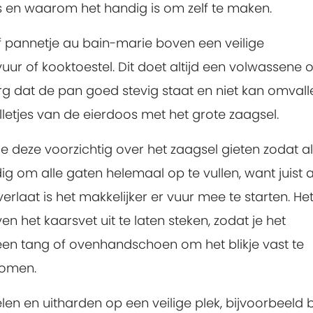
is en waarom het handig is om zelf te maken.
of pannetje au bain-marie boven een veilige
r of kooktoestel. Dit doet altijd een volwassene o
 dat de pan goed stevig staat en niet kan omvall
holletjes van de eierdoos met het grote zaagsel.
je deze voorzichtig over het zaagsel gieten zodat al
ig om alle gaten helemaal op te vullen, want juist a
erlaat is het makkelijker er vuur mee te starten. Het
het kaarsvet uit te laten steken, zodat je het
 een tang of ovenhandschoen om het blikje vast te
komen.
len en uitharden op een veilige plek, bijvoorbeeld 