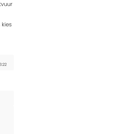
tvuur
 kies
3:22