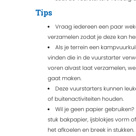
Tips
Vraag iedereen een paar weke
verzamelen zodat je deze kan he
Als je terrein een kampvuurkuik
vinden die in de vuurstarter ver
voren alvast laat verzamelen, wee
gaat maken.
Deze vuurstarters kunnen leu
of buitenactiviteiten houden.
Wil je geen papier gebruiken?
stuk bakpapier, ijsblokjes vorm o
het afkoelen en breek in stukken.