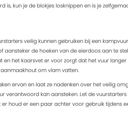
d is, kun je de blokjes losknippen en is je zelfgema
starters veilig kunnen gebruiken bij een kampvuur
 of aansteker de hoeken van de eierdoos aan te ste
at en het kaarsvet er voor zorgt dat het vuur langer
 je aanmaakhout om vlam vatten.
ken ervan en laat ze nadenken over het veilig o
ur verantwoord kan aansteken. Let de vuurstarters
er houd er een paar achter voor gebruik tijdens e