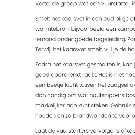
Vertel de groep wat een vuurstarter 
Smelt het kaarsvet in een oud blikje 
warmtebron, bijvoorbeeld een kampvuu
iemand onder goede begeleiding. Zorg
Terwijl het kaarsvet smelt, vul je de 
Zodra het kaarsvet gesmolten is, kan 
goed doordrenkt raakt. Het is niet nod
een beetje lucht tussen het zaagsel ov
dan handig om wat houtsnippers boven 
makkelijker aan kunt steken. Gebruik
houden en zo brandwonden te voor
Laat de vuurstarters vervolgens afkoe