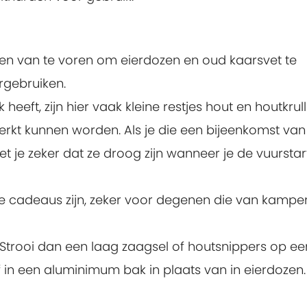
n van te voren om eierdozen en oud kaarsvet te
rgebruiken.
 heeft, zijn hier vaak kleine restjes hout en houtkrul
werkt kunnen worden. Als je die een bijeenkomst van
t je zeker dat ze droog zijn wanneer je de vuurstar
ke cadeaus zijn, zeker voor degenen die van kampe
 Strooi dan een laag zaagsel of houtsnippers op ee
f in een aluminimum bak in plaats van in eierdozen.