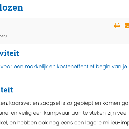
dozen
men)
viteit
voor een makkelijk en kosteneffectief begin van je
teit
en, kaarsvet en zaagsel is zo gepiept en komen g
snel en veilig een kampvuur aan te steken, zijn veel
nkel, en hebben ook nog eens een lagere milieu-im