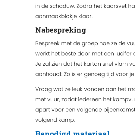
in de schaduw. Zodra het kaarsvet har
aanmaakblokje klaar.
Nabespreking
Bespreek met de groep hoe ze de vuur
werkt het beste door met een lucifer
Je zal zien dat het karton snel vlam v
aanhoudt. Zo is er genoeg tijd voor
Vraag wat ze leuk vonden aan het ma
met vuur, zodat iedereen het kampvu
apart voor een volgende bijeenkomst 
volgend kamp.
Benodigd materiaal