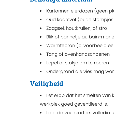
Kartonnen eierdozen (geen pl
Oud kaarsvet (oude stompjes 
Zaagsel, houtkrullen, of stro
Blik of pannetje au bain-mari
Warmtebron (bijvoorbeeld ee
Tang of ovenhandschoenen
Lepel of stokje om te roeren
Ondergrond die vies mag worde
Veiligheid
Let erop dat het smelten van k
werkplek goed geventileerd is.
Laat de vuurstarters volledig 