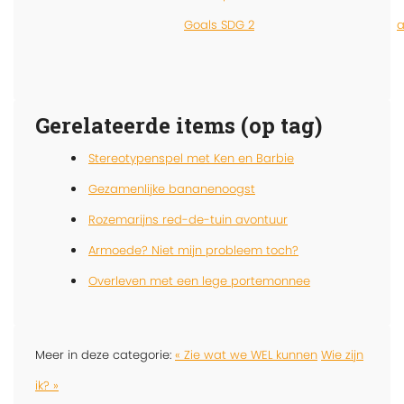
Goals SDG 2
Gerelateerde items (op tag)
Stereotypenspel met Ken en Barbie
Gezamenlijke bananenoogst
Rozemarijns red-de-tuin avontuur
Armoede? Niet mijn probleem toch?
Overleven met een lege portemonnee
Meer in deze categorie:
« Zie wat we WEL kunnen
Wie zijn
ik? »