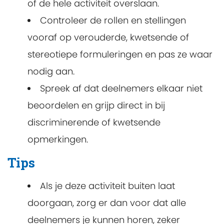
of de hele activiteit overslaan.
Controleer de rollen en stellingen
vooraf op verouderde, kwetsende of
stereotiepe formuleringen en pas ze waar
nodig aan.
Spreek af dat deelnemers elkaar niet
beoordelen en grijp direct in bij
discriminerende of kwetsende
opmerkingen.
Tips
Als je deze activiteit buiten laat
doorgaan, zorg er dan voor dat alle
deelnemers je kunnen horen, zeker