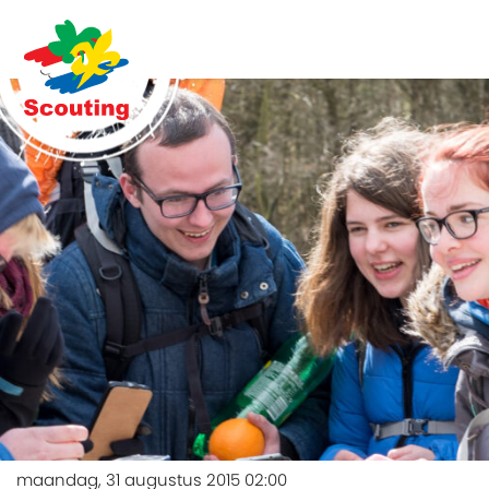
maandag, 31 augustus 2015 02:00