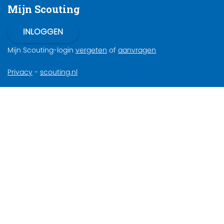
Mijn Scouting
Mijn Scouting-login
vergeten
of
aanvragen
Privacy
-
scouting.nl