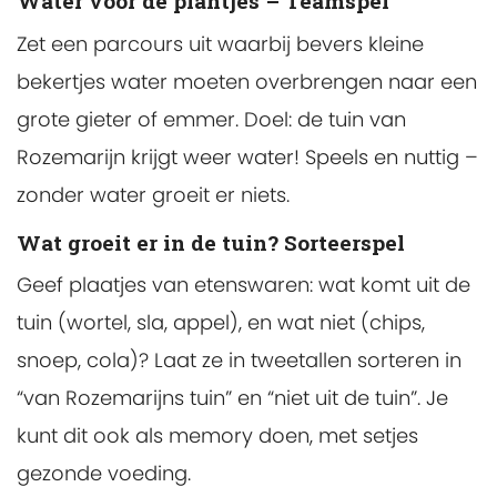
Water voor de plantjes – Teamspel
Zet een parcours uit waarbij bevers kleine
bekertjes water moeten overbrengen naar een
grote gieter of emmer. Doel: de tuin van
Rozemarijn krijgt weer water! Speels en nuttig –
zonder water groeit er niets.
Wat groeit er in de tuin? Sorteerspel
Geef plaatjes van etenswaren: wat komt uit de
tuin (wortel, sla, appel), en wat niet (chips,
snoep, cola)? Laat ze in tweetallen sorteren in
“van Rozemarijns tuin” en “niet uit de tuin”. Je
kunt dit ook als memory doen, met setjes
gezonde voeding.