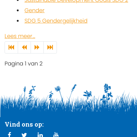
Gender
SDG 5 Gendergelijkheid
Lees meer...
Pagina 1 van 2
Vind ons op: