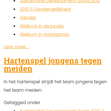
Sustainable Development Goals SDG
SDG 5 Gendergelijkheid
Gender
Welkom in de jungle
Welkom in Hotsjietonia
Lees meer...
Hartenspel jongens tegen
meiden
In het hartenspel strijdt het team jongens tegen
het team meiden.
Getagged onder
Sustainable Development Goals SDG 2