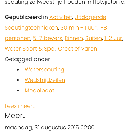
scouting zeilwedstrijd houden in Hotsjietonia.
Gepubliceerd in
Activiteit
,
Uitdagende
Scoutingtechnieken
,
30 min - 1 uur
,
1-8
personen
,
5-7 bevers
,
Binnen
,
Buiten
,
1-2 uur
,
Water Sport & Spel
,
Creatief varen
Getagged onder
Waterscouting
Wedstrijdzeilen
Modelboot
Lees meer...
Meer...
maandag, 31 augustus 2015 02:00