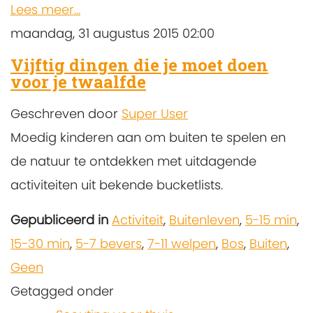
Lees meer...
maandag, 31 augustus 2015 02:00
Vijftig dingen die je moet doen
voor je twaalfde
Geschreven door
Super User
Moedig kinderen aan om buiten te spelen en
de natuur te ontdekken met uitdagende
activiteiten uit bekende bucketlists.
Gepubliceerd in
Activiteit
,
Buitenleven
,
5-15 min
,
15-30 min
,
5-7 bevers
,
7-11 welpen
,
Bos
,
Buiten
,
Geen
Getagged onder