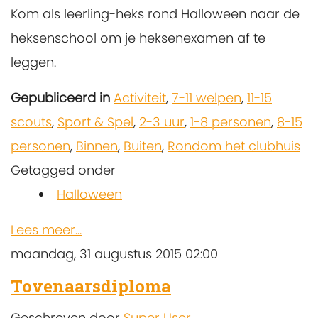
Kom als leerling-heks rond Halloween naar de
heksenschool om je heksenexamen af te
leggen.
Gepubliceerd in
Activiteit
,
7-11 welpen
,
11-15
scouts
,
Sport & Spel
,
2-3 uur
,
1-8 personen
,
8-15
personen
,
Binnen
,
Buiten
,
Rondom het clubhuis
Getagged onder
Halloween
Lees meer...
maandag, 31 augustus 2015 02:00
Tovenaarsdiploma
Geschreven door
Super User