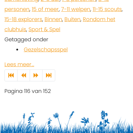
personen
,
15 of meer
,
7-11 welpen
,
11-15 scouts
,
15-18 explorers
,
Binnen
,
Buiten
,
Rondom het
clubhuis
,
Sport & Spel
Getagged onder
Gezelschapsspel
Lees meer...
Pagina 116 van 152