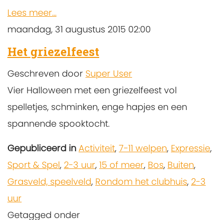
Lees meer...
maandag, 31 augustus 2015 02:00
Het griezelfeest
Geschreven door
Super User
Vier Halloween met een griezelfeest vol
spelletjes, schminken, enge hapjes en een
spannende spooktocht.
Gepubliceerd in
Activiteit
,
7-11 welpen
,
Expressie
,
Sport & Spel
,
2-3 uur
,
15 of meer
,
Bos
,
Buiten
,
Grasveld, speelveld
,
Rondom het clubhuis
,
2-3
uur
Getagged onder