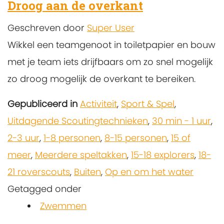
Droog aan de overkant
Geschreven door
Super User
Wikkel een teamgenoot in toiletpapier en bouw
met je team iets drijfbaars om zo snel mogelijk
zo droog mogelijk de overkant te bereiken.
Gepubliceerd in
Activiteit
,
Sport & Spel
,
Uitdagende Scoutingtechnieken
,
30 min - 1 uur
,
2-3 uur
,
1-8 personen
,
8-15 personen
,
15 of
meer
,
Meerdere speltakken
,
15-18 explorers
,
18-
21 roverscouts
,
Buiten
,
Op en om het water
Getagged onder
Zwemmen