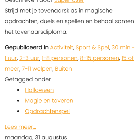
Strijd met je tovenaarsklas in magische
opdrachten, duels en spellen en behaal samen
het tovenaarsdiploma.
Gepubliceerd in
Activiteit
,
Sport & Spel
,
30 min -
1 uur
,
2-3 uur
,
1-8 personen
,
8-15 personen
,
15 of
meer
,
7-11 welpen
,
Buiten
Getagged onder
Halloween
Magie en toveren
Opdrachtenspel
Lees meer...
maandag, 31 augustus