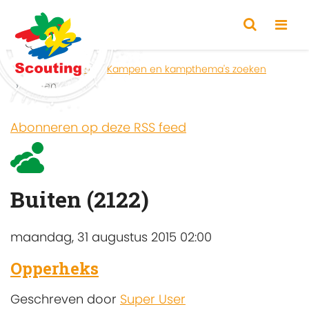
Home
Zoeken
Kampen en kampthema's zoeken
Buiten
Abonneren op deze RSS feed
Buiten (2122)
maandag, 31 augustus 2015 02:00
Opperheks
Geschreven door
Super User