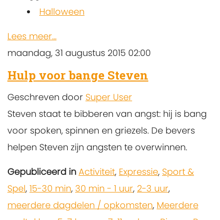
Halloween
Lees meer...
maandag, 31 augustus 2015 02:00
Hulp voor bange Steven
Geschreven door
Super User
Steven staat te bibberen van angst: hij is bang
voor spoken, spinnen en griezels. De bevers
helpen Steven zijn angsten te overwinnen.
Gepubliceerd in
Activiteit
,
Expressie
,
Sport &
Spel
,
15-30 min
,
30 min - 1 uur
,
2-3 uur
,
meerdere dagdelen / opkomsten
,
Meerdere