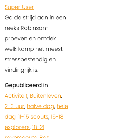
Super User
Ga de strijd aan in een
reeks Robinson-
proeven en ontdek
welk kamp het meest
stressbestendig en
vindingrijk is.
Gepubliceerd in
Activiteit
,
Buitenleven
,
2-3 uur
,
halve dag
,
hele
dag
,
11-15 scouts
,
15-18
explorers
,
18-21
roverscouts
,
Bos
,