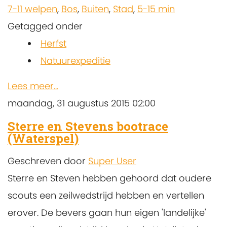
7-11 welpen
,
Bos
,
Buiten
,
Stad
,
5-15 min
Getagged onder
Herfst
Natuurexpeditie
Lees meer...
maandag, 31 augustus 2015 02:00
Sterre en Stevens bootrace
(Waterspel)
Geschreven door
Super User
Sterre en Steven hebben gehoord dat oudere
scouts een zeilwedstrijd hebben en vertellen
erover. De bevers gaan hun eigen 'landelijke'