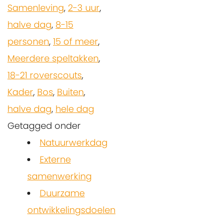
Samenleving
,
2-3 uur
,
halve dag
,
8-15
personen
,
15 of meer
,
Meerdere speltakken
,
18-21 roverscouts
,
Kader
,
Bos
,
Buiten
,
halve dag
,
hele dag
Getagged onder
Natuurwerkdag
Externe
samenwerking
Duurzame
ontwikkelingsdoelen