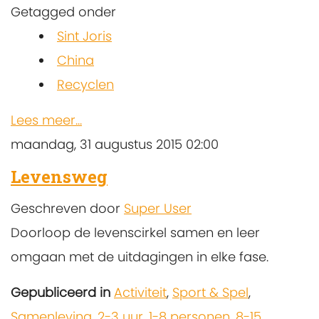
Getagged onder
Sint Joris
China
Recyclen
Lees meer...
maandag, 31 augustus 2015 02:00
Levensweg
Geschreven door
Super User
Doorloop de levenscirkel samen en leer
omgaan met de uitdagingen in elke fase.
Gepubliceerd in
Activiteit
,
Sport & Spel
,
Samenleving
,
2-3 uur
,
1-8 personen
,
8-15