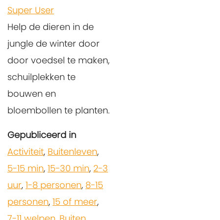
Super User
Help de dieren in de
jungle de winter door
door voedsel te maken,
schuilplekken te
bouwen en
bloembollen te planten.
Gepubliceerd in
Activiteit
,
Buitenleven
,
5-15 min
,
15-30 min
,
2-3
uur
,
1-8 personen
,
8-15
personen
,
15 of meer
,
7-11 welpen
,
Buiten
,