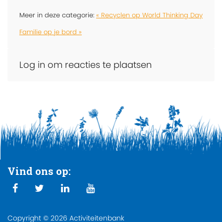
Meer in deze categorie:
« Recyclen op World Thinking Day
Familie op je bord »
Log in om reacties te plaatsen
Vind ons op:
Copyright © 2026 Activiteitenbank