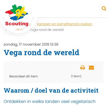
Home
Zoeken
Kampen en kampthema's zoeken
Activiteit
Vega rond de wereld
zondag, 17 november 2019 13:38
Vega rond de wereld
Beoordeel dit item
(1 Stem)
Waarom / doel van de activiteit
Ontdekken in welke landen veel vegetarisch