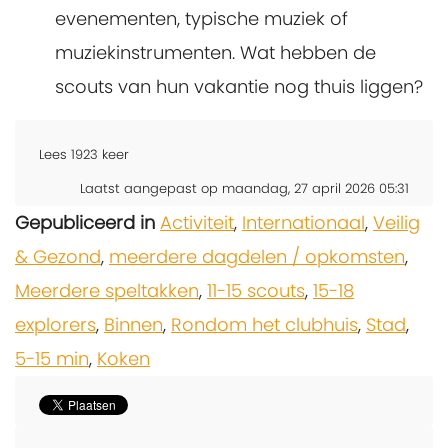
evenementen, typische muziek of
muziekinstrumenten. Wat hebben de
scouts van hun vakantie nog thuis liggen?
Lees
1923
keer
Laatst aangepast op maandag, 27 april 2026 05:31
Gepubliceerd in
Activiteit
,
Internationaal
,
Veilig
& Gezond
,
meerdere dagdelen / opkomsten
,
Meerdere speltakken
,
11-15 scouts
,
15-18
explorers
,
Binnen
,
Rondom het clubhuis
,
Stad
,
5-15 min
,
Koken