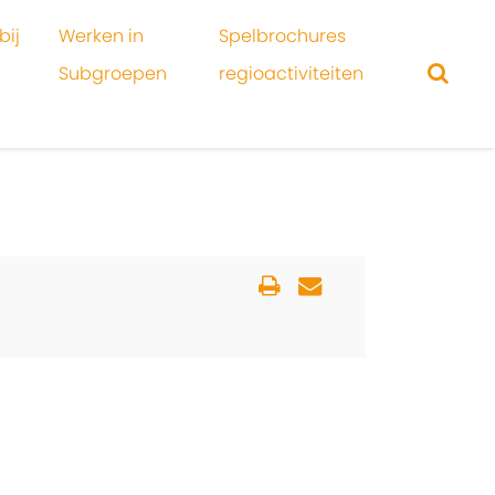
bij
Werken in
Spelbrochures
Subgroepen
regioactiviteiten