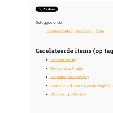
Getagged onder
Routetechnieken
Bushcraft
Route
Gerelateerde items (op tag
GPS-kruispeiling
Gevlochten zitmatje
Mattenklopper van wilg
Hotsjietoniadieren wijzen de weg! (W
QR code - postenspel