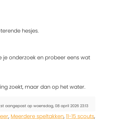
cterende hesjes.
Doe je onderzoek en probeer eens wat
ing zoekt, maar dan op het water.
tst aangepast op woensdag, 08 april 2026 23:13
meer
,
Meerdere speltakken
,
11-15 scouts
,