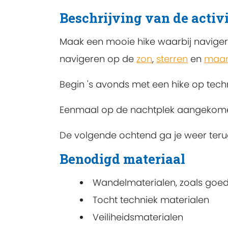
Beschrijving van de activi
Maak een mooie hike waarbij navigere
navigeren op de
zon
,
sterren
en
maa
Begin 's avonds met een hike op tec
Eenmaal op de nachtplek aangekomen
De volgende ochtend ga je weer teru
Benodigd materiaal
Wandelmaterialen, zoals goe
Tocht techniek materialen
Veiliheidsmaterialen