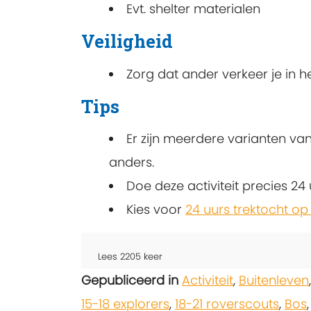
Evt. shelter materialen
Veiligheid
Zorg dat ander verkeer je in 
Tips
Er zijn meerdere varianten van
anders.
Doe deze activiteit precies 24
Kies voor
24 uurs trektocht op
Lees
2205
keer
Gepubliceerd in
Activiteit
,
Buitenleven
15-18 explorers
,
18-21 roverscouts
,
Bos