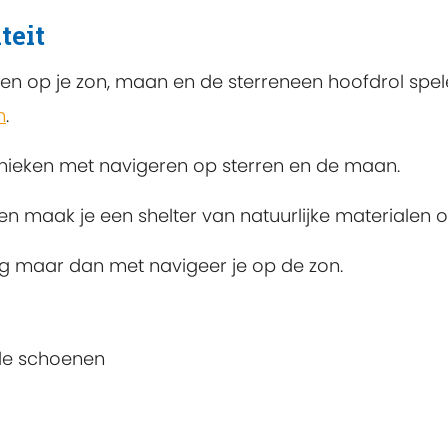
teit
n op je zon, maan en de sterreneen hoofdrol spele
n
.
hnieken met navigeren op sterren en de maan.
 maak je een shelter van natuurlijke materialen 
g maar dan met navigeer je op de zon.
de schoenen