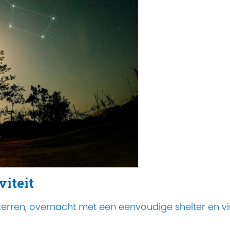
viteit
terren, overnacht met een eenvoudige shelter en v