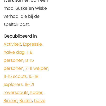
Werk samen aan een
mooi Suske en Wiske
verhaal die bij de
speltak past.
Gepubliceerd in
Activiteit
,
Expressie
,
halve dag
,
1-8
personen
,
8-15
personen
,
7-11 welpen
,
11-15 scouts
,
15-18
explorers
,
18-21
roverscouts
,
Kader
,
Binnen
,
Buiten
,
halve