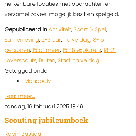
herkenbare locaties met opdrachten en
verzamel zoveel mogelijk bezit en spelgeld.
Gepubliceerd in
Activiteit
,
Sport & Spel
,
Samenleving
,
2-3 uur
,
halve dag
,
8-15
personen
,
15 of meer
,
15-18 explorers
,
18-21
roverscouts
,
Buiten
,
Stad
,
halve dag
Getagged onder
Monopoly
Lees meer...
zondag, 16 februari 2025 18:49
Scouting jubileumboek
Robin Bastiaan