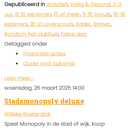
Gepubliceerd in
Activiteit
,
Veilig & Gezond
,
2-3
uur
,
8-15 personen
,
15 of meer
,
11-15 scouts
,
15-18
explorers
,
18-21 roverscouts
,
Kader
,
Binnen
,
Rondom het clubhuis
,
halve dag
Getagged onder
Financiële acties
Ouder kind opkomst
Lees meer...
woensdag, 26 maart 2025 14:00
Stadsmonopoly deluxe
Willeke Roeterdink
Speel Monopoly in de stad of wijk, koop