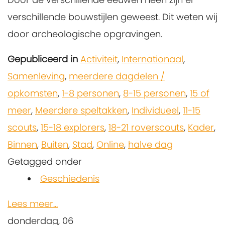
verschillende bouwstijlen geweest. Dit weten wij
door archeologische opgravingen.
Gepubliceerd in
Activiteit
,
Internationaal
,
Samenleving
,
meerdere dagdelen /
opkomsten
,
1-8 personen
,
8-15 personen
,
15 of
meer
,
Meerdere speltakken
,
Individueel
,
11-15
scouts
,
15-18 explorers
,
18-21 roverscouts
,
Kader
,
Binnen
,
Buiten
,
Stad
,
Online
,
halve dag
Getagged onder
Geschiedenis
Lees meer...
donderdag, 06