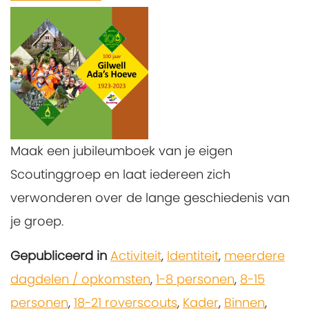
Maak een jubileumboek van je eigen
Scoutinggroep en laat iedereen zich
verwonderen over de lange geschiedenis van
je groep.
Gepubliceerd in
Activiteit
,
Identiteit
,
meerdere
dagdelen / opkomsten
,
1-8 personen
,
8-15
personen
,
18-21 roverscouts
,
Kader
,
Binnen
,