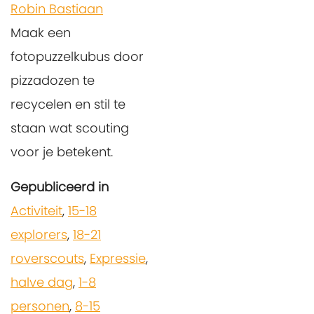
Robin Bastiaan
Maak een
fotopuzzelkubus door
pizzadozen te
recycelen en stil te
staan wat scouting
voor je betekent.
Gepubliceerd in
Activiteit
,
15-18
explorers
,
18-21
roverscouts
,
Expressie
,
halve dag
,
1-8
personen
,
8-15