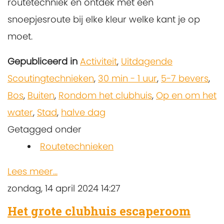
routetechniek en ontdek met een
snoepjesroute bij elke kleur welke kant je op
moet.
Gepubliceerd in
Activiteit
,
Uitdagende
Scoutingtechnieken
,
30 min - 1 uur
,
5-7 bevers
,
Bos
,
Buiten
,
Rondom het clubhuis
,
Op en om het
water
,
Stad
,
halve dag
Getagged onder
Routetechnieken
Lees meer...
zondag, 14 april 2024 14:27
Het grote clubhuis escaperoom