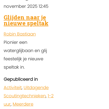
november 2025 12:45
Glijden naar je
nieuwe speltak
Robin Bastiaan
Pionier een
waterglijbaan en glij
feestelijk je nieuwe
speltak in.
Gepubliceerd in
Activiteit
,
Uitdagende
Scoutingtechnieken
,
1-2
uur
,
Meerdere