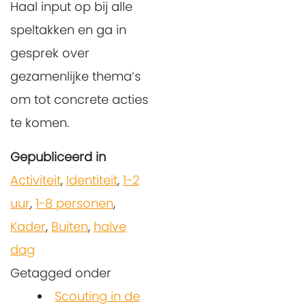
Haal input op bij alle
speltakken en ga in
gesprek over
gezamenlijke thema’s
om tot concrete acties
te komen.
Gepubliceerd in
Activiteit
,
Identiteit
,
1-2
uur
,
1-8 personen
,
Kader
,
Buiten
,
halve
dag
Getagged onder
Scouting in de