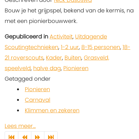
Bouw je het grijpspel, bekend van de kermis, na
met een pionierbouwwerk.
Gepubliceerd in
Activiteit
,
Uitdagende
Scoutingtechnieken
,
1-2 uur
,
8-15 personen
,
18-
21 roverscouts
,
Kader
,
Buiten
,
Grasveld,
speelveld
,
halve dag
,
Pionieren
Getagged onder
Pionieren
Carnaval
Klimmen en zekeren
Lees meer...