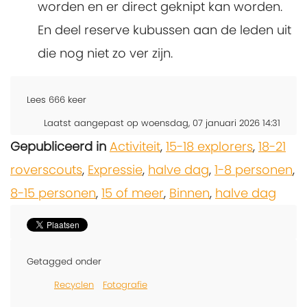
worden en er direct geknipt kan worden.
En deel reserve kubussen aan de leden uit
die nog niet zo ver zijn.
Lees
666
keer
Laatst aangepast op woensdag, 07 januari 2026 14:31
Gepubliceerd in
Activiteit
,
15-18 explorers
,
18-21
roverscouts
,
Expressie
,
halve dag
,
1-8 personen
,
8-15 personen
,
15 of meer
,
Binnen
,
halve dag
Getagged onder
Recyclen
Fotografie