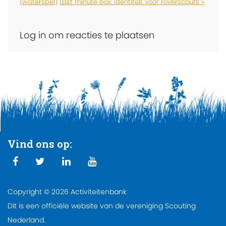
(waterspel)
Last minute box: Identiteit voor roverscouts »
Log in om reacties te plaatsen
Vind ons op:
Copyright © 2026 Activiteitenbank
Dit is een officiële website van de vereniging Scouting
Nederland.