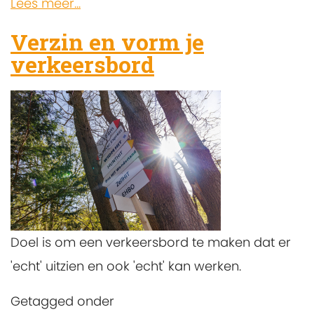
Lees meer...
Verzin en vorm je
verkeersbord
Doel is om een verkeersbord te maken dat er
'echt' uitzien en ook 'echt' kan werken.
Getagged onder