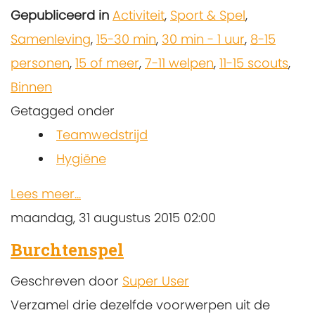
Gepubliceerd in
Activiteit
,
Sport & Spel
,
Samenleving
,
15-30 min
,
30 min - 1 uur
,
8-15
personen
,
15 of meer
,
7-11 welpen
,
11-15 scouts
,
Binnen
Getagged onder
Teamwedstrijd
Hygiëne
Lees meer...
maandag, 31 augustus 2015 02:00
Burchtenspel
Geschreven door
Super User
Verzamel drie dezelfde voorwerpen uit de