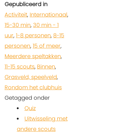
Gepubliceerd in
Activiteit
,
Internationaal
,
15-30 min
,
30 min - 1
uur
,
1-8 personen
,
8-15
personen
,
15 of meer
,
Meerdere speltakken
,
11-15 scouts
,
Binnen
,
Grasveld, speelveld
,
Rondom het clubhuis
Getagged onder
Quiz
Uitwisseling met
andere scouts