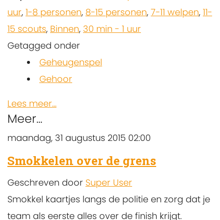
uur
,
1-8 personen
,
8-15 personen
,
7-11 welpen
,
11-
15 scouts
,
Binnen
,
30 min - 1 uur
Getagged onder
Geheugenspel
Gehoor
Lees meer...
Meer...
maandag, 31 augustus 2015 02:00
Smokkelen over de grens
Geschreven door
Super User
Smokkel kaartjes langs de politie en zorg dat je
team als eerste alles over de finish krijgt.