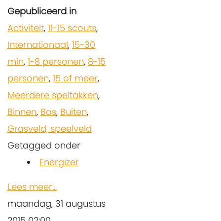
Gepubliceerd in
Activiteit
,
11-15 scouts
,
Internationaal
,
15-30
min
,
1-8 personen
,
8-15
personen
,
15 of meer
,
Meerdere speltakken
,
Binnen
,
Bos
,
Buiten
,
Grasveld, speelveld
Getagged onder
Energizer
Lees meer...
maandag, 31 augustus
2015 02:00