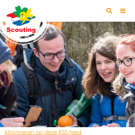
Abonneren op deze RSS feed