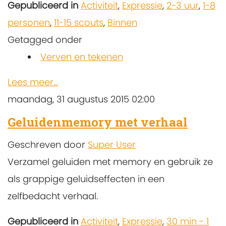
Gepubliceerd in
Activiteit
,
Expressie
,
2-3 uur
,
1-8
personen
,
11-15 scouts
,
Binnen
Getagged onder
Verven en tekenen
Lees meer...
maandag, 31 augustus 2015 02:00
Geluidenmemory met verhaal
Geschreven door
Super User
Verzamel geluiden met memory en gebruik ze
als grappige geluidseffecten in een
zelfbedacht verhaal.
Gepubliceerd in
Activiteit
,
Expressie
,
30 min - 1