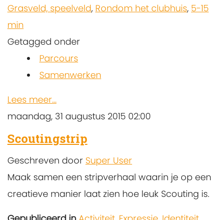
Grasveld, speelveld
,
Rondom het clubhuis
,
5-15
min
Getagged onder
Parcours
Samenwerken
Lees meer...
maandag, 31 augustus 2015 02:00
Scoutingstrip
Geschreven door
Super User
Maak samen een stripverhaal waarin je op een
creatieve manier laat zien hoe leuk Scouting is.
Gepubliceerd in
Activiteit
,
Expressie
,
Identiteit
,