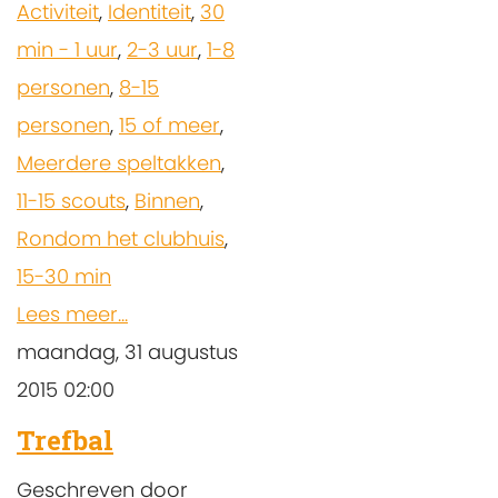
Activiteit
,
Identiteit
,
30
min - 1 uur
,
2-3 uur
,
1-8
personen
,
8-15
personen
,
15 of meer
,
Meerdere speltakken
,
11-15 scouts
,
Binnen
,
Rondom het clubhuis
,
15-30 min
Lees meer...
maandag, 31 augustus
2015 02:00
Trefbal
Geschreven door