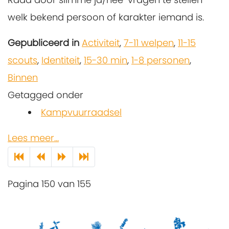
welk bekend persoon of karakter iemand is.
Gepubliceerd in
Activiteit
,
7-11 welpen
,
11-15
scouts
,
Identiteit
,
15-30 min
,
1-8 personen
,
Binnen
Getagged onder
Kampvuurraadsel
Lees meer...
Pagina 150 van 155