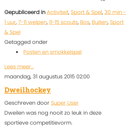
Gepubliceerd in
Activiteit
,
Sport & Spel
,
30 min -
1 uur
,
7-11 welpen
,
11-15 scouts
,
Bos
,
Buiten
,
Sport
& Spel
Getagged onder
Posten en smokkelspel
Lees meer...
maandag, 31 augustus 2015 02:00
Dweilhockey
Geschreven door
Super User
Dweilen was nog nooit zo leuk in deze
sportieve competitievorm.