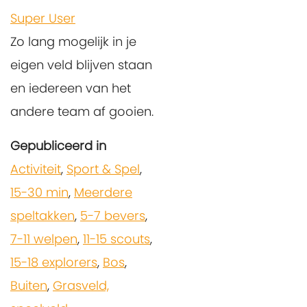
Super User
Zo lang mogelijk in je
eigen veld blijven staan
en iedereen van het
andere team af gooien.
Gepubliceerd in
Activiteit
,
Sport & Spel
,
15-30 min
,
Meerdere
speltakken
,
5-7 bevers
,
7-11 welpen
,
11-15 scouts
,
15-18 explorers
,
Bos
,
Buiten
,
Grasveld,