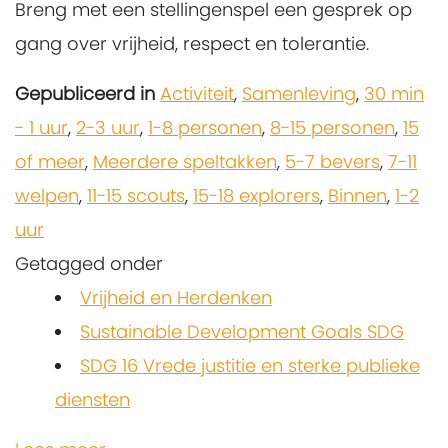
Breng met een stellingenspel een gesprek op
gang over vrijheid, respect en tolerantie.
Gepubliceerd in
Activiteit
,
Samenleving
,
30 min
- 1 uur
,
2-3 uur
,
1-8 personen
,
8-15 personen
,
15
of meer
,
Meerdere speltakken
,
5-7 bevers
,
7-11
welpen
,
11-15 scouts
,
15-18 explorers
,
Binnen
,
1-2
uur
Getagged onder
Vrijheid en Herdenken
Sustainable Development Goals SDG
SDG 16 Vrede justitie en sterke publieke
diensten