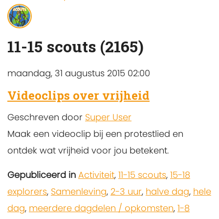
11-15 scouts (2165)
maandag, 31 augustus 2015 02:00
Videoclips over vrijheid
Geschreven door
Super User
Maak een videoclip bij een protestlied en
ontdek wat vrijheid voor jou betekent.
Gepubliceerd in
Activiteit
,
11-15 scouts
,
15-18
explorers
,
Samenleving
,
2-3 uur
,
halve dag
,
hele
dag
,
meerdere dagdelen / opkomsten
,
1-8