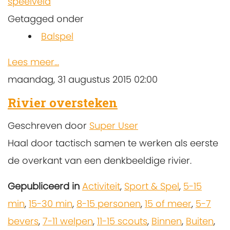
speelveld
Getagged onder
Balspel
Lees meer...
maandag, 31 augustus 2015 02:00
Rivier oversteken
Geschreven door
Super User
Haal door tactisch samen te werken als eerste
de overkant van een denkbeeldige rivier.
Gepubliceerd in
Activiteit
,
Sport & Spel
,
5-15
min
,
15-30 min
,
8-15 personen
,
15 of meer
,
5-7
bevers
,
7-11 welpen
,
11-15 scouts
,
Binnen
,
Buiten
,