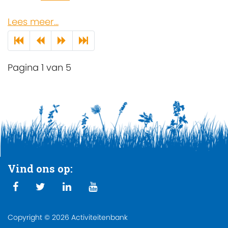
Lees meer...
Pagina 1 van 5
Vind ons op:
Copyright © 2026 Activiteitenbank