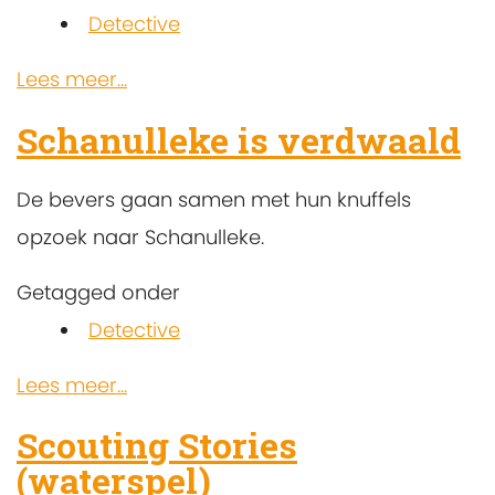
Detective
Lees meer...
Schanulleke is verdwaald
De bevers gaan samen met hun knuffels
opzoek naar Schanulleke.
Getagged onder
Detective
Lees meer...
Scouting Stories
(waterspel)