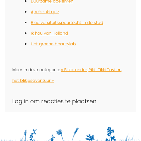
Duurzame doelenren
Après-ski quiz
Biodiversiteitsspeurtocht in de stad
Ik hou van Holland
Het groene beautylab
Meer in deze categorie:
« Blikbrander
Rikki Tikki Tavi en
het blikjesavontuur »
Log in om reacties te plaatsen