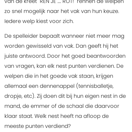
van de kreet "REN JE .... ROT!" rennen de welpen
zo snel mogelijk naar het vak van hun keuze.
Iedere welp kiest voor zich.
De spelleider bepaalt wanneer niet meer mag
worden gewisseld van vak. Dan geeft hij het
juiste antwoord. Door het goed beantwoorden
van vragen, kan elk nest punten verdienen. De
welpen die in het goede vak staan, krijgen
allemaal een dennenappel (tennisballetje,
dropje, etc). Zij doen dit bij hun eigen nest in de
mand, de emmer of de schaal die daarvoor
klaar staat. Welk nest heeft na afloop de
meeste punten verdiend?