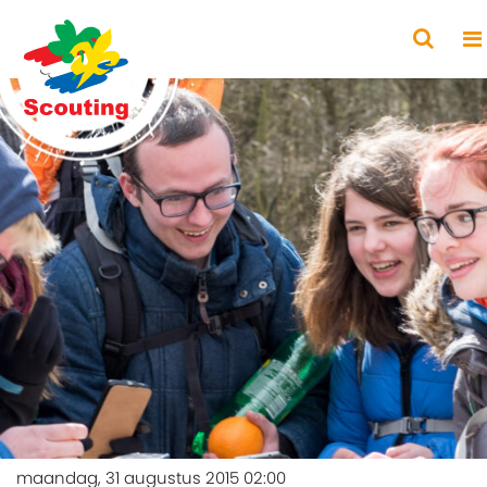
maandag, 31 augustus 2015 02:00