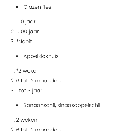
Glazen fles
100 jaar
1000 jaar
*Nooit
Appelklokhuis
*2 weken
6 tot 12 maanden
1 tot 3 jaar
Banaanschil, sinaasappelschil
2 weken
6 tot 12 maanden