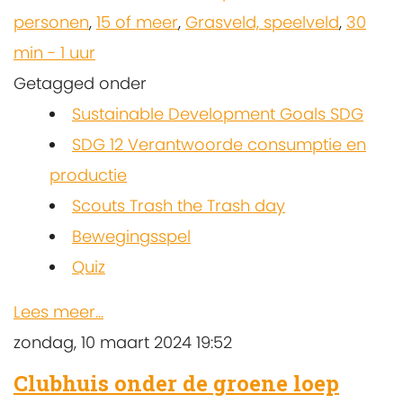
personen
,
15 of meer
,
Grasveld, speelveld
,
30
min - 1 uur
Getagged onder
Sustainable Development Goals SDG
SDG 12 Verantwoorde consumptie en
productie
Scouts Trash the Trash day
Bewegingsspel
Quiz
Lees meer...
zondag, 10 maart 2024 19:52
Clubhuis onder de groene loep