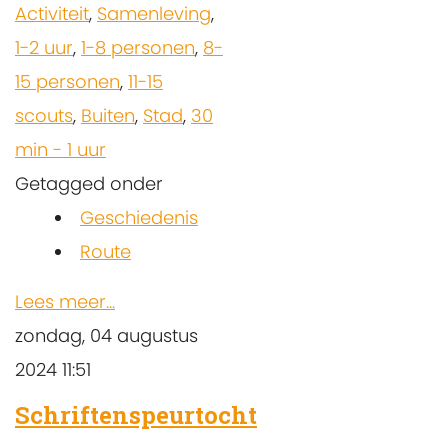
Activiteit
,
Samenleving
,
1-2 uur
,
1-8 personen
,
8-
15 personen
,
11-15
scouts
,
Buiten
,
Stad
,
30
min - 1 uur
Getagged onder
Geschiedenis
Route
Lees meer...
zondag, 04 augustus
2024 11:51
Schriftenspeurtocht