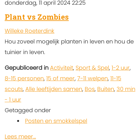
donderdag, 11 april 2024 22:25
Plant vs Zombies
Willeke Roeterdink
Hou zoveel mogelijk planten in leven en hou de
tuinier in leven.
Gepubliceerd in
Activiteit
,
Sport & Spel
,
1-2 uur
,
8-15 personen
,
15 of meer
,
7-11 welpen
,
11-15
scouts
,
Alle leeftijden samen
,
Bos
,
Buiten
,
30 min
- 1 uur
Getagged onder
Posten en smokkelspel
Lees meer...