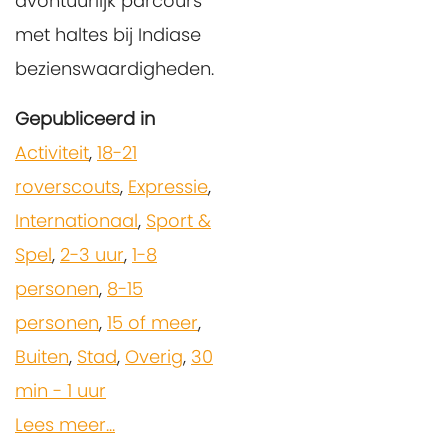
avontuurlijk parcours
met haltes bij Indiase
bezienswaardigheden.
Gepubliceerd in
Activiteit
,
18-21
roverscouts
,
Expressie
,
Internationaal
,
Sport &
Spel
,
2-3 uur
,
1-8
personen
,
8-15
personen
,
15 of meer
,
Buiten
,
Stad
,
Overig
,
30
min - 1 uur
Lees meer...