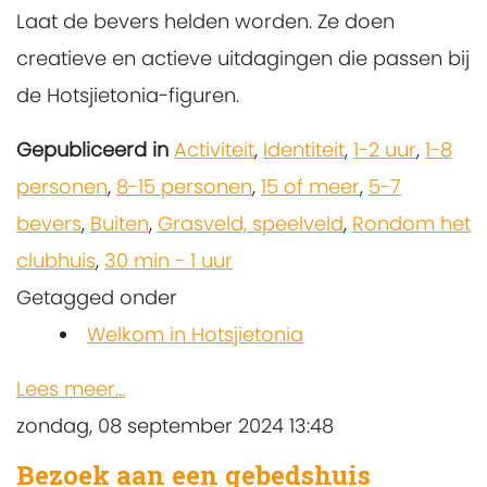
Laat de bevers helden worden. Ze doen
creatieve en actieve uitdagingen die passen bij
de Hotsjietonia-figuren.
Gepubliceerd in
Activiteit
,
Identiteit
,
1-2 uur
,
1-8
personen
,
8-15 personen
,
15 of meer
,
5-7
bevers
,
Buiten
,
Grasveld, speelveld
,
Rondom het
clubhuis
,
30 min - 1 uur
Getagged onder
Welkom in Hotsjietonia
Lees meer...
zondag, 08 september 2024 13:48
Bezoek aan een gebedshuis