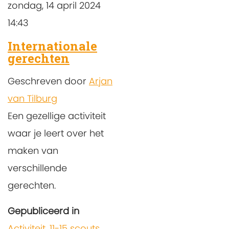
zondag, 14 april 2024
14:43
Internationale
gerechten
Geschreven door
Arjan
van Tilburg
Een gezellige activiteit
waar je leert over het
maken van
verschillende
gerechten.
Gepubliceerd in
Activiteit
,
11-15 scouts
,