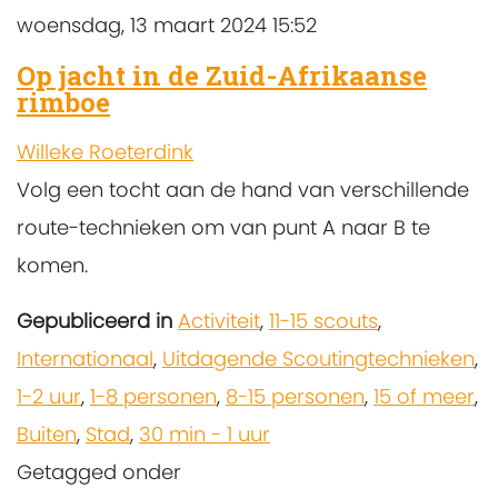
woensdag, 13 maart 2024 15:52
Op jacht in de Zuid-Afrikaanse
rimboe
Willeke Roeterdink
Volg een tocht aan de hand van verschillende
route-technieken om van punt A naar B te
komen.
Gepubliceerd in
Activiteit
,
11-15 scouts
,
Internationaal
,
Uitdagende Scoutingtechnieken
,
1-2 uur
,
1-8 personen
,
8-15 personen
,
15 of meer
,
Buiten
,
Stad
,
30 min - 1 uur
Getagged onder