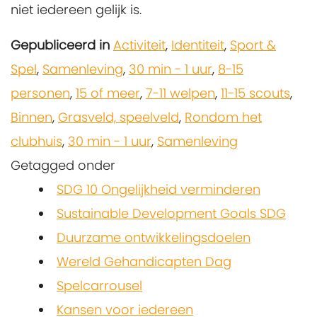
niet iedereen gelijk is.
Gepubliceerd in
Activiteit
,
Identiteit
,
Sport &
Spel
,
Samenleving
,
30 min - 1 uur
,
8-15
personen
,
15 of meer
,
7-11 welpen
,
11-15 scouts
,
Binnen
,
Grasveld, speelveld
,
Rondom het
clubhuis
,
30 min - 1 uur
,
Samenleving
Getagged onder
SDG 10 Ongelijkheid verminderen
Sustainable Development Goals SDG
Duurzame ontwikkelingsdoelen
Wereld Gehandicapten Dag
Spelcarrousel
Kansen voor iedereen