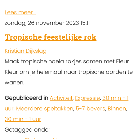
Lees meer...
zondag, 26 november 2023 15:11
Tropische feestelijke rok
Kristian Dijkslag
Maak tropische hoela rokjes samen met Fleur
Kleur om je helemaal naar tropische oorden te
wanen.
Gepubliceerd in
Activiteit
,
Expressie
,
30 min - 1
uur
,
Meerdere speltakken
,
5-7 bevers
,
Binnen
,
30 min - 1 uur
Getagged onder