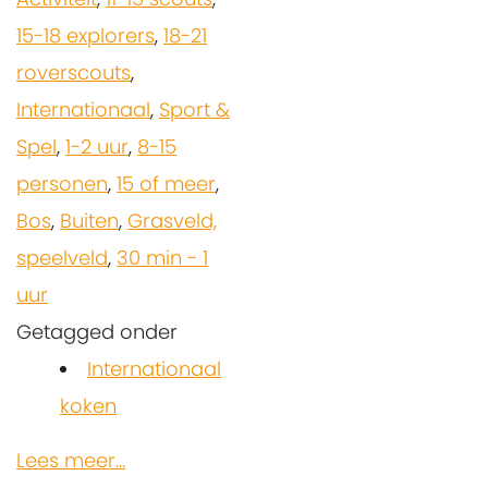
15-18 explorers
,
18-21
roverscouts
,
Internationaal
,
Sport &
Spel
,
1-2 uur
,
8-15
personen
,
15 of meer
,
Bos
,
Buiten
,
Grasveld,
speelveld
,
30 min - 1
uur
Getagged onder
Internationaal
koken
Lees meer...