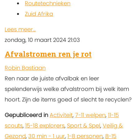
Routetechnieken
Zuid Afrika
Lees meer...
zondag, 10 maart 2024 21:03
Afvalstromen ren je rot
Robin Bastiaan
Ren naar de juiste afvalbak en leer
spelenderwijs welke afvalstroom bij welk item
hoort. Zijn de items goed of slecht te recyclen?
Gepubliceerd in
Activiteit
,
7-11 welpen
,
11-15
scouts
,
15-18 explorers
,
Sport & Spel
,
Veilig &
Gezond
,
30 min - 1 uur
,
1-8 personen
,
8-15