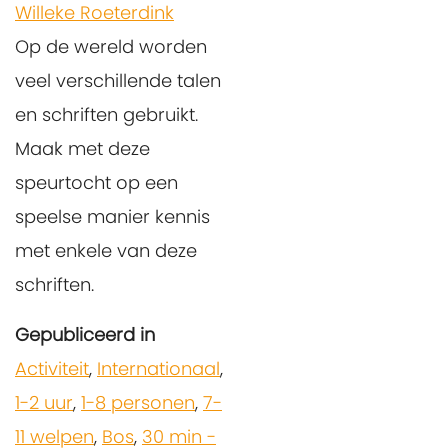
Willeke Roeterdink
Op de wereld worden
veel verschillende talen
en schriften gebruikt.
Maak met deze
speurtocht op een
speelse manier kennis
met enkele van deze
schriften.
Gepubliceerd in
Activiteit
,
Internationaal
,
1-2 uur
,
1-8 personen
,
7-
11 welpen
,
Bos
,
30 min -