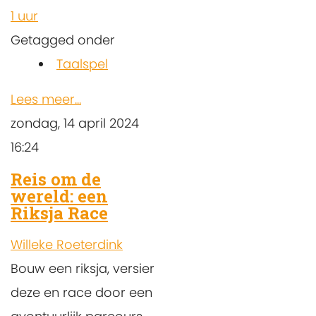
1 uur
Getagged onder
Taalspel
Lees meer...
zondag, 14 april 2024
16:24
Reis om de
wereld: een
Riksja Race
Willeke Roeterdink
Bouw een riksja, versier
deze en race door een