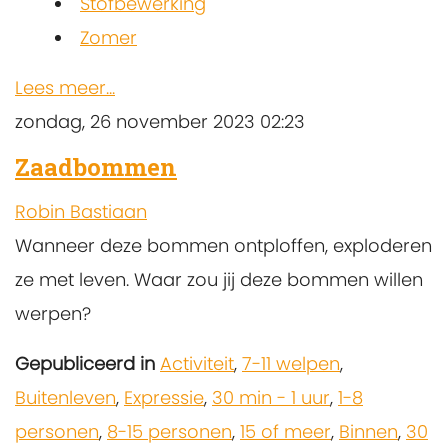
Stofbewerking
Zomer
Lees meer...
zondag, 26 november 2023 02:23
Zaadbommen
Robin Bastiaan
Wanneer deze bommen ontploffen, exploderen
ze met leven. Waar zou jij deze bommen willen
werpen?
Gepubliceerd in
Activiteit
,
7-11 welpen
,
Buitenleven
,
Expressie
,
30 min - 1 uur
,
1-8
personen
,
8-15 personen
,
15 of meer
,
Binnen
,
30