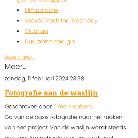
Klimaatactie
Scouts Trash the Trash day
Clubhuis
Duurzame energie
Lees meer...
Meer...
zondag, 11 februari 2024 23:38
Fotografie aan de waslijn
Geschreven door
Timo Klabbers
Ga van de basis fotografie naar het maken
van een project. Van de waslijn wordt steeds
een envelop gehaald met een opdracht.