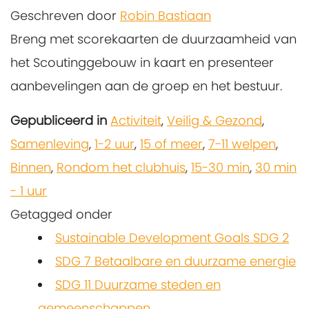
Geschreven door
Robin Bastiaan
Breng met scorekaarten de duurzaamheid van
het Scoutinggebouw in kaart en presenteer
aanbevelingen aan de groep en het bestuur.
Gepubliceerd in
Activiteit
,
Veilig & Gezond
,
Samenleving
,
1-2 uur
,
15 of meer
,
7-11 welpen
,
Binnen
,
Rondom het clubhuis
,
15-30 min
,
30 min
- 1 uur
Getagged onder
Sustainable Development Goals SDG 2
SDG 7 Betaalbare en duurzame energie
SDG 11 Duurzame steden en
gemeenschappen