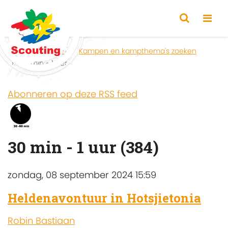
Home
Zoeken
Kampen en kampthema's zoeken
30 min - 1 uur
Abonneren op deze RSS feed
30 min - 1 uur (384)
zondag, 08 september 2024 15:59
Heldenavontuur in Hotsjietonia
Robin Bastiaan