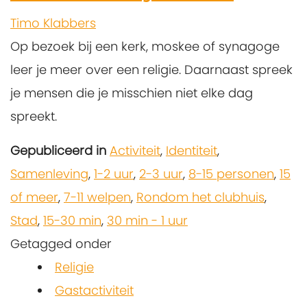
Timo Klabbers
Op bezoek bij een kerk, moskee of synagoge
leer je meer over een religie. Daarnaast spreek
je mensen die je misschien niet elke dag
spreekt.
Gepubliceerd in
Activiteit
,
Identiteit
,
Samenleving
,
1-2 uur
,
2-3 uur
,
8-15 personen
,
15
of meer
,
7-11 welpen
,
Rondom het clubhuis
,
Stad
,
15-30 min
,
30 min - 1 uur
Getagged onder
Religie
Gastactiviteit