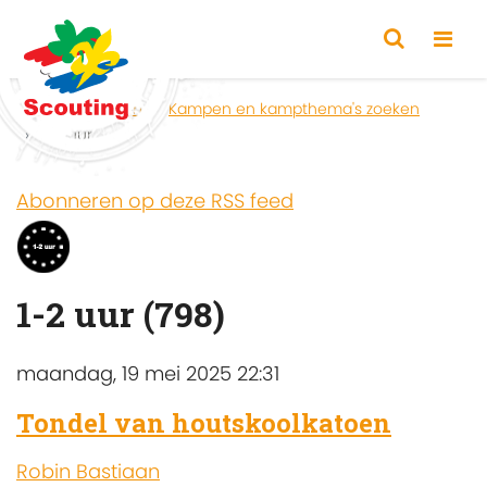
Home
Zoeken
Kampen en kampthema's zoeken
1-2 uur
Abonneren op deze RSS feed
1-2 uur (798)
maandag, 19 mei 2025 22:31
Tondel van houtskoolkatoen
Robin Bastiaan