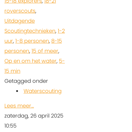
15-18 explorers
,
18-21
roverscouts
,
Uitdagende
Scoutingtechnieken
,
1-2
uur
,
1-8 personen
,
8-15
personen
,
15 of meer
,
Op en om het water
,
5-
15 min
Getagged onder
Waterscouting
Lees meer...
zaterdag, 26 april 2025
10:55