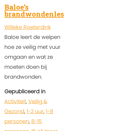
Baloe’s
brandwondenles
Willeke Roeterdink
Baloe leert de welpen
hoe ze veilig met vuur
omgaan en wat ze
moeten doen bij
brandwonden.
Gepubliceerd in
Activiteit
,
Veilig &
Gezond
,
1-2 uur
,
1-8
personen
,
8-15