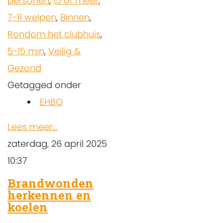
personen
,
15 of meer
,
7-11 welpen
,
Binnen
,
Rondom het clubhuis
,
5-15 min
,
Veilig &
Gezond
Getagged onder
EHBO
Lees meer...
zaterdag, 26 april 2025
10:37
Brandwonden
herkennen en
koelen