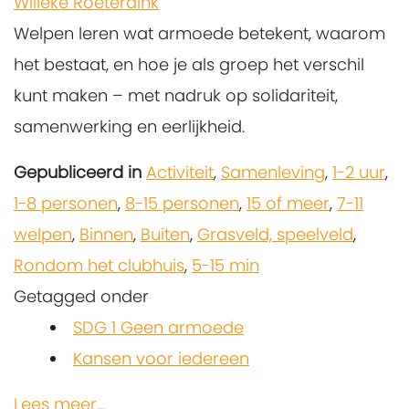
Willeke Roeterdink
Welpen leren wat armoede betekent, waarom
het bestaat, en hoe je als groep het verschil
kunt maken – met nadruk op solidariteit,
samenwerking en eerlijkheid.
Gepubliceerd in
Activiteit
,
Samenleving
,
1-2 uur
,
1-8 personen
,
8-15 personen
,
15 of meer
,
7-11
welpen
,
Binnen
,
Buiten
,
Grasveld, speelveld
,
Rondom het clubhuis
,
5-15 min
Getagged onder
SDG 1 Geen armoede
Kansen voor iedereen
Lees meer...