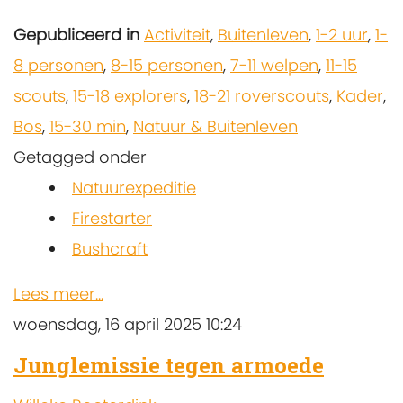
Gepubliceerd in
Activiteit
,
Buitenleven
,
1-2 uur
,
1-
8 personen
,
8-15 personen
,
7-11 welpen
,
11-15
scouts
,
15-18 explorers
,
18-21 roverscouts
,
Kader
,
Bos
,
15-30 min
,
Natuur & Buitenleven
Getagged onder
Natuurexpeditie
Firestarter
Bushcraft
Lees meer...
woensdag, 16 april 2025 10:24
Junglemissie tegen armoede