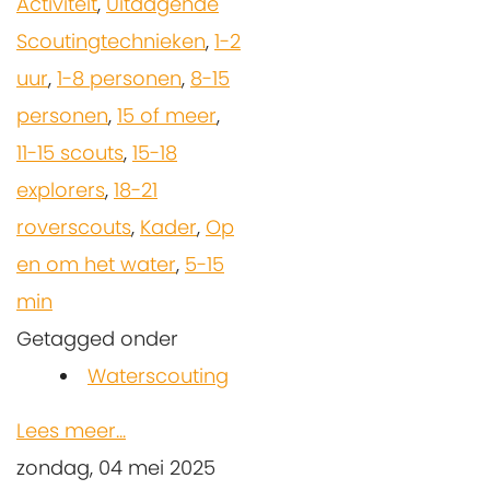
Activiteit
,
Uitdagende
Scoutingtechnieken
,
1-2
uur
,
1-8 personen
,
8-15
personen
,
15 of meer
,
11-15 scouts
,
15-18
explorers
,
18-21
roverscouts
,
Kader
,
Op
en om het water
,
5-15
min
Getagged onder
Waterscouting
Lees meer...
zondag, 04 mei 2025