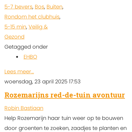
5-7 bevers
,
Bos
,
Buiten
,
Rondom het clubhuis
,
5-15 min
,
Veilig &
Gezond
Getagged onder
EHBO
Lees meer...
woensdag, 23 april 2025 17:53
Rozemarijns red-de-tuin avontuur
Robin Bastiaan
Help Rozemarijn haar tuin weer op te bouwen
door groenten te zoeken, zaadjes te planten en