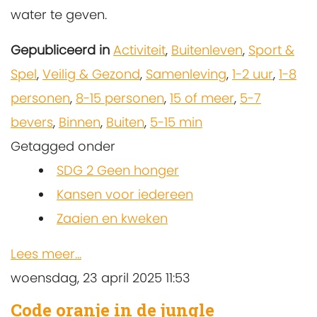
water te geven.
Gepubliceerd in
Activiteit
,
Buitenleven
,
Sport &
Spel
,
Veilig & Gezond
,
Samenleving
,
1-2 uur
,
1-8
personen
,
8-15 personen
,
15 of meer
,
5-7
bevers
,
Binnen
,
Buiten
,
5-15 min
Getagged onder
SDG 2 Geen honger
Kansen voor iedereen
Zaaien en kweken
Lees meer...
woensdag, 23 april 2025 11:53
Code oranje in de jungle