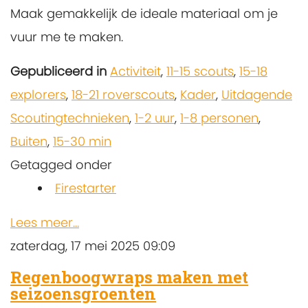
Maak gemakkelijk de ideale materiaal om je
vuur me te maken.
Gepubliceerd in
Activiteit
,
11-15 scouts
,
15-18
explorers
,
18-21 roverscouts
,
Kader
,
Uitdagende
Scoutingtechnieken
,
1-2 uur
,
1-8 personen
,
Buiten
,
15-30 min
Getagged onder
Firestarter
Lees meer...
zaterdag, 17 mei 2025 09:09
Regenboogwraps maken met
seizoensgroenten