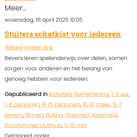
Meer...
woensdag, 16 april 2025 10:05
Stuiters schatkist voor iedereen
Willeke Roeterdink
Bevers leren spelenderwijs over delen, samen
zorgen voor anderen en het belang van
genoeg hebben voor iedereen.
Gepubliceerd in
Activiteit
,
Samenleving
,
1-2 uur
,
1-8 personen
,
8-15 personen
,
15 of meer
,
5-7
bevers
,
Binnen
,
Buiten
,
Grasveld, speelveld
,
Rondom het clubhuis
,
5-15 min
Getagged onder