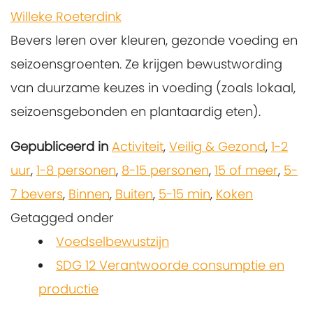
Willeke Roeterdink
Bevers leren over kleuren, gezonde voeding en
seizoensgroenten. Ze krijgen bewustwording
van duurzame keuzes in voeding (zoals lokaal,
seizoensgebonden en plantaardig eten).
Gepubliceerd in
Activiteit
,
Veilig & Gezond
,
1-2
uur
,
1-8 personen
,
8-15 personen
,
15 of meer
,
5-
7 bevers
,
Binnen
,
Buiten
,
5-15 min
,
Koken
Getagged onder
Voedselbewustzijn
SDG 12 Verantwoorde consumptie en
productie