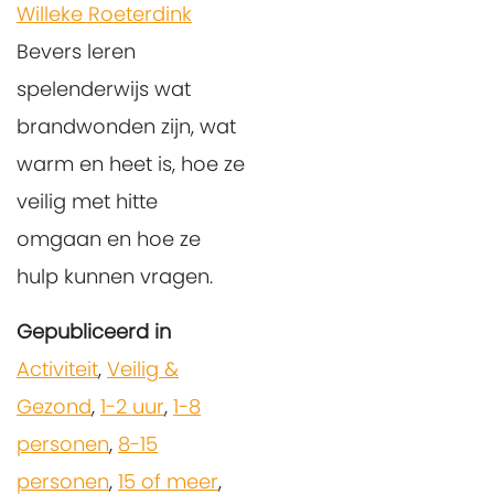
Willeke Roeterdink
Bevers leren
spelenderwijs wat
brandwonden zijn, wat
warm en heet is, hoe ze
veilig met hitte
omgaan en hoe ze
hulp kunnen vragen.
Gepubliceerd in
Activiteit
,
Veilig &
Gezond
,
1-2 uur
,
1-8
personen
,
8-15
personen
,
15 of meer
,