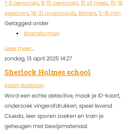
1-8 personen
,
8-15 personen
,
15 of meer
,
15-18
explorers
,
18-21 roverscouts
,
Binnen
,
5-15 min
Getagged onder
Brainstormen
Lees meer...
zondag, 13 april 2025 14:27
Sherlock Holmes school
Robin Bastiaan
Word een echte detective, maak je ID-kaart,
onderzoek vingerafdrukken, speel levend
Cluedo, leer sporen zoeken en train je
geheugen met bewijsmateriaal.