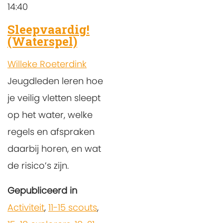
14:40
Sleepvaardig!
(Waterspel)
Willeke Roeterdink
Jeugdleden leren hoe
je veilig vletten sleept
op het water, welke
regels en afspraken
daarbij horen, en wat
de risico’s zijn.
Gepubliceerd in
Activiteit
,
11-15 scouts
,