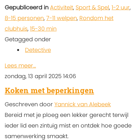
Gepubliceerd in
Activiteit
,
Sport & Spel
,
1-2 uur
,
8-15 personen
,
7-11 welpen
,
Rondom het
clubhuis
,
15-30 min
Getagged onder
Detective
Lees meer...
zondag, 13 april 2025 14:06
Koken met beperkingen
Geschreven door
Yannick van Alebeek
Bereid met je ploeg een lekker gerecht terwijl
ieder lid een zintuig mist en ontdek hoe goede
samenwerking smaakt.