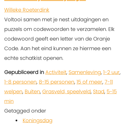
Willeke Roeterdink
Voltooi samen met je nest uitdagingen en
puzzels om codewoorden te verzamelen. Elk
codewoord geeft een letter van de Oranje
Code. Aan het eind kunnen ze hiermee een
echte schatkist openen.
Gepubliceerd in
Activiteit
,
Samenleving
,
1-2 uur
,
1-8 personen
,
8-15 personen
,
15 of meer
,
7-11
welpen
,
Buiten
,
Grasveld, speelveld
,
Stad
,
5-15
min
Getagged onder
Koningsdag