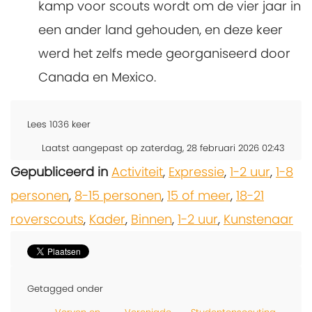
kamp voor scouts wordt om de vier jaar in
een ander land gehouden, en deze keer
werd het zelfs mede georganiseerd door
Canada en Mexico.
Lees
1036
keer
Laatst aangepast op zaterdag, 28 februari 2026 02:43
Gepubliceerd in
Activiteit
,
Expressie
,
1-2 uur
,
1-8
personen
,
8-15 personen
,
15 of meer
,
18-21
roverscouts
,
Kader
,
Binnen
,
1-2 uur
,
Kunstenaar
Getagged onder