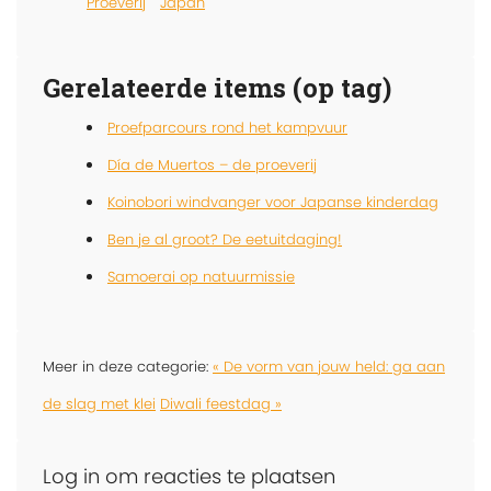
Proeverij
Japan
Gerelateerde items (op tag)
Proefparcours rond het kampvuur
Día de Muertos – de proeverij
Koinobori windvanger voor Japanse kinderdag
Ben je al groot? De eetuitdaging!
Samoerai op natuurmissie
Meer in deze categorie:
« De vorm van jouw held: ga aan
de slag met klei
Diwali feestdag »
Log in om reacties te plaatsen