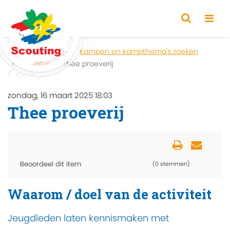
Home
Zoeken
Kampen en kampthema's zoeken
Activiteit
Thee proeverij
zondag, 16 maart 2025 18:03
Thee proeverij
Beoordeel dit item
(0 stemmen)
Waarom / doel van de activiteit
Jeugdleden laten kennismaken met