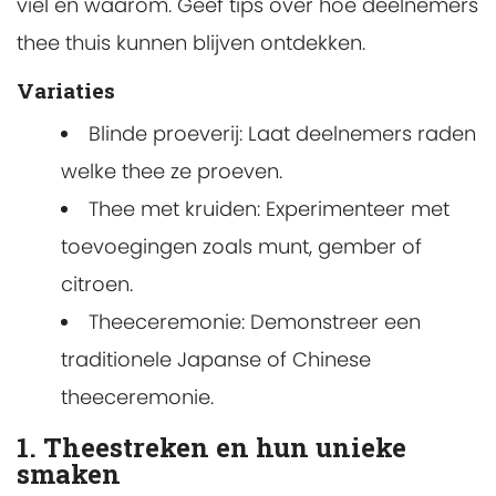
viel en waarom. Geef tips over hoe deelnemers
thee thuis kunnen blijven ontdekken.
Variaties
Blinde proeverij: Laat deelnemers raden
welke thee ze proeven.
Thee met kruiden: Experimenteer met
toevoegingen zoals munt, gember of
citroen.
Theeceremonie: Demonstreer een
traditionele Japanse of Chinese
theeceremonie.
1. Theestreken en hun unieke
smaken