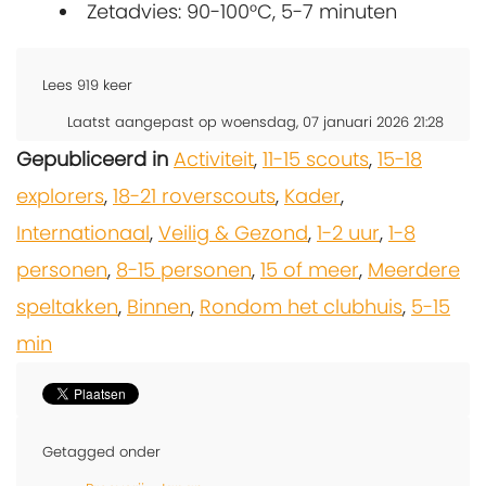
Zetadvies: 90-100°C, 5-7 minuten
Lees
919
keer
Laatst aangepast op woensdag, 07 januari 2026 21:28
Gepubliceerd in
Activiteit
,
11-15 scouts
,
15-18
explorers
,
18-21 roverscouts
,
Kader
,
Internationaal
,
Veilig & Gezond
,
1-2 uur
,
1-8
personen
,
8-15 personen
,
15 of meer
,
Meerdere
speltakken
,
Binnen
,
Rondom het clubhuis
,
5-15
min
Getagged onder