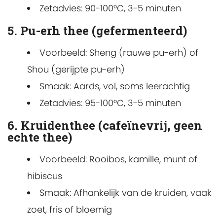
Zetadvies: 90-100°C, 3-5 minuten
5. Pu-erh thee (gefermenteerd)
Voorbeeld: Sheng (rauwe pu-erh) of
Shou (gerijpte pu-erh)
Smaak: Aards, vol, soms leerachtig
Zetadvies: 95-100°C, 3-5 minuten
6. Kruidenthee (cafeïnevrij, geen
echte thee)
Voorbeeld: Rooibos, kamille, munt of
hibiscus
Smaak: Afhankelijk van de kruiden, vaak
zoet, fris of bloemig