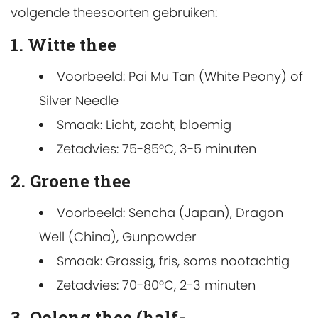
volgende theesoorten gebruiken:
1. Witte thee
Voorbeeld: Pai Mu Tan (White Peony) of
Silver Needle
Smaak: Licht, zacht, bloemig
Zetadvies: 75-85°C, 3-5 minuten
2. Groene thee
Voorbeeld: Sencha (Japan), Dragon
Well (China), Gunpowder
Smaak: Grassig, fris, soms nootachtig
Zetadvies: 70-80°C, 2-3 minuten
3. Oolong thee (half-