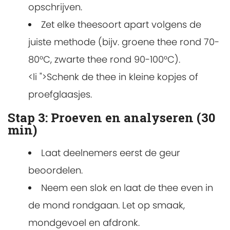
opschrijven.
Zet elke theesoort apart volgens de
juiste methode (bijv. groene thee rond 70-
80°C, zwarte thee rond 90-100°C).
<li ">Schenk de thee in kleine kopjes of
proefglaasjes.
Stap 3: Proeven en analyseren (30
min)
Laat deelnemers eerst de geur
beoordelen.
Neem een slok en laat de thee even in
de mond rondgaan. Let op smaak,
mondgevoel en afdronk.