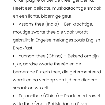
"champagne onder de thee" genoemd.
Heeft een delicate, muskaatachtige smaak
en een lichte, bloemige geur.
Assam-thee (India) – Een krachtige,
moutige zwarte thee die vaak wordt
gebruikt in Engelse melanges zoals English
Breakfast.
Yunnan-thee (China) – Bekend om zijn
rijke, aardse zwarte theeën en de
beroemde Pu-erh thee, die gefermenteerd
wordt en na verloop van tijd een diepere
smaak ontwikkelt.
Fujian-thee (China) – Produceert zowel
witte thee (zoals Bai Mudan en Silver