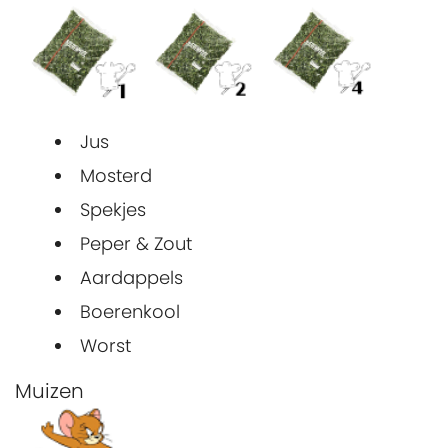
Jus
Mosterd
Spekjes
Peper & Zout
Aardappels
Boerenkool
Worst
Muizen