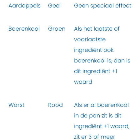
Aardappels
Geel
Geen speciaal effect
Boerenkool
Groen
Als het laatste of
voorlaatste
ingrediënt ook
boerenkool is, dan is
dit ingrediënt +1
waard
Worst
Rood
Als er al boerenkool
in de pan zit is dit
ingrediënt +1 waard,
zit er 3 of meer