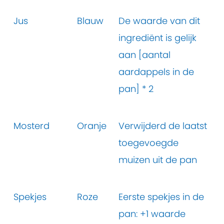
Jus
Blauw
De waarde van dit
ingrediënt is gelijk
aan [aantal
aardappels in de
pan] * 2
Mosterd
Oranje
Verwijderd de laatst
toegevoegde
muizen uit de pan
Spekjes
Roze
Eerste spekjes in de
pan: +1 waarde