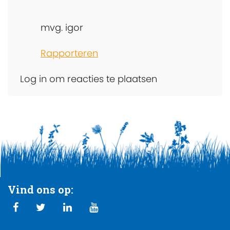
mvg. igor
Rapporteren
Log in om reacties te plaatsen
Vind ons op: