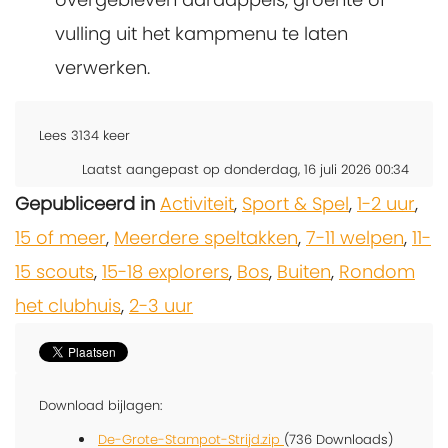
vulling uit het kampmenu te laten
verwerken.
Lees
3134
keer
Laatst aangepast op donderdag, 16 juli 2026 00:34
Gepubliceerd in
Activiteit
,
Sport & Spel
,
1-2 uur
,
15 of meer
,
Meerdere speltakken
,
7-11 welpen
,
11-
15 scouts
,
15-18 explorers
,
Bos
,
Buiten
,
Rondom
het clubhuis
,
2-3 uur
Download bijlagen:
De-Grote-Stampot-Strijd.zip
(736 Downloads)