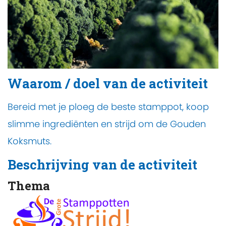
Waarom / doel van de activiteit
Bereid met je ploeg de beste stamppot, koop
slimme ingrediënten en strijd om de Gouden
Koksmuts.
Beschrijving van de activiteit
Thema