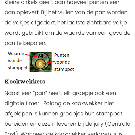
kleine cirkels geeft aan hoeveel punten een
pan oplevert. Bij het vullen van de pan worden
de vakjes afgedekt, het laatste zichtbare vakje
wordt gebruikt om de waarde van een gevulde
pan te bepalen.
Kookwekkers
Naast een “pan” heeft elk groepje ook een
digitale timer. Zolang de kookwekker niet
afgelopen is kunnen groepjes hun stamppot
bereiden en deze inleveren bij de jury (Centrale
Post). Wanneer de kookwekker verlopen is, is