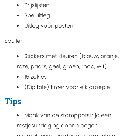
Prijslijsten
Speluitleg
Uitleg voor posten
Spullen
Stickers met kleuren (blauw, oranje,
roze, paars, geel, groen, rood, wit)
15 zakjes
(Digitale) timer voor elk groepje
Tips
Maak van de stamppotstrijd een
restjesuitdaging door ploegen
overgebleven aardappels, groente of