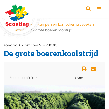
Home
Zoeken
Kampen en kampthema's zoeken
Activiteit
De grote boerenkoolstrijd
zondag, 02 oktober 2022 16:08
De grote boerenkoolstrijd
Beoordeel dit item
(1 Stem)