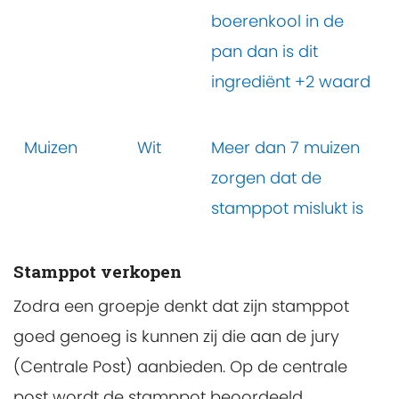
boerenkool in de
pan dan is dit
ingrediënt +2 waard
Muizen
Wit
Meer dan 7 muizen
zorgen dat de
stamppot mislukt is
Stamppot verkopen
Zodra een groepje denkt dat zijn stamppot
goed genoeg is kunnen zij die aan de jury
(Centrale Post) aanbieden. Op de centrale
post wordt de stamppot beoordeeld.