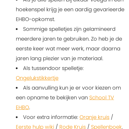
hoekenspel krijg je een aardig gevarieerde
EHBO-opkomst.
Sommige spelletjes zijn gelamineerd
meerdere jaren te gebruiken. Zo heb je de
eerste keer wat meer werk, maar daarna
jaren lang plezier van je materiaal.
Als tussendoor spelletje:
Ongelukstikkertje
Als aanvulling kun je er voor kiezen om
een opname te bekijken van
School TV
EHBO
.
Voor extra informatie:
Oranje kruis
/
Eerste hulp wiki
/
Rode Kruis
/
Spellenboek
.