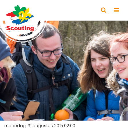
maandag, 31 augustus 2015 02:00