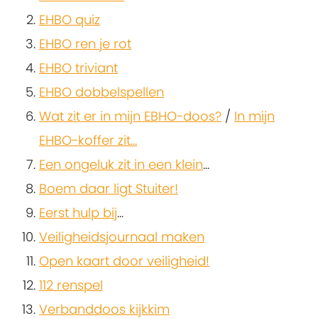
EHBO quiz
EHBO ren je rot
EHBO triviant
EHBO dobbelspellen
Wat zit er in mijn EBHO-doos?
/
In mijn
EHBO-koffer zit...
Een ongeluk zit in een klein
...
Boem daar ligt Stuiter!
Eerst hulp bij
...
Veiligheidsjournaal maken
Open kaart door veiligheid!
112 renspel
Verbanddoos kijkkim