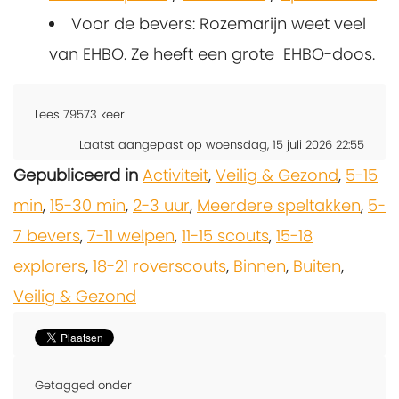
Voor de bevers: Rozemarijn weet veel
van EHBO. Ze heeft een grote EHBO-doos.
Lees
79573
keer
Laatst aangepast op woensdag, 15 juli 2026 22:55
Gepubliceerd in
Activiteit
,
Veilig & Gezond
,
5-15
min
,
15-30 min
,
2-3 uur
,
Meerdere speltakken
,
5-
7 bevers
,
7-11 welpen
,
11-15 scouts
,
15-18
explorers
,
18-21 roverscouts
,
Binnen
,
Buiten
,
Veilig & Gezond
Getagged onder