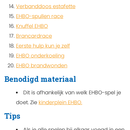
Verbanddoos estafette
EHBO-spullen race
Knuffel EHBO
Brancardrace
Eerste hulp kun je zelf
EHBO onderkoeling
EHBO brandwonden
Benodigd materiaal
Dit is afhankelijk van welk EHBO-spel je
doet. Zie
kinderplein EHBO.
Tips
Als je alle spelen bij elkaar voegd in een