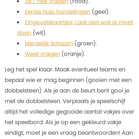
Ja / nee vragen
(rood).
Eerste hulp handelingen
(geel).
Ongevalskaartjes; Laat zien wat je moet
doen
(wit).
Menselijk lichaam
(groen).
Weet vragen
(oranje).
Leg het spel klaar. Maak eventueel teams en
bepaal wie er mag beginnen (gooien met een
dobbelsteen). Als je aan de beurt bent gooi je
met de dobbelsteen. Verplaats je speelschijf
altijd het volledige gegooide aantal vakjes over
het speelbord. Als je op een gekleurd vakje
eindigt, moet je een vraag beantwoorden! Aan