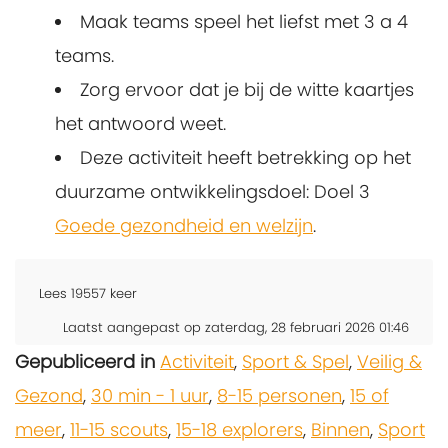
Maak teams speel het liefst met 3 a 4
teams.
Zorg ervoor dat je bij de witte kaartjes
het antwoord weet.
Deze activiteit heeft betrekking op het
duurzame ontwikkelingsdoel: Doel 3
Goede gezondheid en welzijn
.
Lees
19557
keer
Laatst aangepast op zaterdag, 28 februari 2026 01:46
Gepubliceerd in
Activiteit
,
Sport & Spel
,
Veilig &
Gezond
,
30 min - 1 uur
,
8-15 personen
,
15 of
meer
,
11-15 scouts
,
15-18 explorers
,
Binnen
,
Sport