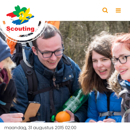
maandag, 31 augustus 2015 02:00