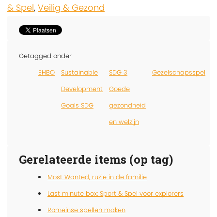
& Spel
,
Veilig & Gezond
Getagged onder
EHBO
Sustainable
SDG 3
Gezelschapsspel
Development
Goede
Goals SDG
gezondheid
en welzijn
Gerelateerde items (op tag)
Most Wanted, ruzie in de familie
Last minute box: Sport & Spel voor explorers
Romeinse spellen maken