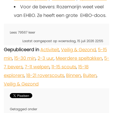
Voor de bevers: Rozemarijn weet veel
van EHBO. Ze heeft een grote EHBO-doos.
Lees
79567
keer
Laatst aangepast op woensdag, 15 juli 2026 22:55
Gepubliceerd in
Activiteit
,
Veilig & Gezond
,
5-15
min
,
15-30 min
,
2-3 uur
,
Meerdere speltakken
,
5-
7 bevers
,
7-11 welpen
,
11-15 scouts
,
15-18
explorers
,
18-21 roverscouts
,
Binnen
,
Buiten
,
Veilig & Gezond
Getagged onder