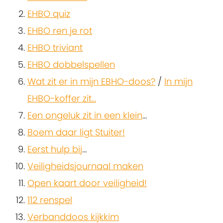
EHBO quiz
EHBO ren je rot
EHBO triviant
EHBO dobbelspellen
Wat zit er in mijn EBHO-doos?
/
In mijn
EHBO-koffer zit...
Een ongeluk zit in een klein
...
Boem daar ligt Stuiter!
Eerst hulp bij
...
Veiligheidsjournaal maken
Open kaart door veiligheid!
112 renspel
Verbanddoos kijkkim