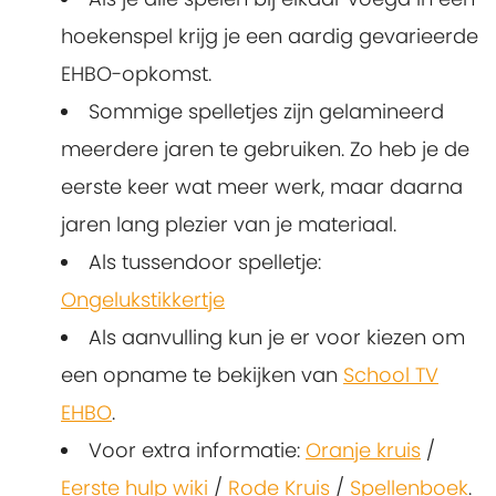
hoekenspel krijg je een aardig gevarieerde
EHBO-opkomst.
Sommige spelletjes zijn gelamineerd
meerdere jaren te gebruiken. Zo heb je de
eerste keer wat meer werk, maar daarna
jaren lang plezier van je materiaal.
Als tussendoor spelletje:
Ongelukstikkertje
Als aanvulling kun je er voor kiezen om
een opname te bekijken van
School TV
EHBO
.
Voor extra informatie:
Oranje kruis
/
Eerste hulp wiki
/
Rode Kruis
/
Spellenboek
.