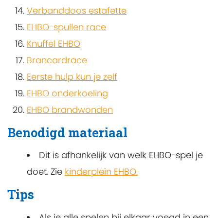
Verbanddoos estafette
EHBO-spullen race
Knuffel EHBO
Brancardrace
Eerste hulp kun je zelf
EHBO onderkoeling
EHBO brandwonden
Benodigd materiaal
Dit is afhankelijk van welk EHBO-spel je
doet. Zie
kinderplein EHBO.
Tips
Als je alle spelen bij elkaar voegd in een