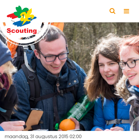
maandag, 31 augustus 2015 02:00