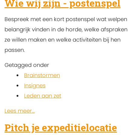
Wie wij zijn - postenspel
Bespreek met een kort postenspel wat welpen
belangrijk vinden in de horde, welke afspraken
ze willen maken en welke activiteiten bij hen
passen.
Getagged onder
Brainstormen
Insignes
Leden aan zet
Lees meer...
Pitch je expeditielocatie