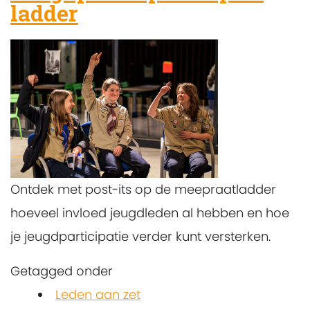
ladder
Ontdek met post-its op de meepraatladder
hoeveel invloed jeugdleden al hebben en hoe
je jeugdparticipatie verder kunt versterken.
Getagged onder
Leden aan zet