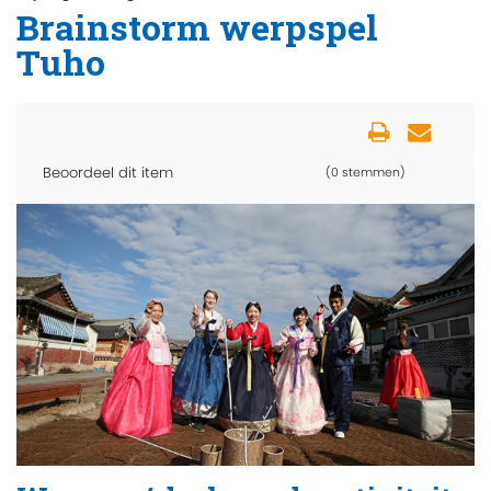
Brainstorm werpspel
Tuho
Beoordeel dit item
(0 stemmen)