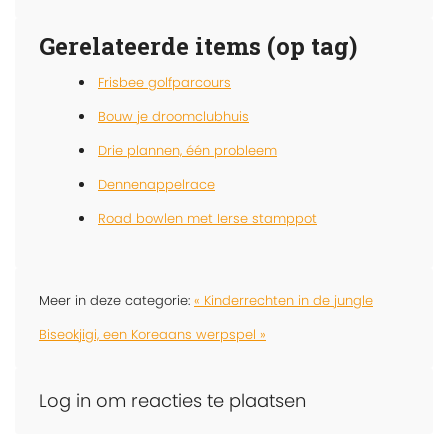
Gerelateerde items (op tag)
Frisbee golfparcours
Bouw je droomclubhuis
Drie plannen, één probleem
Dennenappelrace
Road bowlen met Ierse stamppot
Meer in deze categorie:
« Kinderrechten in de jungle
Biseokjigi, een Koreaans werpspel »
Log in om reacties te plaatsen