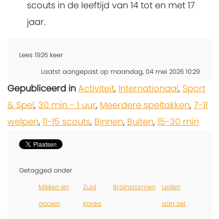
scouts in de leeftijd van 14 tot en met 17
jaar.
Lees
1926
keer
Laatst aangepast op maandag, 04 mei 2026 10:29
Gepubliceerd in
Activiteit
,
Internationaal
,
Sport
& Spel
,
30 min - 1 uur
,
Meerdere speltakken
,
7-11
welpen
,
11-15 scouts
,
Binnen
,
Buiten
,
15-30 min
Getagged onder
Mikken en
Zuid
Brainstormen
Leden
gooien
Korea
aan zet