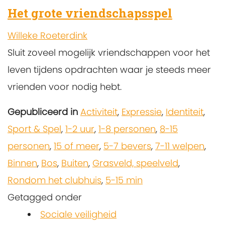
Het grote vriendschapsspel
Willeke Roeterdink
Sluit zoveel mogelijk vriendschappen voor het
leven tijdens opdrachten waar je steeds meer
vrienden voor nodig hebt.
Gepubliceerd in
Activiteit
,
Expressie
,
Identiteit
,
Sport & Spel
,
1-2 uur
,
1-8 personen
,
8-15
personen
,
15 of meer
,
5-7 bevers
,
7-11 welpen
,
Binnen
,
Bos
,
Buiten
,
Grasveld, speelveld
,
Rondom het clubhuis
,
5-15 min
Getagged onder
Sociale veiligheid