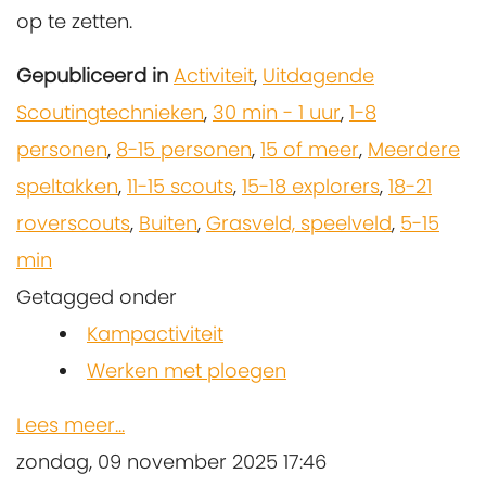
op te zetten.
Gepubliceerd in
Activiteit
,
Uitdagende
Scoutingtechnieken
,
30 min - 1 uur
,
1-8
personen
,
8-15 personen
,
15 of meer
,
Meerdere
speltakken
,
11-15 scouts
,
15-18 explorers
,
18-21
roverscouts
,
Buiten
,
Grasveld, speelveld
,
5-15
min
Getagged onder
Kampactiviteit
Werken met ploegen
Lees meer...
zondag, 09 november 2025 17:46