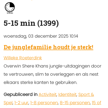
5-15 min (1399)
woensdag, 03 december 2025 10:14
De junglefamilie houdt je sterk!
Willeke Roeterdink
Overwin Shere Khans jungle-uitdagingen door
te vertrouwen, slim te overleggen en als nest
elkaars sterke kanten te gebruiken.
Gepubliceerd in
Activiteit
,
Identiteit
,
Sport &
Spel
,
1-2 uur
,
1-8 personen
,
8-15 personen
,
15 of