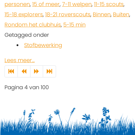
personen
,
15 of meer
,
7-11 welpen
,
11-15 scouts
,
15-18 explorers
,
18-21 roverscouts
,
Binnen
,
Buiten
,
Rondom het clubhuis
,
5-15 min
Getagged onder
Stofbewerking
Lees meer...
Pagina 4 van 100