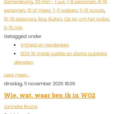
Samenleving
,
30 min - 1 uur
,
1-8 personen
,
8-15
personen
,
15 of meer
,
7-11 welpen
,
11-15 scouts
,
15-18 explorers
,
Bos
,
Buiten
,
Op en om het water
,
5-15 min
Getagged onder
Vrijheid en Herdenken
SDG 16 Vrede justitie en sterke publieke
diensten
Lees meer...
dinsdag, 11 november 2025 18:09
Wie, wat, waar ben ik in WO2
Janneke Bruins