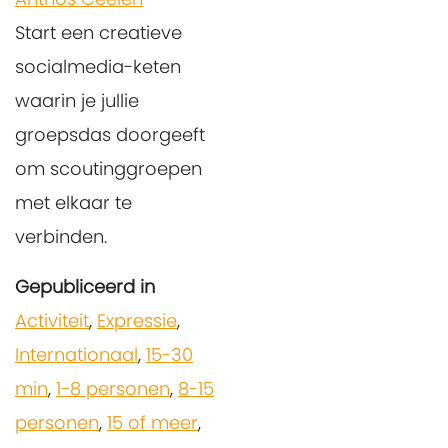
Start een creatieve
socialmedia-keten
waarin je jullie
groepsdas doorgeeft
om scoutinggroepen
met elkaar te
verbinden.
Gepubliceerd in
Activiteit
,
Expressie
,
Internationaal
,
15-30
min
,
1-8 personen
,
8-15
personen
,
15 of meer
,