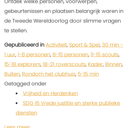
Ontdek welke personen, voorwerpen,
gebeurtenissen en plaatsen belangrijk waren in
de Tweede Wereldoorlog door slimme vragen
te stellen.
Gepubliceerd in
Activiteit
,
Sport & Spel
,
30 min -
1 uur
,
1-8 personen
,
8-15 personen
,
11-15 scouts
,
15-18 explorers
,
18-21 roverscouts
,
Kader
,
Binnen
,
Buiten
,
Rondom het clubhuis
,
5-15 min
Getagged onder
Vrijheid en Herdenken
SDG 16 Vrede justitie en sterke publieke
diensten
Lees meer...