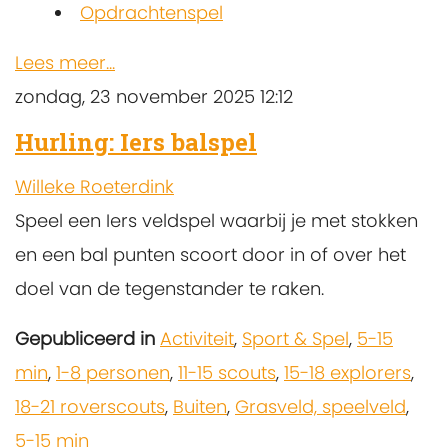
Opdrachtenspel
Lees meer...
zondag, 23 november 2025 12:12
Hurling: Iers balspel
Willeke Roeterdink
Speel een Iers veldspel waarbij je met stokken
en een bal punten scoort door in of over het
doel van de tegenstander te raken.
Gepubliceerd in
Activiteit
,
Sport & Spel
,
5-15
min
,
1-8 personen
,
11-15 scouts
,
15-18 explorers
,
18-21 roverscouts
,
Buiten
,
Grasveld, speelveld
,
5-15 min