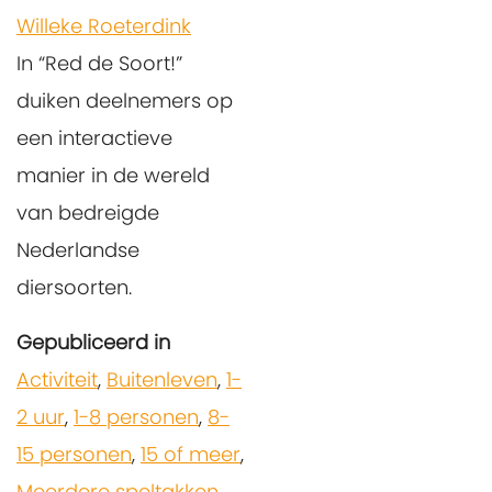
Willeke Roeterdink
In “Red de Soort!”
duiken deelnemers op
een interactieve
manier in de wereld
van bedreigde
Nederlandse
diersoorten.
Gepubliceerd in
Activiteit
,
Buitenleven
,
1-
2 uur
,
1-8 personen
,
8-
15 personen
,
15 of meer
,
Meerdere speltakken
,