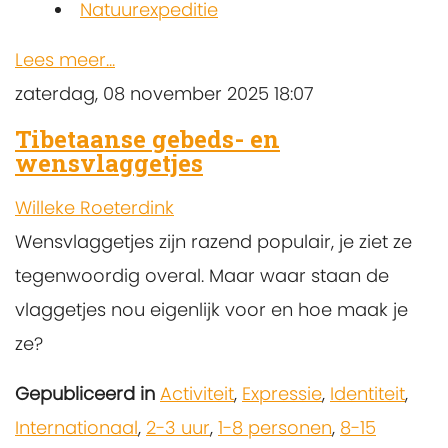
Natuurexpeditie
Lees meer...
zaterdag, 08 november 2025 18:07
Tibetaanse gebeds- en
wensvlaggetjes
Willeke Roeterdink
Wensvlaggetjes zijn razend populair, je ziet ze
tegenwoordig overal. Maar waar staan de
vlaggetjes nou eigenlijk voor en hoe maak je
ze?
Gepubliceerd in
Activiteit
,
Expressie
,
Identiteit
,
Internationaal
,
2-3 uur
,
1-8 personen
,
8-15