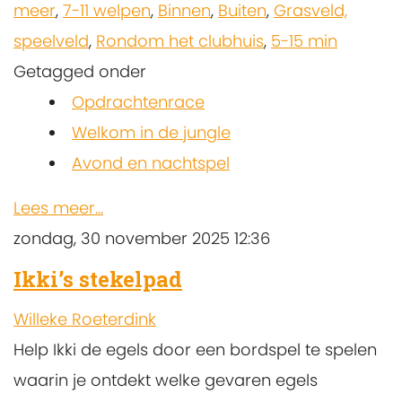
meer
,
7-11 welpen
,
Binnen
,
Buiten
,
Grasveld,
speelveld
,
Rondom het clubhuis
,
5-15 min
Getagged onder
Opdrachtenrace
Welkom in de jungle
Avond en nachtspel
Lees meer...
zondag, 30 november 2025 12:36
Ikki’s stekelpad
Willeke Roeterdink
Help Ikki de egels door een bordspel te spelen
waarin je ontdekt welke gevaren egels