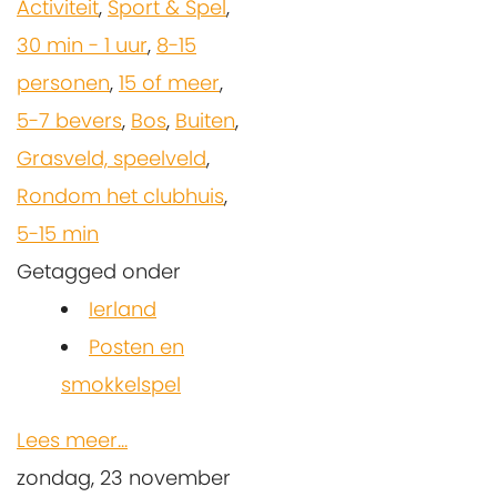
Activiteit
,
Sport & Spel
,
30 min - 1 uur
,
8-15
personen
,
15 of meer
,
5-7 bevers
,
Bos
,
Buiten
,
Grasveld, speelveld
,
Rondom het clubhuis
,
5-15 min
Getagged onder
Ierland
Posten en
smokkelspel
Lees meer...
zondag, 23 november