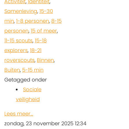
Activiteit
,
Identiteit
,
Samenleving
,
15-30
min
,
1-8 personen
,
8-15
personen
,
15 of meer
,
11-15 scouts
,
15-18
explorers
,
18-21
roverscouts
,
Binnen
,
Buiten
,
5-15 min
Getagged onder
Sociale
veiligheid
Lees meer...
zondag, 23 november 2025 12:34