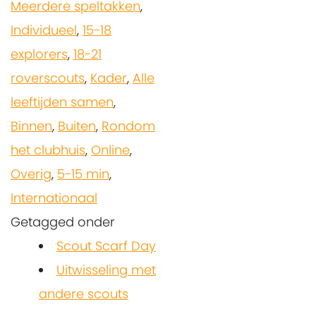
Meerdere speltakken
,
Individueel
,
15-18
explorers
,
18-21
roverscouts
,
Kader
,
Alle
leeftijden samen
,
Binnen
,
Buiten
,
Rondom
het clubhuis
,
Online
,
Overig
,
5-15 min
,
Internationaal
Getagged onder
Scout Scarf Day
Uitwisseling met
andere scouts