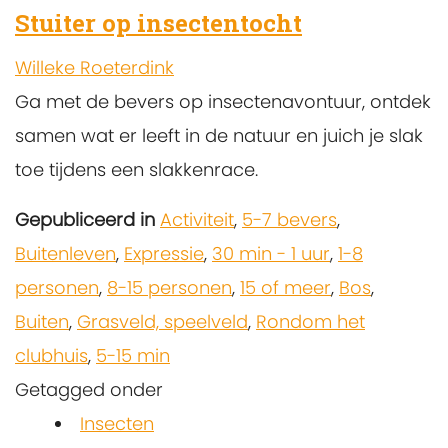
Stuiter op insectentocht
Willeke Roeterdink
Ga met de bevers op insectenavontuur, ontdek
samen wat er leeft in de natuur en juich je slak
toe tijdens een slakkenrace.
Gepubliceerd in
Activiteit
,
5-7 bevers
,
Buitenleven
,
Expressie
,
30 min - 1 uur
,
1-8
personen
,
8-15 personen
,
15 of meer
,
Bos
,
Buiten
,
Grasveld, speelveld
,
Rondom het
clubhuis
,
5-15 min
Getagged onder
Insecten