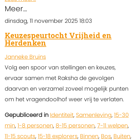
Meer...
dinsdag, 11 november 2025 18:03
Keuzespeurtocht Vrijheid en
Herdenken
Janneke Bruins
Volg een spoor van stellingen en keuzes,
ervaar samen met Raksha de gevolgen
daarvan en verzamel zoveel mogelijk punten
om het vragendoolhof weer vrij te verlaten.
Gepubliceerd in
Identiteit
,
Samenleving
,
15-30
min
,
1-8 personen
,
8-15 personen
,
7-11 welpen
,
11-15 scouts
,
15-18 explorers
,
Binnen
,
Bos
,
Buiten
,