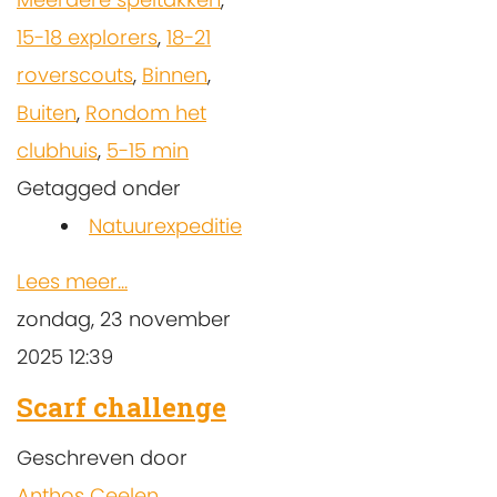
15-18 explorers
,
18-21
roverscouts
,
Binnen
,
Buiten
,
Rondom het
clubhuis
,
5-15 min
Getagged onder
Natuurexpeditie
Lees meer...
zondag, 23 november
2025 12:39
Scarf challenge
Geschreven door
Anthos Ceelen