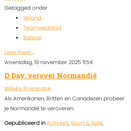
Getagged onder
Ierland
Teamwedstrijd
Balspel
Lees meer...
woensdag, 19 november 2025 11:54
D Day: verover Normandië
Willeke Roeterdink
Als Amerikanen, Britten en Canadezen probeer
je Normandië te veroveren.
Gepubliceerd in
Activiteit
,
Sport & Spel
,