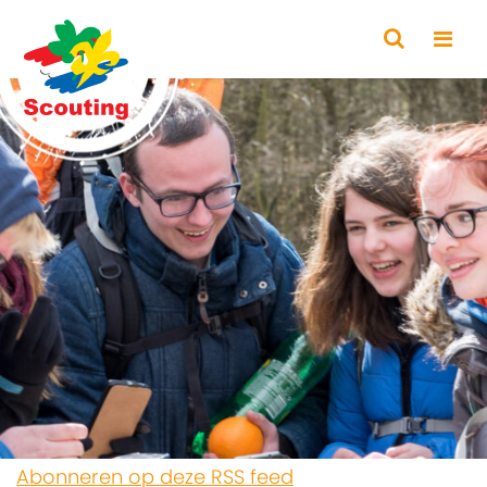
Abonneren op deze RSS feed