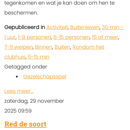
tegenkomen en wat je kan doen om hen te
beschermen.
Gepubliceerd in
Activiteit
,
Buitenleven
,
30 min -
1 uur
,
1-8 personen
,
8-15 personen
,
15 of meer
,
7-11 welpen
,
Binnen
,
Buiten
,
Rondom het
clubhuis
,
5-15 min
Getagged onder
Gezelschapsspel
Lees meer...
zaterdag, 29 november
2025 09:59
Red de soort