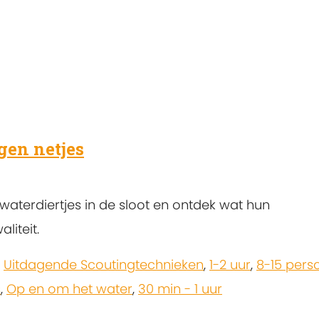
gen netjes
aterdiertjes in de sloot en ontdek wat hun
liteit.
,
Uitdagende Scoutingtechnieken
,
1-2 uur
,
8-15 pers
s
,
Op en om het water
,
30 min - 1 uur