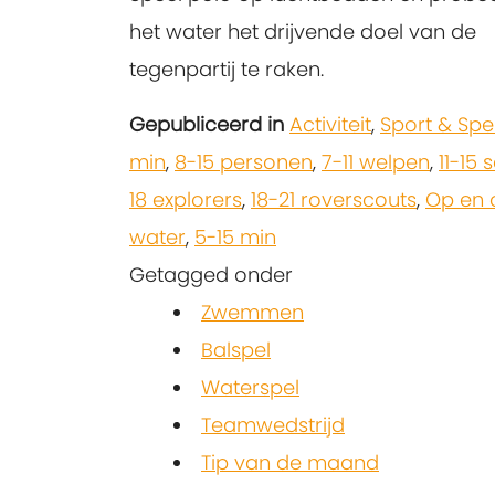
het water het drijvende doel van de
tegenpartij te raken.
Gepubliceerd in
Activiteit
,
Sport & Spe
min
,
8-15 personen
,
7-11 welpen
,
11-15 
18 explorers
,
18-21 roverscouts
,
Op en 
water
,
5-15 min
Getagged onder
Zwemmen
Balspel
Waterspel
Teamwedstrijd
Tip van de maand