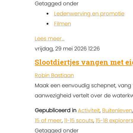
Getagged onder
Ledenwerving en promotie
Filmen
Lees meer...
vrijdag, 29 mei 2026 12:26
Slootdiertjes vangen met ei
Robin Bastiaan
Maak een eenvoudig schepnet, vang w
aanwezigheid vertelt over de waterkwa
Gepubliceerd in
Activiteit
,
Buitenleven
15 of meer
,
11-15 scouts
,
15-18 explorer
Getagged onder