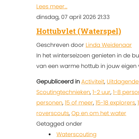
Lees meer...
dinsdag, 07 april 2026 21:33
Hottubvlet (Waterspel)
Geschreven door
Linda Weidenaar
In het winterseizoen genieten in de bu
van een warme hottub in jouw eigen v
Gepubliceerd in
Activiteit
,
Uitdagende
Scoutingtechnieken
,
1-2 uur
,
1-8 pers
personen
,
15 of meer
,
15-18 explorers
,
roverscouts
,
Op en om het water
Getagged onder
Waterscouting