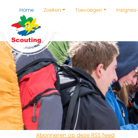
Home
Zoeken
Toevoegen
Insignes
Abonneren op deze RSS feed