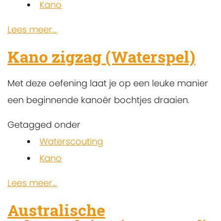
Kano
Lees meer...
Kano zigzag (Waterspel)
Met deze oefening laat je op een leuke manier
een beginnende kanoër bochtjes draaien.
Getagged onder
Waterscouting
Kano
Lees meer...
Australische