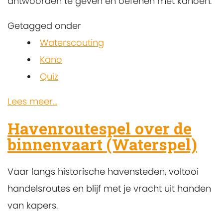
antwoorden te geven en oefenen met kanoën.
Getagged onder
Waterscouting
Kano
Quiz
Lees meer...
Havenroutespel over de
binnenvaart (Waterspel)
Vaar langs historische havensteden, voltooi
handelsroutes en blijf met je vracht uit handen
van kapers.