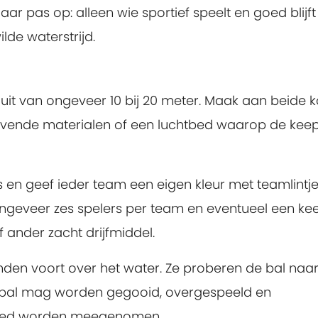
ar pas op: alleen wie sportief speelt en goed blijft
lde waterstrijd.
uit van ongeveer 10 bij 20 meter. Maak aan beide k
ijvende materialen of een luchtbed waarop de kee
en geef ieder team een eigen kleur met teamlintje
ngeveer zes spelers per team en eventueel een kee
f ander zacht drijfmiddel.
den voort over het water. Ze proberen de bal naar
De bal mag worden gegooid, overgespeeld en
htbed worden meegenomen.