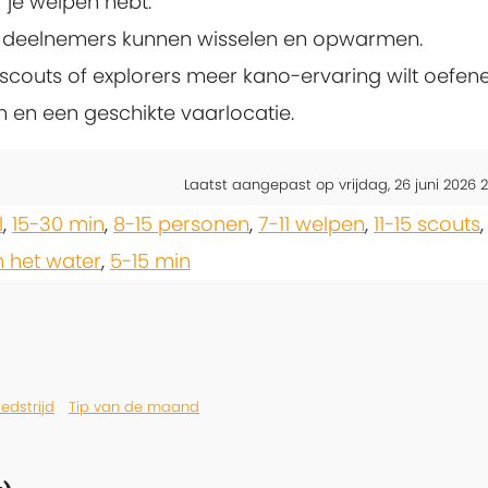
 je welpen hebt.
t deelnemers kunnen wisselen en opwarmen.
 scouts of explorers meer kano-ervaring wilt oefen
 en een geschikte vaarlocatie.
Laatst aangepast op vrijdag, 26 juni 2026 2
l
,
15-30 min
,
8-15 personen
,
7-11 welpen
,
11-15 scouts
 het water
,
5-15 min
dstrijd
Tip van de maand