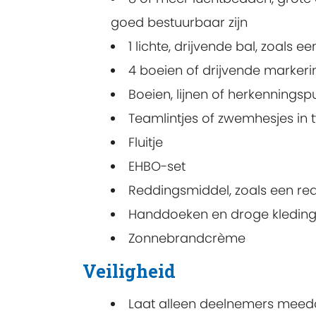
goed bestuurbaar zijn
1 lichte, drijvende bal, zoals 
4 boeien of drijvende marker
Boeien, lijnen of herkennings
Teamlintjes of zwemhesjes in 
Fluitje
EHBO-set
Reddingsmiddel, zoals een red
Handdoeken en droge kledin
Zonnebrandcrème
Veiligheid
Laat alleen deelnemers meed