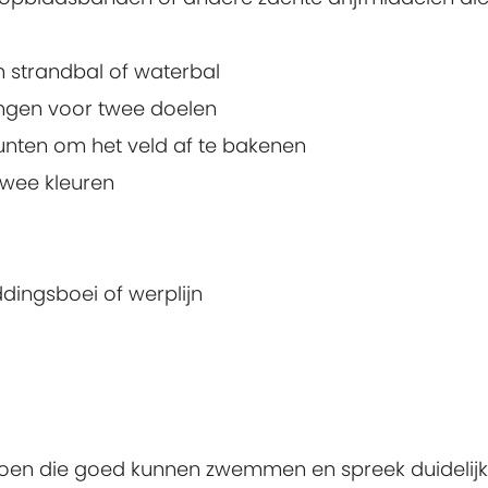
een strandbal of waterbal
ingen voor twee doelen
punten om het veld af te bakenen
twee kleuren
dingsboei of werplijn
g
oen die goed kunnen zwemmen en spreek duidelijk