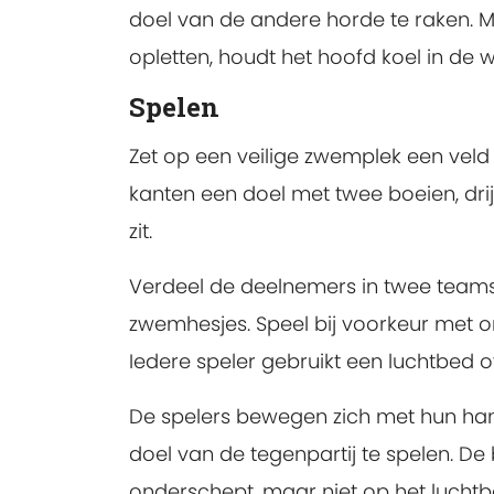
doel van de andere horde te raken. Ma
opletten, houdt het hoofd koel in de wi
Spelen
Zet op een veilige zwemplek een veld 
kanten een doel met twee boeien, dr
zit.
Verdeel de deelnemers in twee teams 
zwemhesjes. Speel bij voorkeur met o
Iedere speler gebruikt een luchtbed o
De spelers bewegen zich met hun han
doel van de tegenpartij te spelen. 
onderschept, maar niet op het luc