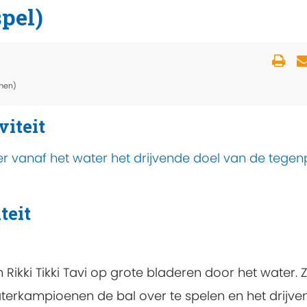
pel)
men)
viteit
 vanaf het water het drijvende doel van de tegenp
teit
ikki Tikki Tavi op grote bladeren door het water. 
terkampioenen de bal over te spelen en het drijve