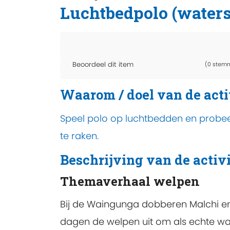
Luchtbedpolo (waters
Beoordeel dit item
(0 stem
Waarom / doel van de acti
Speel polo op luchtbedden en probeer
te raken.
Beschrijving van de activi
Themaverhaal welpen
Bij de Waingunga dobberen Malchi en R
dagen de welpen uit om als echte wa