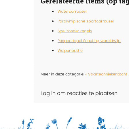
Gerelateerde items (op tag
Watercarrousel
Paralympische sportcarrousel
Spel zonder regels
Paspoortspel Scouting wereldwijd
Welpenbattle
Meer in deze categorie:
« Vaartechniekentocht 
Log in om reacties te plaatsen