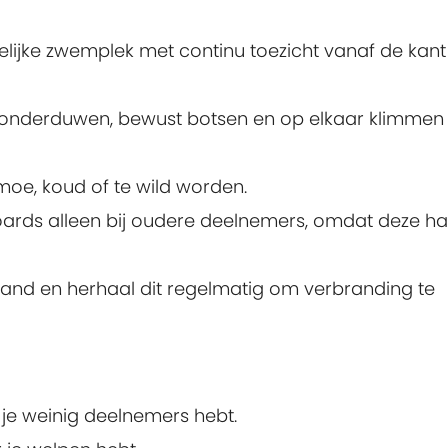
telijke zwemplek met continu toezicht vanaf de kant
, onderduwen, bewust botsen en op elkaar klimmen 
moe, koud of te wild worden.
oards alleen bij oudere deelnemers, omdat deze ha
and en herhaal dit regelmatig om verbranding te
 je weinig deelnemers hebt.