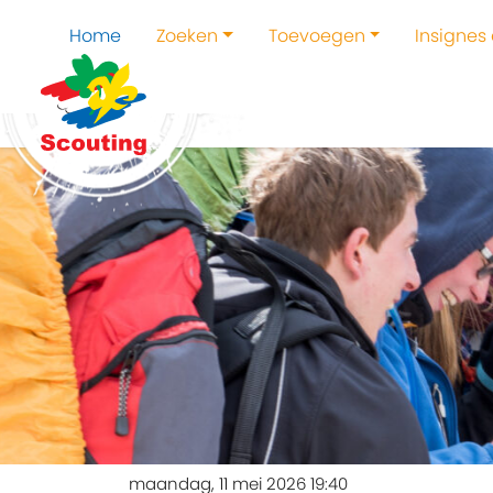
Home
Zoeken
Toevoegen
Insignes
maandag, 11 mei 2026 19:40