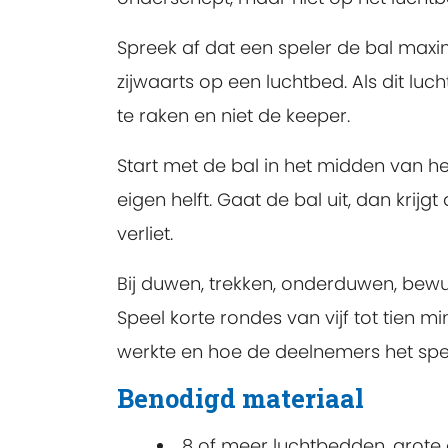
Spreek af dat een speler de bal maxi
zijwaarts op een luchtbed. Als dit luc
te raken en niet de keeper.
Start met de bal in het midden van h
eigen helft. Gaat de bal uit, dan krijg
verliet.
Bij duwen, trekken, onderduwen, bewust
Speel korte rondes van vijf tot tien m
werkte en hoe de deelnemers het spel 
Benodigd materiaal
8 of meer luchtbedden, grote