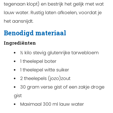
tegenaan klopt) en bestrijk het gelijk met wat
lauw water. Rustig laten afkoelen, voordat je
het aansnijdt.
Benodigd materiaal
Ingrediënten
½ kilo stevig glutenrijke tarwebloem
1 theelepel boter
1 theelepel witte suiker
2 theelepels (jozo)zout
30 gram verse gist of een zakje droge
gist
Maximaal 300 ml lauw water