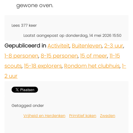
gewone oven.
Lees
377
keer
Laatst aangepast op donderdag, 14 mei 2026 15:50
Gepubliceerd in
Activiteit
,
Buitenleven
,
2-3 uur
,
1-8 personen
,
8-15 personen
,
15 of meer
,
11-15
scouts
,
15-18 explorers
,
Rondom het clubhuis
,
1-
2 uur
Getagged onder
Vrijheid en Herdenken
Primitief koken
Zweden