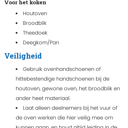
Voor het koken
Houtoven
Broodblik
Theedoek
Deegkom/Pan
Veiligheid
Gebruik ovenhandschoenen of
hittebestendige handschoenen bij de
houtoven, gewone oven, het broodblik en
ander heet materiaal.
Laat alleen deelnemers bij het vuur of
de oven werken die hier veilig mee om
kunnen gaan, en houd altijd leiding in de