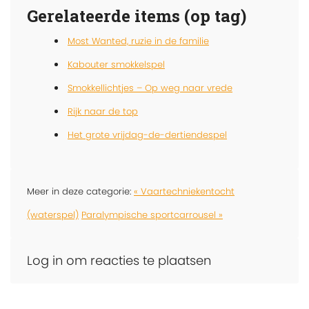
Gerelateerde items (op tag)
Most Wanted, ruzie in de familie
Kabouter smokkelspel
Smokkellichtjes – Op weg naar vrede
Rijk naar de top
Het grote vrijdag-de-dertiendespel
Meer in deze categorie:
« Vaartechniekentocht
(waterspel)
Paralympische sportcarrousel »
Log in om reacties te plaatsen