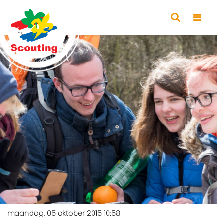
maandag, 05 oktober 2015 10:58