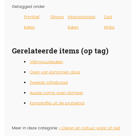
Getagged onder
Primitief
Ghana
Internationaal
Zuid
koken
koken
Afrika
Gerelateerde items (op tag)
Vikingvuurkeuken
Oven van kartonnen doos
Zweeds wittebrood
Aussie camp oven damper
Kampkoffie uit de pruttelpot
Meer in deze categorie:
« Dieren en natuur: waar of niet