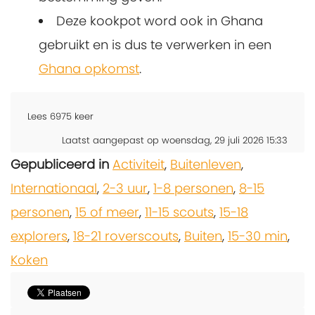
Deze kookpot word ook in Ghana
gebruikt en is dus te verwerken in een
Ghana opkomst
.
Lees
6975
keer
Laatst aangepast op woensdag, 29 juli 2026 15:33
Gepubliceerd in
Activiteit
,
Buitenleven
,
Internationaal
,
2-3 uur
,
1-8 personen
,
8-15
personen
,
15 of meer
,
11-15 scouts
,
15-18
explorers
,
18-21 roverscouts
,
Buiten
,
15-30 min
,
Koken