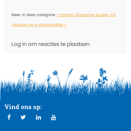
Meer in deze categorie:
« Potjikos: Afrikaanse keuken
Vijf
minuten op je shampoofles »
Log in om reacties te plaatsen
Vind ons op: