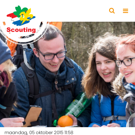
maandag, 05 oktober 2015 11:58