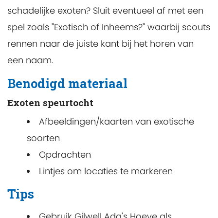
schadelijke exoten? Sluit eventueel af met een
spel zoals "Exotisch of Inheems?" waarbij scouts
rennen naar de juiste kant bij het horen van
een naam.
Benodigd materiaal
Exoten speurtocht
Afbeeldingen/kaarten van exotische
soorten
Opdrachten
Lintjes om locaties te markeren
Tips
Gebruik Gilwell Ada's Hoeve als