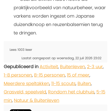
praktijkvoorbeeld van natuurbeheer, waar
varkens worden ingezet om Japanse
duizendknoop en reuzenbalsemien terug
te dringen.
Lees
1003
keer
Laatst aangepast op woensdag, 22 juli 2026 23:02
Gepubliceerd in
Activiteit
,
Buitenleven
,
2-3 uur
,
1-8 personen
,
8-15 personen
,
15 of meer
,
Meerdere speltakken
,
11-15 scouts
,
Buiten
,
Grasveld, speelveld
,
Rondom het clubhuis
,
5-15
min
,
Natuur & Buitenleven