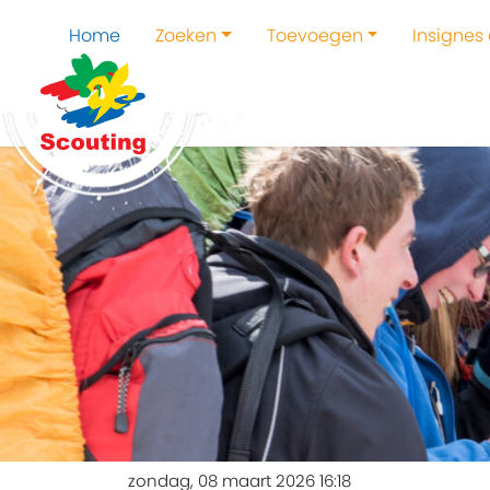
Home
Zoeken
Toevoegen
Insignes
zondag, 08 maart 2026 16:18