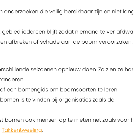
onderzoeken die veilig bereikbaar zijn en niet lan
k gebied iedereen blijft zodat niemand te ver afdwaa
ken afbreken of schade aan de boom veroorzaken.
rschillende seizoenen opnieuw doen. Zo zien ze ho
eranderen.
 of een bomengids om boomsoorten te leren
bomen is te vinden bij organisaties zoals de
st bomen ook mensen op te meten net zoals voor 
j
Takkentweeling
.