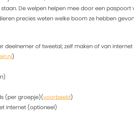
e staan. De welpen helpen mee door een paspoort 
dieren precies weten welke boom ze hebben gevo
deelnemer of tweetal; zelf maken of van internet 
in.nl
)
en)
 (per groepje)(
voorbeeld
)
et internet (optioneel)