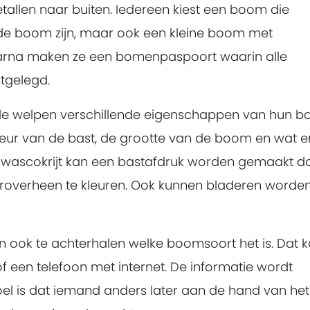
tallen naar buiten. Iedereen kiest een boom die
 oude boom zijn, maar ook een kleine boom met
aarna maken ze een bomenpaspoort waarin alle
tgelegd.
n de welpen verschillende eigenschappen van hun b
leur van de bast, de grootte van de boom en wat e
 wascokrijt kan een bastafdruk worden gemaakt d
roverheen te kleuren. Ook kunnen bladeren worde
en ook te achterhalen welke boomsoort het is. Dat 
 een telefoon met internet. De informatie wordt
el is dat iemand anders later aan de hand van het