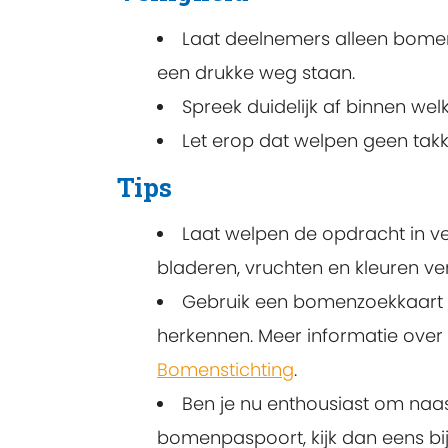
Laat deelnemers alleen bomen 
een drukke weg staan.
Spreek duidelijk af binnen wel
Let erop dat welpen geen tak
Tips
Laat welpen de opdracht in ve
bladeren, vruchten en kleuren v
Gebruik een bomenzoekkaart
herkennen. Meer informatie over 
Bomenstichting
.
Ben je nu enthousiast om naa
bomenpaspoort, kijk dan eens bi