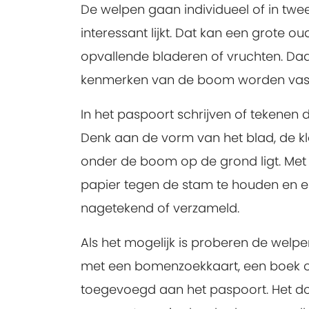
De welpen gaan individueel of in twee
interessant lijkt. Dat kan een grote
opvallende bladeren of vruchten. D
kenmerken van de boom worden vas
In het paspoort schrijven of tekene
Denk aan de vorm van het blad, de k
onder de boom op de grond ligt. Met
papier tegen de stam te houden en e
nagetekend of verzameld.
Als het mogelijk is proberen de welp
met een bomenzoekkaart, een boek of
toegevoegd aan het paspoort. Het do