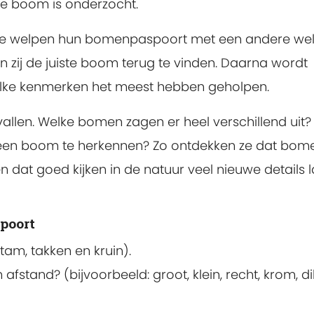
e boom is onderzocht.
n de welpen hun bomenpaspoort met een andere wel
n zij de juiste boom terug te vinden. Daarna wordt
elke kenmerken het meest hebben geholpen.
allen. Welke bomen zagen er heel verschillend uit?
en boom te herkennen? Zo ontdekken ze dat bome
en dat goed kijken in de natuur veel nieuwe details 
poort
tam, takken en kruin).
fstand? (bijvoorbeeld: groot, klein, recht, krom, di