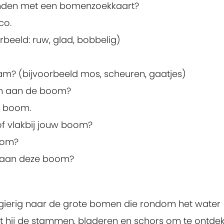
nden met een bomenzoekkaart?
co.
rbeeld: ruw, glad, bobbelig)
tam? (bijvoorbeeld mos, scheuren, gaatjes)
den aan de boom?
w boom.
of vlakbij jouw boom?
boom?
re aan deze boom?
wsgierig naar de grote bomen die rondom het water
 hij de stammen, bladeren en schors om te ontde