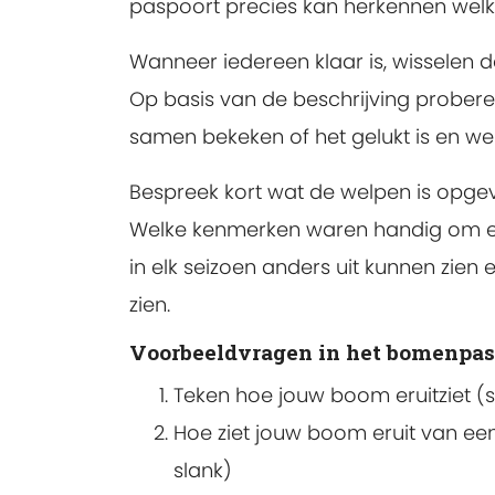
paspoort precies kan herkennen welk
Wanneer iedereen klaar is, wissele
Op basis van de beschrijving probere
samen bekeken of het gelukt is en w
Bespreek kort wat de welpen is opgev
Welke kenmerken waren handig om e
in elk seizoen anders uit kunnen zien 
zien.
Voorbeeldvragen in het bomenpas
Teken hoe jouw boom eruitziet (s
Hoe ziet jouw boom eruit van een a
slank)