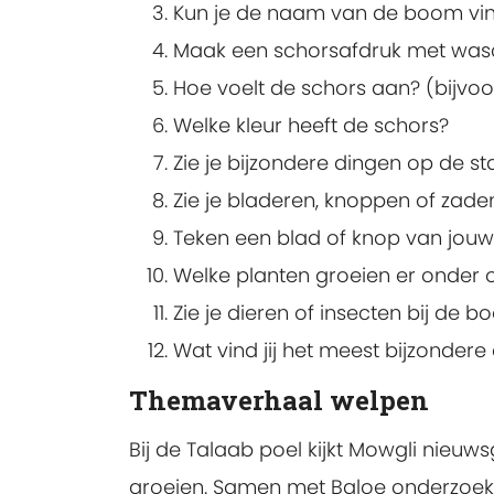
Kun je de naam van de boom vi
Maak een schorsafdruk met was
Hoe voelt de schors aan? (bijvoo
Welke kleur heeft de schors?
Zie je bijzondere dingen op de s
Zie je bladeren, knoppen of za
Teken een blad of knop van jou
Welke planten groeien er onder 
Zie je dieren of insecten bij de 
Wat vind jij het meest bijzonde
Themaverhaal welpen
Bij de Talaab poel kijkt Mowgli nieu
groeien. Samen met Baloe onderzoekt