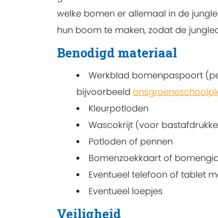
welke bomen er allemaal in de jungl
hun boom te maken, zodat de jungle
Benodigd materiaal
Werkblad bomenpaspoort (per 
bijvoorbeeld
onsgroeneschoolple
Kleurpotloden
Wascokrijt (voor bastafdrukk
Potloden of pennen
Bomenzoekkaart of bomengids
Eventueel telefoon of tablet m
Eventueel loepjes
Veiligheid