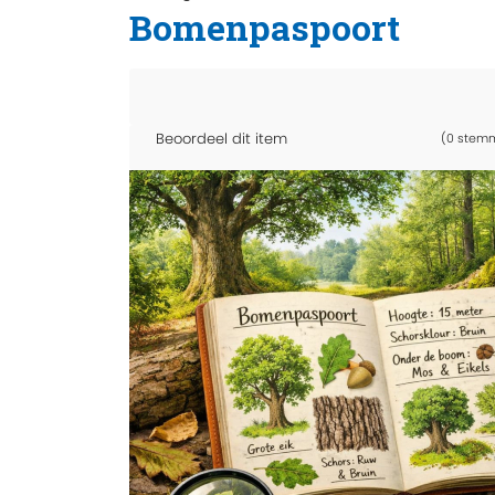
Bomenpaspoort
Beoordeel dit item
(0 stem