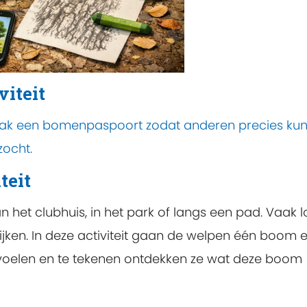
viteit
aak een bomenpaspoort zodat anderen precies ku
zocht.
teit
n het clubhuis, in het park of langs een pad. Vaak 
jken. In deze activiteit gaan de welpen één boom 
 voelen en te tekenen ontdekken ze wat deze boom