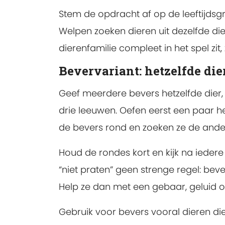
Stem de opdracht af op de leeftijdsg
Welpen zoeken dieren uit dezelfde die
dierenfamilie compleet in het spel zit
Bevervariant: hetzelfde die
Geef meerdere bevers hetzelfde dier, b
drie leeuwen. Oefen eerst een paar 
de bevers rond en zoeken ze de ander
Houd de rondes kort en kijk na iede
“niet praten” geen strenge regel: bev
Help ze dan met een gebaar, geluid 
Gebruik voor bevers vooral dieren die 