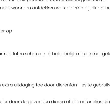
nder woorden ontdekken welke dieren bij elkaar h
 er op
r niet laten schrikken of belachelijk maken met gel
xtra uitdaging toe door dierenfamilies te gebrui
deler door de gevonden dieren of dierenfamilies dir