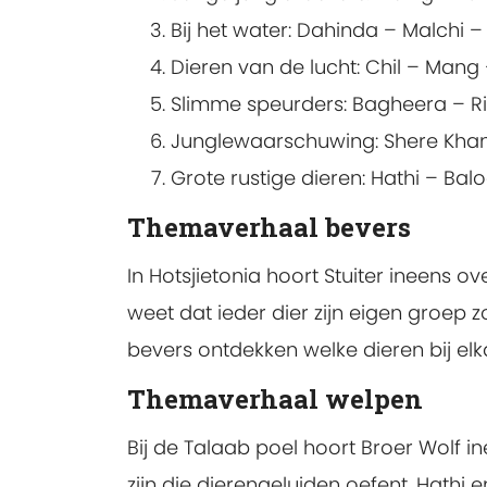
Bij het water: Dahinda – Malchi –
Dieren van de lucht: Chil – Mang
Slimme speurders: Bagheera – Rikki
Junglewaarschuwing: Shere Khan
Grote rustige dieren: Hathi – Bal
Themaverhaal bevers
In Hotsjietonia hoort Stuiter ineens o
weet dat ieder dier zijn eigen groep z
bevers ontdekken welke dieren bij el
Themaverhaal welpen
Bij de Talaab poel hoort Broer Wolf i
zijn die dierengeluiden oefent. Hathi 