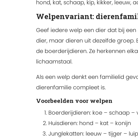
hond, kat, schaap, kip, kikker, leeuw, 
Welpenvariant: dierenfami
Geef iedere welp een dier dat bij een
dier, maar dieren uit dezelfde groep
de boerderijdieren. Ze herkennen el
lichaamstaal.
Als een welp denkt een familielid gev
dierenfamilie compleet is.
Voorbeelden voor welpen
Boerderijdieren: koe – schaap –
Huisdieren: hond – kat – konijn
Junglekatten: leeuw – tijger – lu