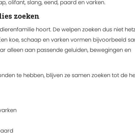
aap, olifant, slang, eend, paard en varken.
lies zoeken
 dierenfamilie hoort. De welpen zoeken dus niet het
. Een koe, schaap en varken vormen bijvoorbeeld 
kaar alleen aan passende geluiden, bewegingen en
onden te hebben, blijven ze samen zoeken tot de he
 varken
ipaard