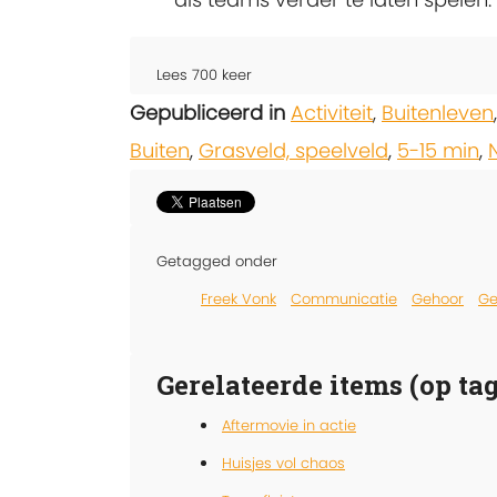
Lees
700
keer
Gepubliceerd in
Activiteit
,
Buitenleven
Buiten
,
Grasveld, speelveld
,
5-15 min
,
Getagged onder
Freek Vonk
Communicatie
Gehoor
Ge
Gerelateerde items (op tag
Aftermovie in actie
Huisjes vol chaos