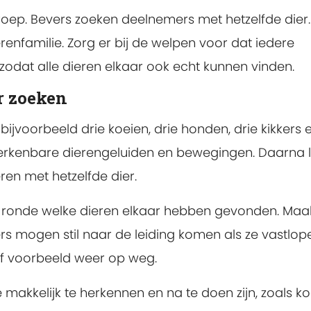
roep. Bevers zoeken deelnemers met hetzelfde dier.
renfamilie. Zorg er bij de welpen voor dat iedere
, zodat alle dieren elkaar ook echt kunnen vinden.
r zoeken
ijvoorbeeld drie koeien, drie honden, drie kikkers 
herkenbare dierengeluiden en bewegingen. Daarna 
en met hetzelfde dier.
re ronde welke dieren elkaar hebben gevonden. Maa
ers mogen stil naar de leiding komen als ze vastlop
of voorbeeld weer op weg.
makkelijk te herkennen en na te doen zijn, zoals ko