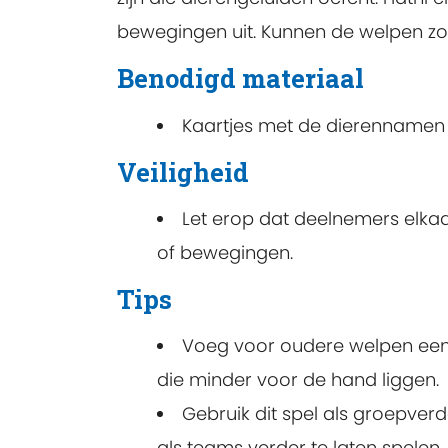
bewegingen uit. Kunnen de welpen zo
Benodigd materiaal
Kaartjes met de dierennamen
Veiligheid
Let erop dat deelnemers elkaa
of bewegingen.
Tips
Voeg voor oudere welpen een e
die minder voor de hand liggen.
Gebruik dit spel als groepver
als teams verder te laten spelen.