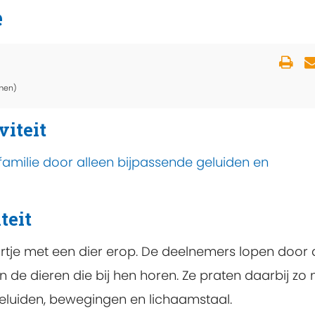
e
men)
viteit
familie door alleen bijpassende geluiden en
teit
tje met een dier erop. De deelnemers lopen door 
n de dieren die bij hen horen. Ze praten daarbij zo 
eluiden, bewegingen en lichaamstaal.