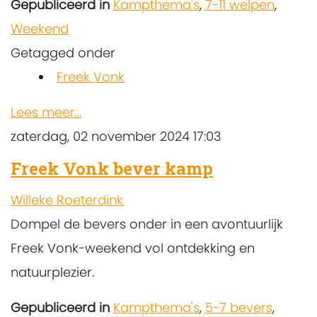
Gepubliceerd in
Kampthema's
,
7-11 welpen
,
Weekend
Getagged onder
Freek Vonk
Lees meer...
zaterdag, 02 november 2024 17:03
Freek Vonk bever kamp
Willeke Roeterdink
Dompel de bevers onder in een avontuurlijk
Freek Vonk-weekend vol ontdekking en
natuurplezier.
Gepubliceerd in
Kampthema's
,
5-7 bevers
,