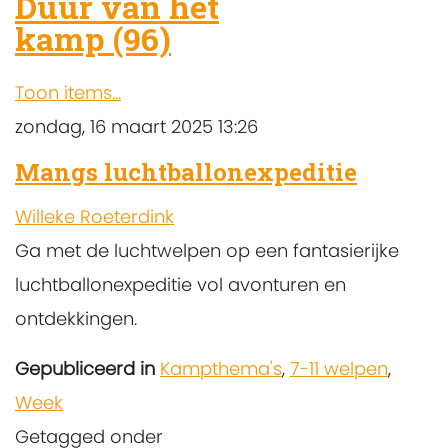
Duur van het
kamp (96)
Toon items...
zondag, 16 maart 2025 13:26
Mangs luchtballonexpeditie
Willeke Roeterdink
Ga met de luchtwelpen op een fantasierijke
luchtballonexpeditie vol avonturen en
ontdekkingen.
Gepubliceerd in
Kampthema's
,
7-11 welpen
,
Week
Getagged onder