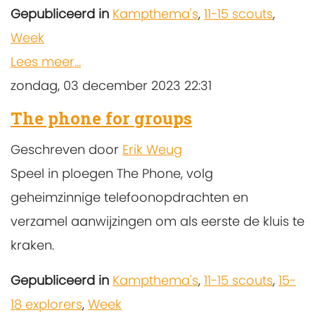
Gepubliceerd in
Kampthema's
,
11-15 scouts
,
Week
Lees meer...
zondag, 03 december 2023 22:31
The phone for groups
Geschreven door
Erik Weug
Speel in ploegen The Phone, volg
geheimzinnige telefoonopdrachten en
verzamel aanwijzingen om als eerste de kluis te
kraken.
Gepubliceerd in
Kampthema's
,
11-15 scouts
,
15-
18 explorers
,
Week