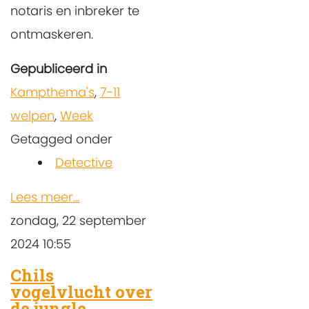
notaris en inbreker te
ontmaskeren.
Gepubliceerd in
Kampthema's
,
7-11
welpen
,
Week
Getagged onder
Detective
Lees meer...
zondag, 22 september
2024 10:55
Chils
vogelvlucht over
de jungle