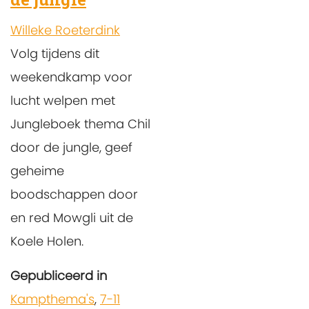
Willeke Roeterdink
Volg tijdens dit
weekendkamp voor
lucht welpen met
Jungleboek thema Chil
door de jungle, geef
geheime
boodschappen door
en red Mowgli uit de
Koele Holen.
Gepubliceerd in
Kampthema's
,
7-11