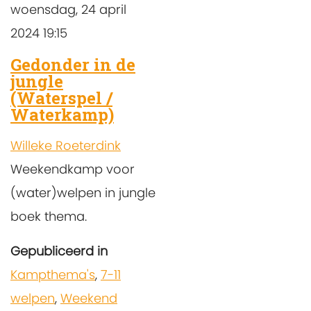
woensdag, 24 april
2024 19:15
Gedonder in de
jungle
(Waterspel /
Waterkamp)
Willeke Roeterdink
Weekendkamp voor
(water)welpen in jungle
boek thema.
Gepubliceerd in
Kampthema's
,
7-11
welpen
,
Weekend