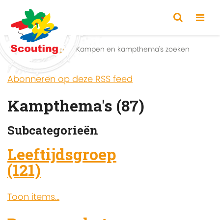
Home
Zoeken
Kampen en kampthema's zoeken
Abonneren op deze RSS feed
Kampthema's (87)
Subcategorieën
Leeftijdsgroep
(121)
Toon items...