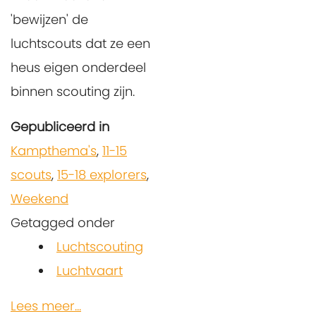
'bewijzen' de
luchtscouts dat ze een
heus eigen onderdeel
binnen scouting zijn.
Gepubliceerd in
Kampthema's
,
11-15
scouts
,
15-18 explorers
,
Weekend
Getagged onder
Luchtscouting
Luchtvaart
Lees meer...