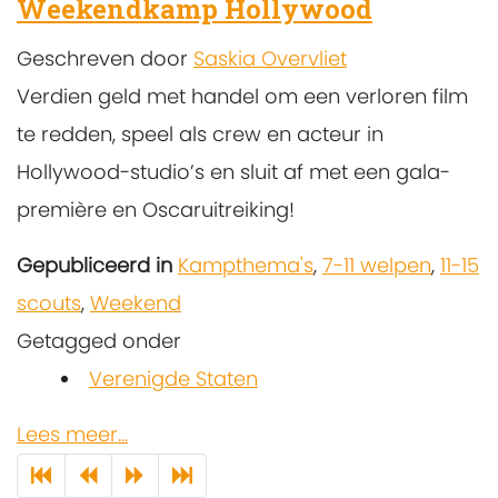
Weekendkamp Hollywood
Geschreven door
Saskia Overvliet
Verdien geld met handel om een verloren film
te redden, speel als crew en acteur in
Hollywood-studio’s en sluit af met een gala-
première en Oscaruitreiking!
Gepubliceerd in
Kampthema's
,
7-11 welpen
,
11-15
scouts
,
Weekend
Getagged onder
Verenigde Staten
Lees meer...