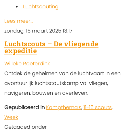
Luchtscouting
Lees meer...
zondag, 16 maart 2025 13:17
Luchtscouts – De vliegende
expeditie
Willeke Roeterdink
Ontdek de geheimen van de luchtvaart in een
avontuurlijk luchtscoutskamp vol vliegen,
navigeren, bouwen en overleven.
Gepubliceerd in
Kampthema's
,
11-15 scouts
,
Week
Getagged onder