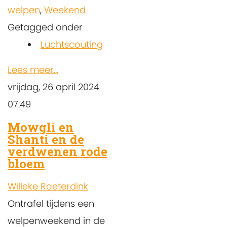
welpen
,
Weekend
Getagged onder
Luchtscouting
Lees meer...
vrijdag, 26 april 2024
07:49
Mowgli en
Shanti en de
verdwenen rode
bloem
Willeke Roeterdink
Ontrafel tijdens een
welpenweekend in de