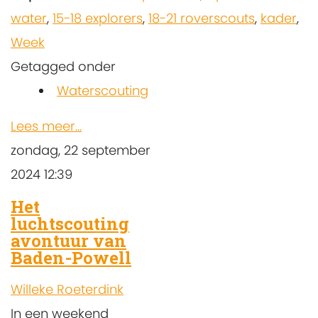
water
,
15-18 explorers
,
18-21 roverscouts
,
kader
,
Week
Getagged onder
Waterscouting
Lees meer...
zondag, 22 september
2024 12:39
Het
luchtscouting
avontuur van
Baden-Powell
Willeke Roeterdink
In een weekend