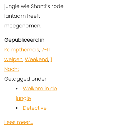
jungle wie Shanti’s rode
lantaarn heeft
meegenomen.
Gepubliceerd in
Kampthema's
,
7-11
welpen
,
Weekend
,
1
Nacht
Getagged onder
Welkom in de
jungle
Detective
Lees meer...