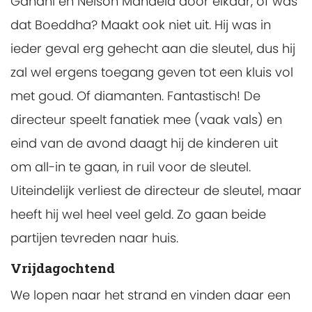
Gandhi en Nelson Mandela door elkaar, of was
dat Boeddha? Maakt ook niet uit. Hij was in
ieder geval erg gehecht aan die sleutel, dus hij
zal wel ergens toegang geven tot een kluis vol
met goud. Of diamanten. Fantastisch! De
directeur speelt fanatiek mee (vaak vals) en
eind van de avond daagt hij de kinderen uit
om all-in te gaan, in ruil voor de sleutel.
Uiteindelijk verliest de directeur de sleutel, maar
heeft hij wel heel veel geld. Zo gaan beide
partijen tevreden naar huis.
Vrijdagochtend
We lopen naar het strand en vinden daar een