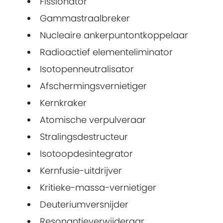
Fissionator
Gammastraalbreker
Nucleaire ankerpuntontkoppelaar
Radioactief elementeliminator
Isotopenneutralisator
Afschermingsvernietiger
Kernkraker
Atomische verpulveraar
Stralingsdestructeur
Isotoopdesintegrator
Kernfusie-uitdrijver
Kritieke-massa-vernietiger
Deuteriumversnijder
Resonantieverwijderaar