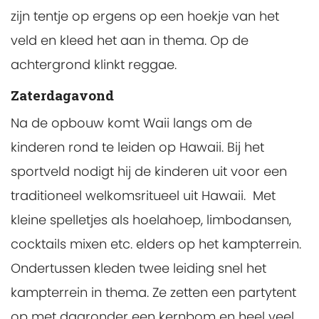
zijn tentje op ergens op een hoekje van het
veld en kleed het aan in thema. Op de
achtergrond klinkt reggae.
Zaterdagavond
Na de opbouw komt Waii langs om de
kinderen rond te leiden op Hawaii. Bij het
sportveld nodigt hij de kinderen uit voor een
traditioneel welkomsritueel uit Hawaii. Met
kleine spelletjes als hoelahoep, limbodansen,
cocktails mixen etc. elders op het kampterrein.
Ondertussen kleden twee leiding snel het
kampterrein in thema. Ze zetten een partytent
op met daaronder een kernbom en heel veel