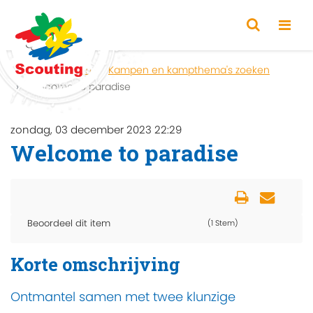
Home
Zoeken
Kampen en kampthema's zoeken
Welcome to paradise
zondag, 03 december 2023 22:29
Welcome to paradise
Beoordeel dit item
(1 Stem)
Korte omschrijving
Ontmantel samen met twee klunzige