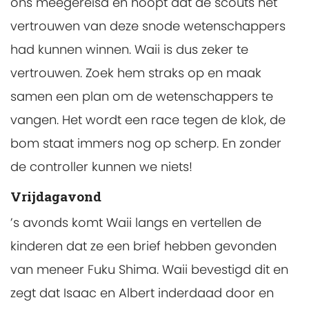
ons meegereisd en hoopt dat de scouts het
vertrouwen van deze snode wetenschappers
had kunnen winnen. Waii is dus zeker te
vertrouwen. Zoek hem straks op en maak
samen een plan om de wetenschappers te
vangen. Het wordt een race tegen de klok, de
bom staat immers nog op scherp. En zonder
de controller kunnen we niets!
Vrijdagavond
’s avonds komt Waii langs en vertellen de
kinderen dat ze een brief hebben gevonden
van meneer Fuku Shima. Waii bevestigd dit en
zegt dat Isaac en Albert inderdaad door en