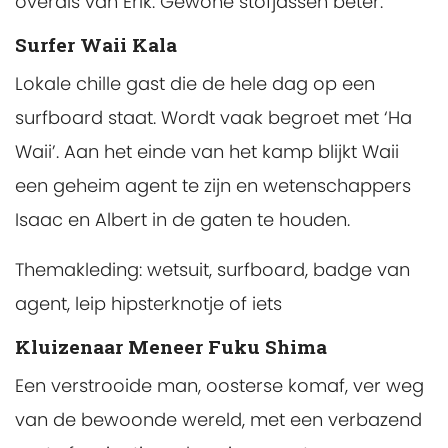
overals van Erik. Gewone stofjassen beter.
Surfer Waii Kala
Lokale chille gast die de hele dag op een
surfboard staat. Wordt vaak begroet met ‘Ha
Waii’. Aan het einde van het kamp blijkt Waii
een geheim agent te zijn en wetenschappers
Isaac en Albert in de gaten te houden.
Themakleding: wetsuit, surfboard, badge van
agent, leip hipsterknotje of iets
Kluizenaar Meneer Fuku Shima
Een verstrooide man, oosterse komaf, ver weg
van de bewoonde wereld, met een verbazend