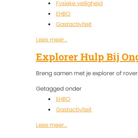
Fysieke veiligheid
EHBO
Gastactiviteit
Lees meer...
Explorer Hulp Bij On
Breng samen met je explorer of rove
Getagged onder
EHBO
Gastactiviteit
Lees meer...