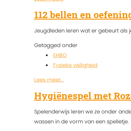
112 bellen en oefenin
Jeugdleden leren wat er gebeurt als je 
Getagged onder
EHBO
Fysieke veiligheid
Lees meer...
Hygiënespel met Roz
Spelenderwijs leren we ze onder and
wassen in de vorm van een spelletje.