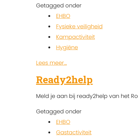
Getagged onder
EHBO
Fysieke veiligheid
Kampactiviteit
Hygiëne
Lees meer...
Ready2help
Meld je aan bij ready2help van het Rod
Getagged onder
EHBO
Gastactiviteit