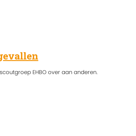
gevallen
rscoutgroep EHBO over aan anderen.