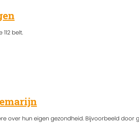
gen
112 belt.
emarijn
ere over hun eigen gezondheid. Bijvoorbeeld door