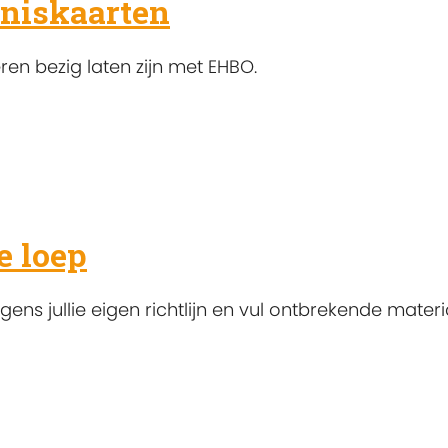
rniskaarten
en bezig laten zijn met EHBO.
e loep
ns jullie eigen richtlijn en vul ontbrekende materi