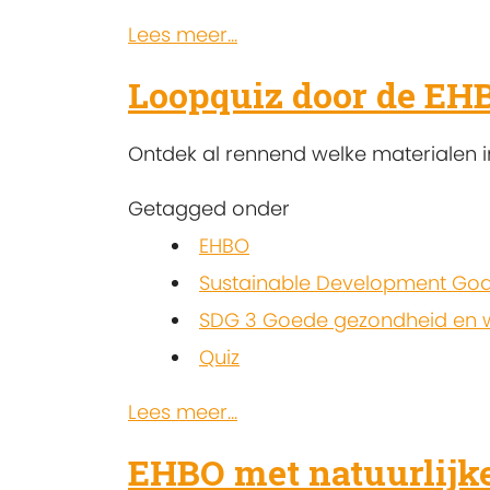
Lees meer...
Loopquiz door de EH
Ontdek al rennend welke materialen in
Getagged onder
EHBO
Sustainable Development Goa
SDG 3 Goede gezondheid en w
Quiz
Lees meer...
EHBO met natuurlijk