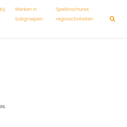
bij
Werken in
Spelbrochures
Subgroepen
regioactiviteiten
es.