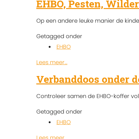
EHBO, Pesten, Wilde
Op een andere leuke manier de kinder
Getagged onder
EHBO
Lees meer...
Verbanddoos onder d
Controleer samen de EHBO-koffer volge
Getagged onder
EHBO
Lees meer...