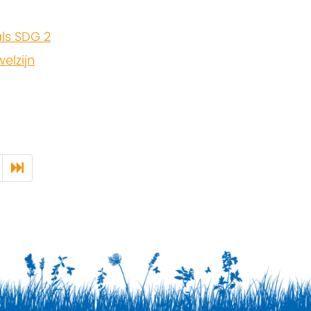
ls SDG 2
elzijn