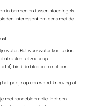
on in bermen en tussen stoeptegels.
 bieden. Interessant om eens met de
mst.
je water. Het weekwater kun je dan
at afkoelen tot zeepsop.
rtel) bind de bladeren met een
 het papje op een wond, kneuzing of
je met zonnebloemolie, laat een