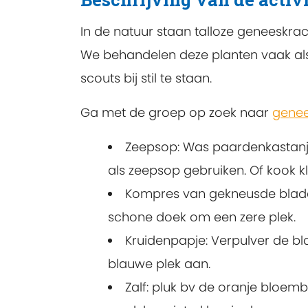
In de natuur staan talloze geneeskr
We behandelen deze planten vaak als 
scouts bij stil te staan.
Ga met de groep op zoek naar
genee
Zeepsop: Was paardenkastanjes
als zeepsop gebruiken. Of kook kl
Kompres van gekneusde blade
schone doek om een zere plek.
Kruidenpapje: Verpulver de b
blauwe plek aan.
Zalf: pluk bv de oranje bloe