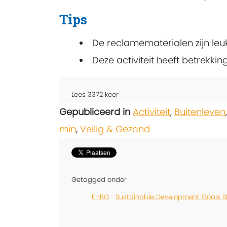
Tips
De reclamematerialen zijn leu
Deze activiteit heeft betrekki
Lees
3372
keer
Gepubliceerd in
Activiteit
,
Buitenleven
min
,
Veilig & Gezond
Getagged onder
EHBO
Sustainable Development Goals 