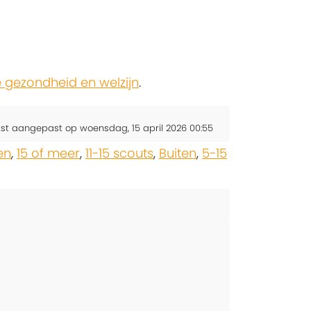
gezondheid en welzijn
.
tst aangepast op woensdag, 15 april 2026 00:55
en
,
15 of meer
,
11-15 scouts
,
Buiten
,
5-15