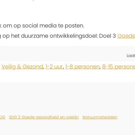
k om op social media te posten.
ng op het duurzame ontwikkelingsdoel: Doel 3
Goede 
Laa
,
Veilig & Gezond
,
1-2 uur
,
1-8 personen
,
8-15 person
SDG
SDG 3 Goede gezondheid en welzijn
Natuurmaterialen