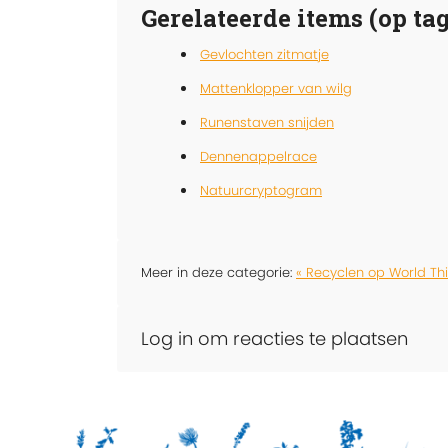
Gerelateerde items (op tag
Gevlochten zitmatje
Mattenklopper van wilg
Runenstaven snijden
Dennenappelrace
Natuurcryptogram
Meer in deze categorie:
« Recyclen op World Th
Log in om reacties te plaatsen