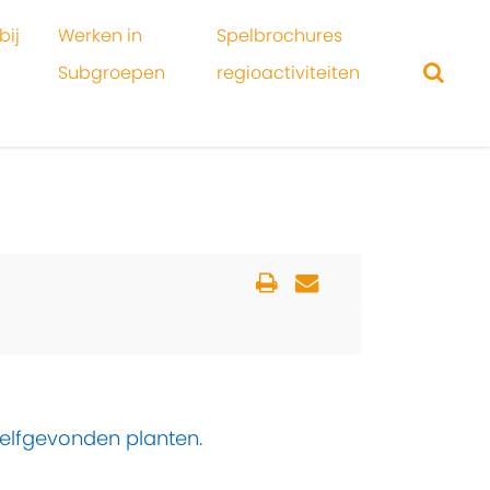
bij
Werken in
Spelbrochures
Subgroepen
regioactiviteiten
elfgevonden planten.