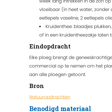
week lang intrekken in de zon op
vloeibaar (in heet water, zonder 
eetlepels vaseline, 2 eetlepels oli
Kruidenthee: blaadjes plukken,
of in een kruidentheezakje laten t
Eindopdracht
Elke ploeg brengt de geneeskrachtige
commercial op te nemen om het plantj
aan alle ploegen getoont.
Bron
Natuuropdrachten
Benodigd materiaal