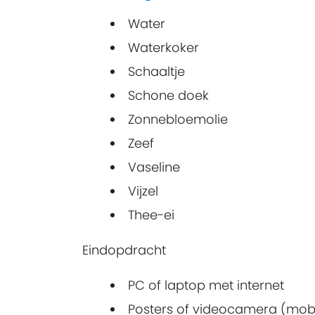
Water
Waterkoker
Schaaltje
Schone doek
Zonnebloemolie
Zeef
Vaseline
Vijzel
Thee-ei
Eindopdracht
PC of laptop met internet
Posters of videocamera (mobi